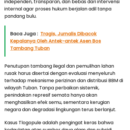
independen, transparan, dan bebas dari intervensi
internal agar proses hukum berjalan adil tanpa
pandang bulu.
Baca Juga :
Tragis, Jurnalis Dibacok
Kepalanya Oleh Antek-antek Asen Bos
Tambang Tuban
Penutupan tambang ilegal dan pemulihan lahan
rusak harus disertai dengan evaluasi menyeluruh
terhadap mekanisme perizinan dan distribusi BBM di
wilayah Tuban. Tanpa perbaikan sistemik,
penindakan represif semata hanya akan
menghasilkan efek semu, sementara kerugian
negara dan degradasi lingkungan terus berlanjut.
Kasus Tlogopule adalah pengingat keras bahwa
kedaulatan atas sumber daya alam dan subsidi