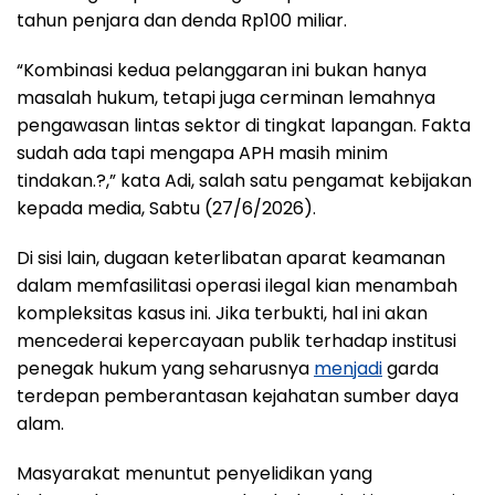
tahun penjara dan denda Rp100 miliar.
“Kombinasi kedua pelanggaran ini bukan hanya
masalah hukum, tetapi juga cerminan lemahnya
pengawasan lintas sektor di tingkat lapangan. Fakta
sudah ada tapi mengapa APH masih minim
tindakan.?,” kata Adi, salah satu pengamat kebijakan
kepada media, Sabtu (27/6/2026).
Di sisi lain, dugaan keterlibatan aparat keamanan
dalam memfasilitasi operasi ilegal kian menambah
kompleksitas kasus ini. Jika terbukti, hal ini akan
mencederai kepercayaan publik terhadap institusi
penegak hukum yang seharusnya
menjadi
garda
terdepan pemberantasan kejahatan sumber daya
alam.
Masyarakat menuntut penyelidikan yang