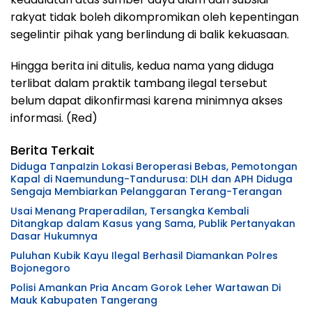
rakyat tidak boleh dikompromikan oleh kepentingan
segelintir pihak yang berlindung di balik kekuasaan.
Hingga berita ini ditulis, kedua nama yang diduga
terlibat dalam praktik tambang ilegal tersebut
belum dapat dikonfirmasi karena minimnya akses
informasi. (Red)
Berita Terkait
Diduga TanpaIzin Lokasi Beroperasi Bebas, Pemotongan
Kapal di Naemundung-Tandurusa: DLH dan APH Diduga
Sengaja Membiarkan Pelanggaran Terang-Terangan
Usai Menang Praperadilan, Tersangka Kembali
Ditangkap dalam Kasus yang Sama, Publik Pertanyakan
Dasar Hukumnya
Puluhan Kubik Kayu Ilegal Berhasil Diamankan Polres
Bojonegoro
Polisi Amankan Pria Ancam Gorok Leher Wartawan Di
Mauk Kabupaten Tangerang