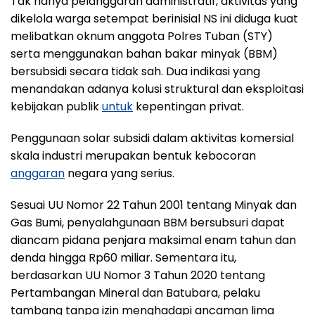
Tak hanya pelanggaran administratif, aktivitas yang
dikelola warga setempat berinisial NS ini diduga kuat
melibatkan oknum anggota Polres Tuban (STY)
serta menggunakan bahan bakar minyak (BBM)
bersubsidi secara tidak sah. Dua indikasi yang
menandakan adanya kolusi struktural dan eksploitasi
kebijakan publik
untuk
kepentingan privat.
Penggunaan solar subsidi dalam aktivitas komersial
skala industri merupakan bentuk kebocoran
anggaran
negara yang serius.
Sesuai UU Nomor 22 Tahun 2001 tentang Minyak dan
Gas Bumi, penyalahgunaan BBM bersubsuri dapat
diancam pidana penjara maksimal enam tahun dan
denda hingga Rp60 miliar. Sementara itu,
berdasarkan UU Nomor 3 Tahun 2020 tentang
Pertambangan Mineral dan Batubara, pelaku
tambang tanpa izin menghadapi ancaman lima