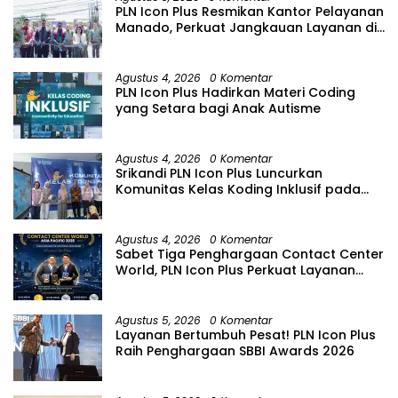
PLN Icon Plus Resmikan Kantor Pelayanan
Manado, Perkuat Jangkauan Layanan di
Sulawesi Utara
Agustus 4, 2026
0 Komentar
PLN Icon Plus Hadirkan Materi Coding
yang Setara bagi Anak Autisme
Agustus 4, 2026
0 Komentar
Srikandi PLN Icon Plus Luncurkan
Komunitas Kelas Koding Inklusif pada
Hari Anak Nasional
Agustus 4, 2026
0 Komentar
Sabet Tiga Penghargaan Contact Center
World, PLN Icon Plus Perkuat Layanan
Pelanggan melalui Contact Center
ICONNET
Agustus 5, 2026
0 Komentar
Layanan Bertumbuh Pesat! PLN Icon Plus
Raih Penghargaan SBBI Awards 2026