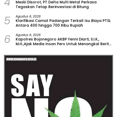
4
Meski Disorot, PT Delta Multi Metal Perkasa
Tegaskan Tetap Berinvestasi di Bitung
5
Agustus 6, 2026
Klarifikasi Camat Padangan Terkait Isu Biaya PTSL
Antara 400 hingga 700 Ribu Rupiah
6
Agustus 6, 2026
Kapolres Bojonegoro AKBP Yenni Diarti, S.I.K.,
M.H.,Ajak Media Insan Pers Untuk Menangkal Berita
Hoax