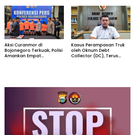
Aksi Curanmor di
Kasus Perampasan Truk
Bojonegoro Terkuak, Polisi
oleh Oknum Debt
Amankan Empat
Collector (DC), Terus
Tersangka
Bergulir