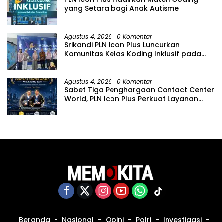
yang Setara bagi Anak Autisme
Agustus 4, 2026
0 Komentar
Srikandi PLN Icon Plus Luncurkan
Komunitas Kelas Koding Inklusif pada
Hari Anak Nasional
Agustus 4, 2026
0 Komentar
Sabet Tiga Penghargaan Contact Center
World, PLN Icon Plus Perkuat Layanan
Pelanggan melalui Contact Center
ICONNET
Beranda
Nasional
Opini
Polri
Investigasi