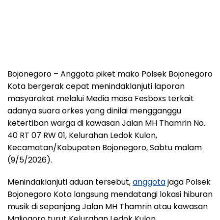
Bojonegoro – Anggota piket mako Polsek Bojonegoro
Kota bergerak cepat menindaklanjuti laporan
masyarakat melalui Media masa Fesboxs terkait
adanya suara orkes yang dinilai mengganggu
ketertiban warga di kawasan Jalan MH Thamrin No.
40 RT 07 RW 01, Kelurahan Ledok Kulon,
Kecamatan/Kabupaten Bojonegoro, Sabtu malam
(9/5/2026).
Menindaklanjuti aduan tersebut,
anggota
jaga Polsek
Bojonegoro Kota langsung mendatangi lokasi hiburan
musik di sepanjang Jalan MH Thamrin atau kawasan
Maliogoro turut Kelurahan Ledok Kulon.