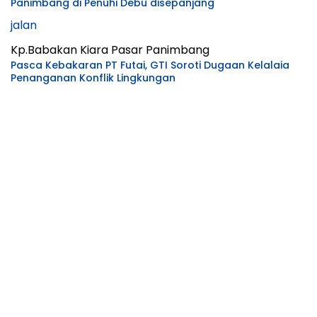
Panimbang di Penuhi Debu disepanjang
jalan
Kp.Babakan Kiara Pasar Panimbang
Pasca Kebakaran PT Futai, GTI Soroti Dugaan Kelalaia
Penanganan Konflik Lingkungan