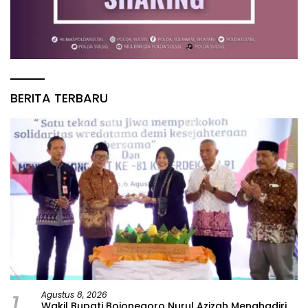
BERITA TERBARU
1
Agustus 8, 2026
Wakil Bupati Bojonegoro Nurul Azizah Menghadiri