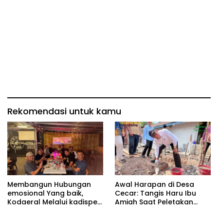
Rekomendasi untuk kamu
Membangun Hubungan
Awal Harapan di Desa
emosional Yang baik,
Cecar: Tangis Haru Ibu
Kodaeral Melalui kadispen
Amiah Saat Peletakan
Letkol Laut (P) Andreas
Batu Pertama Bedah