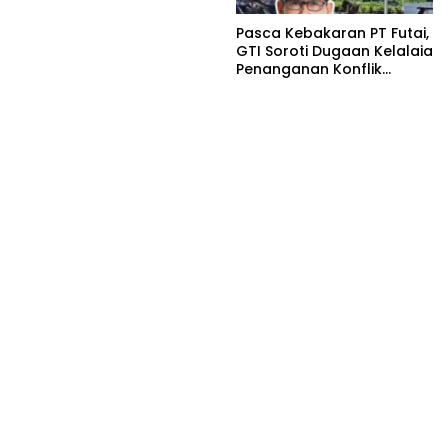
Pasar Panimbang
Pasca Kebakaran PT Futai,
GTI Soroti Dugaan Kelalaia
Penanganan Konflik
Lingkungan