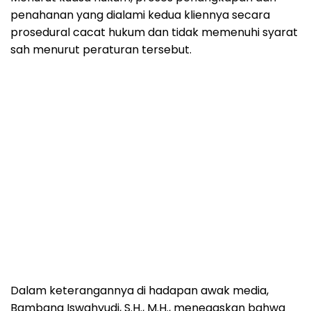
penahanan yang dialami kedua kliennya secara
prosedural cacat hukum dan tidak memenuhi syarat
sah menurut peraturan tersebut.
Dalam keterangannya di hadapan awak media,
Bambang Iswahyudi, S.H., M.H., menegaskan bahwa