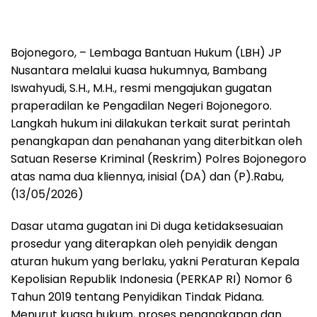
Bojonegoro, – Lembaga Bantuan Hukum (LBH) JP
Nusantara melalui kuasa hukumnya, Bambang
Iswahyudi, S.H., M.H., resmi mengajukan gugatan
praperadilan ke Pengadilan Negeri Bojonegoro.
Langkah hukum ini dilakukan terkait surat perintah
penangkapan dan penahanan yang diterbitkan oleh
Satuan Reserse Kriminal (Reskrim) Polres Bojonegoro
atas nama dua kliennya, inisial (DA) dan (P).Rabu,
(13/05/2026)
Dasar utama gugatan ini Di duga ketidaksesuaian
prosedur yang diterapkan oleh penyidik dengan
aturan hukum yang berlaku, yakni Peraturan Kepala
Kepolisian Republik Indonesia (PERKAP RI) Nomor 6
Tahun 2019 tentang Penyidikan Tindak Pidana.
Menurut kuasa hukum, proses penangkapan dan