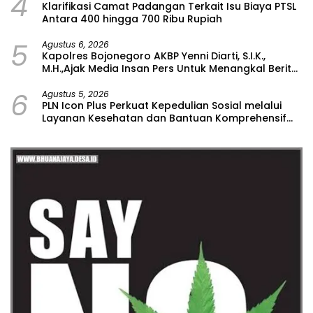
4
Klarifikasi Camat Padangan Terkait Isu Biaya PTSL
Antara 400 hingga 700 Ribu Rupiah
5
Agustus 6, 2026
Kapolres Bojonegoro AKBP Yenni Diarti, S.I.K.,
M.H.,Ajak Media Insan Pers Untuk Menangkal Berita
Hoax
6
Agustus 5, 2026
PLN Icon Plus Perkuat Kepedulian Sosial melalui
Layanan Kesehatan dan Bantuan Komprehensif
bagi Lansia di Malang