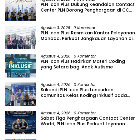
PLN Icon Plus Dukung Keandalan Contact
Center PLN Borong Penghargaan di CCW
2026
Agustus 3, 2026
0 Komentar
PLN Icon Plus Resmikan Kantor Pelayanan
Manado, Perkuat Jangkauan Layanan di
Sulawesi Utara
Agustus 4, 2026
0 Komentar
PLN Icon Plus Hadirkan Materi Coding
yang Setara bagi Anak Autisme
Agustus 4, 2026
0 Komentar
Srikandi PLN Icon Plus Luncurkan
Komunitas Kelas Koding Inklusif pada
Hari Anak Nasional
Agustus 4, 2026
0 Komentar
Sabet Tiga Penghargaan Contact Center
World, PLN Icon Plus Perkuat Layanan
Pelanggan melalui Contact Center
ICONNET