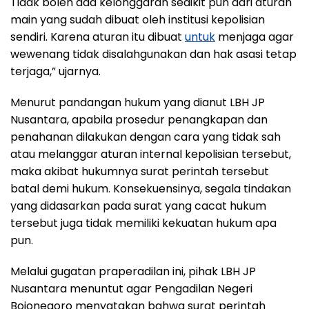
Tidak boleh ada kelonggaran sedikit pun dari aturan
main yang sudah dibuat oleh institusi kepolisian
sendiri. Karena aturan itu dibuat
untuk
menjaga agar
wewenang tidak disalahgunakan dan hak asasi tetap
terjaga,” ujarnya.
Menurut pandangan hukum yang dianut LBH JP
Nusantara, apabila prosedur penangkapan dan
penahanan dilakukan dengan cara yang tidak sah
atau melanggar aturan internal kepolisian tersebut,
maka akibat hukumnya surat perintah tersebut
batal demi hukum. Konsekuensinya, segala tindakan
yang didasarkan pada surat yang cacat hukum
tersebut juga tidak memiliki kekuatan hukum apa
pun.
Melalui gugatan praperadilan ini, pihak LBH JP
Nusantara menuntut agar Pengadilan Negeri
Bojonegoro menyatakan bahwa surat perintah