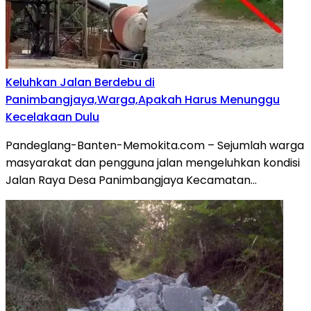
Keluhkan Jalan Berdebu di
Panimbangjaya,Warga,Apakah Harus Menunggu
Kecelakaan Dulu
Pandeglang-Banten-Memokita.com – Sejumlah warga
masyarakat dan pengguna jalan mengeluhkan kondisi
Jalan Raya Desa Panimbangjaya Kecamatan…