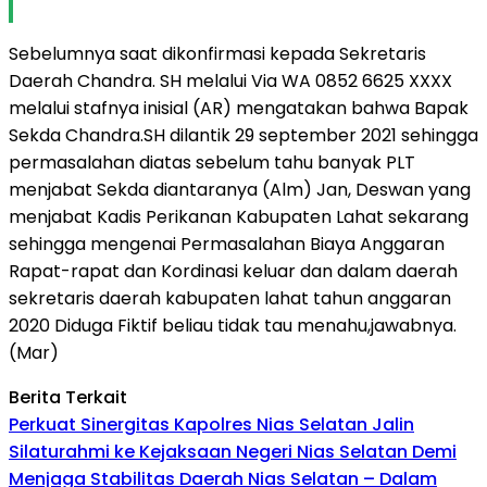
Sebelumnya saat dikonfirmasi kepada Sekretaris
Daerah Chandra. SH melalui Via WA 0852 6625 XXXX
melalui stafnya inisial (AR) mengatakan bahwa Bapak
Sekda Chandra.SH dilantik 29 september 2021 sehingga
permasalahan diatas sebelum tahu banyak PLT
menjabat Sekda diantaranya (Alm) Jan, Deswan yang
menjabat Kadis Perikanan Kabupaten Lahat sekarang
sehingga mengenai Permasalahan Biaya Anggaran
Rapat-rapat dan Kordinasi keluar dan dalam daerah
sekretaris daerah kabupaten lahat tahun anggaran
2020 Diduga Fiktif beliau tidak tau menahu,jawabnya.
(Mar)
Berita Terkait
Perkuat Sinergitas Kapolres Nias Selatan Jalin
Silaturahmi ke Kejaksaan Negeri Nias Selatan Demi
Menjaga Stabilitas Daerah Nias Selatan – Dalam