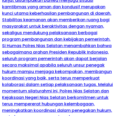
lanjut disampaikan bahwa menjaga situasi
kamtibmas yang aman dan kondusif merupakan
kunci utama keberhasilan pembangunan di daerah.
Stabilitas keamanan akan memberikan ruang bagi
masyarakat untuk beraktivitas dengan nyaman,
sekaligus mendukung pelaksanaan berbagai
program pembangunan dan kebijakan pemerintah.
Si Humas Polres Nias Selatan menambahkan bahwa
sebagaimana arahan Presiden Republik Indonesia,
seluruh program pemerintah akan dapat berjalan
secara maksimal apabila seluruh unsur penegak
hukum mampu menjaga kekompakan, membangun
koordinasi yang baik, serta terus memperkuat
kolaborasi dalam setiap pelaksanaan tugas. Melalui
momentum silaturahmi ini, Polres Nias Selatan dan
Kejaksaan Negeri Nias Selatan berkomitmen untuk
terus mempererat hubungan kelembagaan,
meningkatkan koordinasi dalam penegakan hukum,