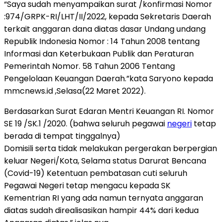
“Saya sudah menyampaikan surat /konfirmasi Nomor
:974/GRPK-RI/LHT/II/2022, kepada Sekretaris Daerah
terkait anggaran dana diatas dasar Undang undang
Republik Indonesia Nomor : 14 Tahun 2008 tentang
Informasi dan Keterbukaan Publik dan Peraturan
Pemerintah Nomor. 58 Tahun 2006 Tentang
Pengelolaan Keuangan Daerah.”kata Saryono kepada
mmcnews.id ,Selasa(22 Maret 2022).
Berdasarkan Surat Edaran Mentri Keuangan RI. Nomor
SE 19 /SK.1 /2020. (bahwa seluruh pegawai
negeri
tetap
berada di tempat tinggalnya)
Domisili serta tidak melakukan pergerakan berpergian
keluar Negeri/Kota, Selama status Darurat Bencana
(Covid-19) Ketentuan pembatasan cuti seluruh
Pegawai Negeri tetap mengacu kepada SK
Kementrian RI yang ada namun ternyata anggaran
diatas sudah direalisasikan hampir 44% dari kedua