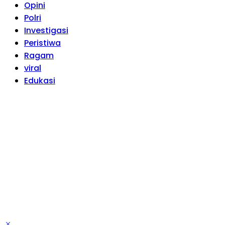
Opini
Polri
Investigasi
Peristiwa
Ragam
viral
Edukasi