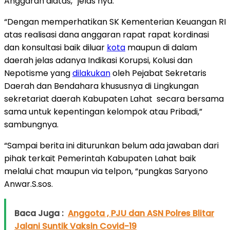
Anggaran diatas,” jelas nya.
“Dengan memperhatikan SK Kementerian Keuangan RI
atas realisasi dana anggaran rapat rapat kordinasi
dan konsultasi baik diluar
kota
maupun di dalam
daerah jelas adanya Indikasi Korupsi, Kolusi dan
Nepotisme yang
dilakukan
oleh Pejabat Sekretaris
Daerah dan Bendahara khususnya di Lingkungan
sekretariat daerah Kabupaten Lahat secara bersama
sama untuk kepentingan kelompok atau Pribadi,”
sambungnya.
“Sampai berita ini diturunkan belum ada jawaban dari
pihak terkait Pemerintah Kabupaten Lahat baik
melalui chat maupun via telpon, “pungkas Saryono
Anwar.S.sos.
Baca Juga :
Anggota , PJU dan ASN Polres Blitar
Jalani Suntik Vaksin Covid-19