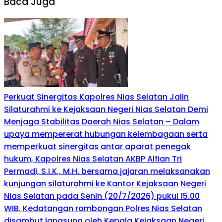
Baca Juga
Perkuat Sinergitas Kapolres Nias Selatan Jalin
Silaturahmi ke Kejaksaan Negeri Nias Selatan Demi
Menjaga Stabilitas Daerah Nias Selatan – Dalam
upaya mempererat hubungan kelembagaan serta
memperkuat sinergitas antar aparat penegak
hukum, Kapolres Nias Selatan AKBP Alfian Tri
Permadi, S.I.K., M.H. bersama jajaran melaksanakan
kunjungan silaturahmi ke Kantor Kejaksaan Negeri
Nias Selatan pada Senin (20/7/2026) pukul 15.00
WIB. Kedatangan rombongan Polres Nias Selatan
disambut langsung oleh Kepala Kejaksaan Negeri