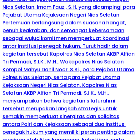
Nias Selatan, Imam Fauzi, S.H. yang didampingi para
Pejabat Utama Kejaksaan Negeri Nias Selatan.
Pertemuan berlangsung dalam suasana hangat,
penuh keakraban, dan semangat kebersamaan
sebagai wujud komitmen memperkuat koordinasi
antar institusi penegak hukum. Turut hadir dalam
kegiatan tersebut Kapolres Nias Selatan AKBP Alfian
Tri Permadi, S.I.K., M.H., Wakapolres Nias Selatan
Kompol Mahyu Danil Noor, S.Si., para Pejabat Utama
Polres Nias Selatan, serta para Pejabat Utama
Kejaksaan Negeri Nias Selatan. Kapolres Nias
Selatan AKBP Alfian Tri Permadi, S.I.K., M.H.,
menyampaikan bahwa kegiatan silaturahmi
tersebut merupakan langkah strategis untuk
semakin memperkuat sinergitas dan soliditas
antara Polri dan Kejaksaan sebagai dua institusi
penegak hukum yang memiliki peran penting dalam
menjaga stabilitas keamanan, ketertiban, serta