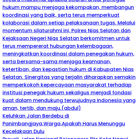
hukum mampu menjaga kekompakan, membangun
koordinasi yang baik, serta terus memperkuat
kolaborasi dalam setiap pelaksanaan tugas. Melalui
momentum silaturahmi ini, Polres Nias Selatan dan
Kejaksaan Negeri Nias Selatan berkomitmen untuk
terus mempererat hubungan kelembagaan,
meningkatkan koordinasi dalam penegakan hukum,
serta bersama-sama menjaga keamanan,
ketertiban, dan kepastian hukum di Kabupaten Nias
Selatan. Sinergitas yang terjalin diharapkan semakin
memperkokoh kepercayaan masyarakat terhadap
institusi penegak hukum sekaligus menjadi fondasi
kuat dalam mendukung terwujudnya Indonesia yang
aman, tertib, dan maju.(abdul)
Keluhkan Jalan Berdebu di
Panimbangjaya,Warga,Apakah Harus Menunggu
Kecelakaan Dulu