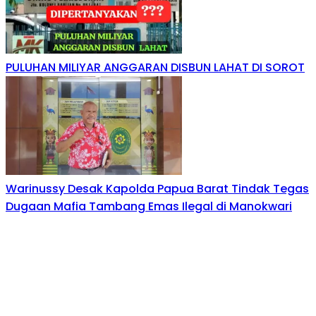
PULUHAN MILIYAR ANGGARAN DISBUN LAHAT DI SOROT
Warinussy Desak Kapolda Papua Barat Tindak Tegas
Dugaan Mafia Tambang Emas Ilegal di Manokwari