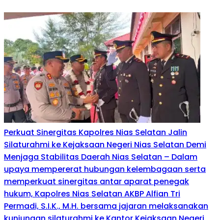
Perkuat Sinergitas Kapolres Nias Selatan Jalin
Silaturahmi ke Kejaksaan Negeri Nias Selatan Demi
Menjaga Stabilitas Daerah Nias Selatan – Dalam
upaya mempererat hubungan kelembagaan serta
memperkuat sinergitas antar aparat penegak
hukum, Kapolres Nias Selatan AKBP Alfian Tri
Permadi, S.I.K., M.H. bersama jajaran melaksanakan
kunjungan silaturahmi ke Kantor Kejaksaan Negeri