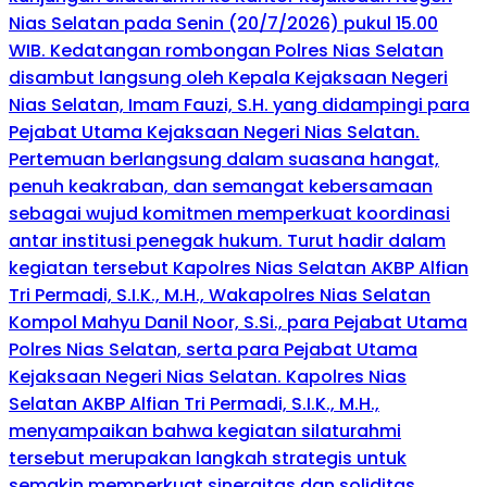
Nias Selatan pada Senin (20/7/2026) pukul 15.00
WIB. Kedatangan rombongan Polres Nias Selatan
disambut langsung oleh Kepala Kejaksaan Negeri
Nias Selatan, Imam Fauzi, S.H. yang didampingi para
Pejabat Utama Kejaksaan Negeri Nias Selatan.
Pertemuan berlangsung dalam suasana hangat,
penuh keakraban, dan semangat kebersamaan
sebagai wujud komitmen memperkuat koordinasi
antar institusi penegak hukum. Turut hadir dalam
kegiatan tersebut Kapolres Nias Selatan AKBP Alfian
Tri Permadi, S.I.K., M.H., Wakapolres Nias Selatan
Kompol Mahyu Danil Noor, S.Si., para Pejabat Utama
Polres Nias Selatan, serta para Pejabat Utama
Kejaksaan Negeri Nias Selatan. Kapolres Nias
Selatan AKBP Alfian Tri Permadi, S.I.K., M.H.,
menyampaikan bahwa kegiatan silaturahmi
tersebut merupakan langkah strategis untuk
semakin memperkuat sinergitas dan soliditas