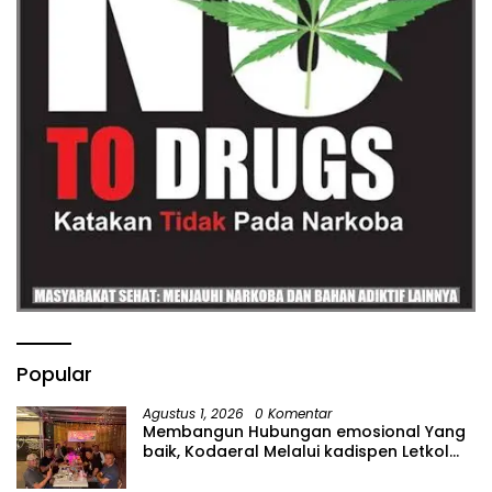
Popular
Agustus 1, 2026
0 Komentar
Membangun Hubungan emosional Yang
baik, Kodaeral Melalui kadispen Letkol
Laut (P) Andreas Suko Riyanto, SH
Sinergitas tidak harus resmi Dengan