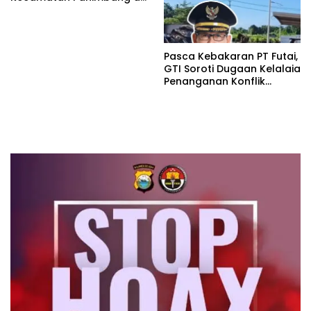
Penuhi Debu disepanjang
jalan Kp.Babakan Kiara
Pasar Panimbang
Pasca Kebakaran PT Futai,
GTI Soroti Dugaan Kelalaia
Penanganan Konflik
Lingkungan