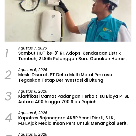
1
Agustus 7, 2026
Sambut HUT ke-81 RI, Adopsi Kendaraan Listrik
Tumbuh, 21.865 Pelanggan Baru Gunakan Home
Charging Services PLN pada Semester I 2026
2
Agustus 6, 2026
Meski Disorot, PT Delta Multi Metal Perkasa
Tegaskan Tetap Berinvestasi di Bitung
3
Agustus 6, 2026
Klarifikasi Camat Padangan Terkait Isu Biaya PTSL
Antara 400 hingga 700 Ribu Rupiah
4
Agustus 6, 2026
Kapolres Bojonegoro AKBP Yenni Diarti, S.I.K.,
M.H.,Ajak Media Insan Pers Untuk Menangkal Berita
Hoax
Agustus 5, 2026