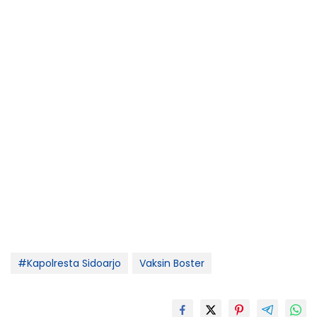
#Kapolresta Sidoarjo
Vaksin Boster