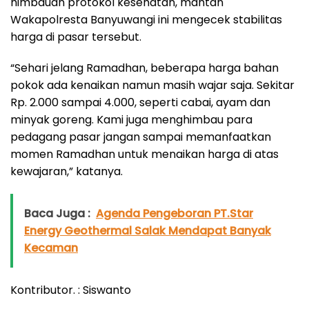
himbauan protokol kesehatan, mantan
Wakapolresta Banyuwangi ini mengecek stabilitas
harga di pasar tersebut.
“Sehari jelang Ramadhan, beberapa harga bahan
pokok ada kenaikan namun masih wajar saja. Sekitar
Rp. 2.000 sampai 4.000, seperti cabai, ayam dan
minyak goreng. Kami juga menghimbau para
pedagang pasar jangan sampai memanfaatkan
momen Ramadhan untuk menaikan harga di atas
kewajaran,” katanya.
Baca Juga :
Agenda Pengeboran PT.Star
Energy Geothermal Salak Mendapat Banyak
Kecaman
Kontributor. : Siswanto