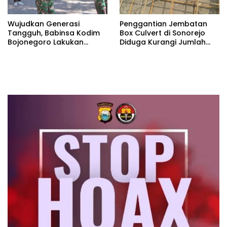
Wujudkan Generasi
Penggantian Jembatan
Tangguh, Babinsa Kodim
Box Culvert di Sonorejo
Bojonegoro Lakukan
Diduga Kurangi Jumlah
Pembinaan Karakter Muda
Besi Strauss Pile
Bangsa