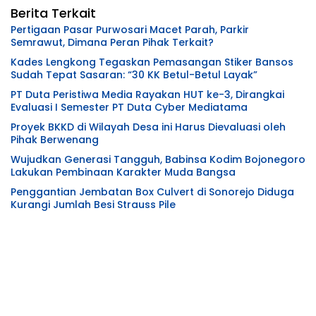
Berita Terkait
Pertigaan Pasar Purwosari Macet Parah, Parkir
Semrawut, Dimana Peran Pihak Terkait?
Kades Lengkong Tegaskan Pemasangan Stiker Bansos
Sudah Tepat Sasaran: “30 KK Betul-Betul Layak”
PT Duta Peristiwa Media Rayakan HUT ke-3, Dirangkai
Evaluasi I Semester PT Duta Cyber Mediatama
Proyek BKKD di Wilayah Desa ini Harus Dievaluasi oleh
Pihak Berwenang
Wujudkan Generasi Tangguh, Babinsa Kodim Bojonegoro
Lakukan Pembinaan Karakter Muda Bangsa
Penggantian Jembatan Box Culvert di Sonorejo Diduga
Kurangi Jumlah Besi Strauss Pile