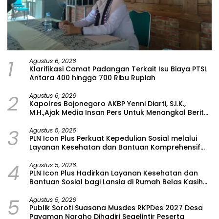
1
Agustus 6, 2026
Klarifikasi Camat Padangan Terkait Isu Biaya PTSL
Antara 400 hingga 700 Ribu Rupiah
2
Agustus 6, 2026
Kapolres Bojonegoro AKBP Yenni Diarti, S.I.K.,
M.H.,Ajak Media Insan Pers Untuk Menangkal Berita
Hoax
3
Agustus 5, 2026
PLN Icon Plus Perkuat Kepedulian Sosial melalui
Layanan Kesehatan dan Bantuan Komprehensif
bagi Lansia di Malang
4
Agustus 5, 2026
PLN Icon Plus Hadirkan Layanan Kesehatan dan
Bantuan Sosial bagi Lansia di Rumah Belas Kasih
Malang
5
Agustus 5, 2026
Publik Soroti Suasana Musdes RKPDes 2027 Desa
Payaman Ngraho Dihadiri Segelintir Peserta