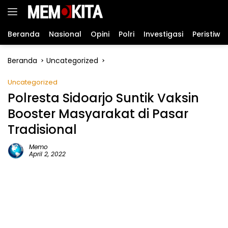
Langsung
ke
konten
Beranda
Nasional
Opini
Polri
Investigasi
Peristiwa
Beranda
Uncategorized
Uncategorized
Polresta Sidoarjo Suntik Vaksin
Booster Masyarakat di Pasar
Tradisional
Memo
April 2, 2022