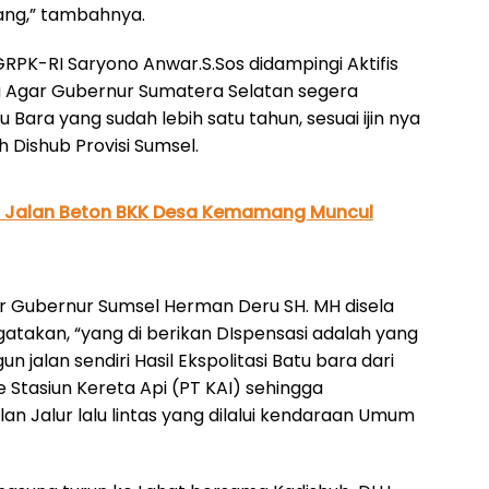
ang,” tambahnya.
RPK-RI Saryono Anwar.S.Sos didampingi Aktifis
 Agar Gubernur Sumatera Selatan segera
 Bara yang sudah lebih satu tahun, sesuai ijin nya
h Dishub Provisi Sumsel.
, Jalan Beton BKK Desa Kemamang Muncul
r Gubernur Sumsel Herman Deru SH. MH disela
takan, “yang di berikan DIspensasi adalah yang
lan sendiri Hasil Ekspolitasi Batu bara dari
 Stasiun Kereta Api (PT KAI) sehingga
lan Jalur lalu lintas yang dilalui kendaraan Umum