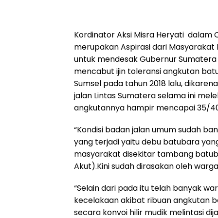
Kordinator Aksi Misra Heryati dalam 
merupakan Aspirasi dari Masyarakat
untuk mendesak Gubernur Sumatera S
mencabut ijin toleransi angkutan bat
Sumsel pada tahun 2018 lalu, dikaren
jalan Lintas Sumatera selama ini mel
angkutannya hampir mencapai 35/40t
“Kondisi badan jalan umum sudah ban
yang terjadi yaitu debu batubara y
masyarakat disekitar tambang batubar
Akut).Kini sudah dirasakan oleh warg
“Selain dari pada itu telah banyak 
kecelakaan akibat ribuan angkutan 
secara konvoi hilir mudik melintasi 