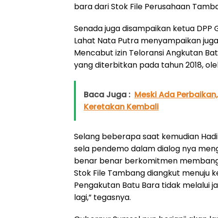
bara dari Stok File Perusahaan Tamb
Senada juga disampaikan ketua DPP G
Lahat Nata Putra menyampaikan juga
Mencabut izin Teloransi Angkutan Batu
yang diterbitkan pada tahun 2018, ole
Baca Juga :
Meski Ada Perbaikan
Keretakan Kembali
Selang beberapa saat kemudian Hadi
sela pendemo dalam dialog nya menga
benar benar berkomitmen membangun ja
Stok File Tambang diangkut menuju ke
Pengakutan Batu Bara tidak melalui ja
lagi,” tegasnya.