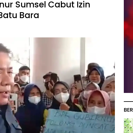
ur Sumsel Cabut Izin
Batu Bara
BER