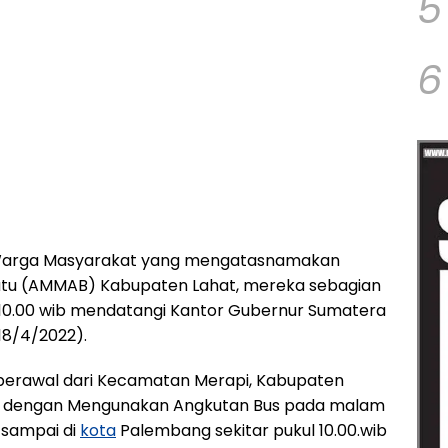
5
6
Warga Masyarakat yang mengatasnamakan
satu (AMMAB) Kabupaten Lahat, mereka sebagian
kul 10.00 wib mendatangi Kantor Gubernur Sumatera
18/4/2022).
berawal dari Kecamatan Merapi, Kabupaten
4) dengan Mengunakan Angkutan Bus pada malam
 sampai di
kota
Palembang sekitar pukul 10.00.wib