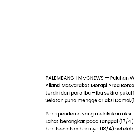
PALEMBANG | MMCNEWS
— Puluhan 
Aliansi Masyarakat Merapi Area Ber
terdiri dari para Ibu – ibu sekira pu
Selatan guna menggelar aksi Damai,(
Para pendemo yang melakukan aksi 
Lahat berangkat pada tanggal (17/
hari keesokan hari nya (18/4) setelah