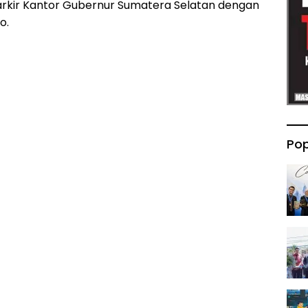
arkir Kantor Gubernur Sumatera Selatan dengan
o.
Pop