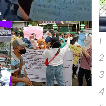
1
2
3
4