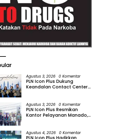
ular
Agustus 3, 2026
0 Komentar
PLN Icon Plus Dukung
Keandalan Contact Center
PLN Borong Penghargaan di
CCW 2026
Agustus 3, 2026
0 Komentar
PLN Icon Plus Resmikan
Kantor Pelayanan Manado,
Perkuat Jangkauan Layanan
di Sulawesi Utara
Agustus 4, 2026
0 Komentar
PLN Icon Plus Hadirkan