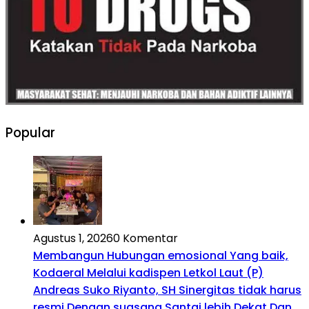
Popular
Agustus 1, 2026
0 Komentar
Membangun Hubungan emosional Yang baik,
Kodaeral Melalui kadispen Letkol Laut (P)
Andreas Suko Riyanto, SH Sinergitas tidak harus
resmi Dengan suasana Santai lebih Dekat Dan