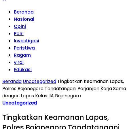
Beranda
Nasional
Opini
Polri
Investigasi
Peristiwa
Ragam
viral
Edukasi
Beranda
Uncategorized
Tingkatkan Keamanan Lapas,
Polres Bojonegoro Tandatangani Perjanjian Kerja Sama
dengan Lapas Kelas IIA Bojonegoro
Uncategorized
Tingkatkan Keamanan Lapas,
Polres Bojonegoro Tandatangani