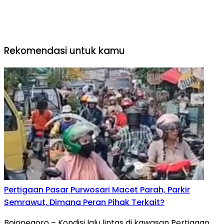
Rekomendasi untuk kamu
Pertigaan Pasar Purwosari Macet Parah, Parkir
Semrawut, Dimana Peran Pihak Terkait?
Bojonegoro – Kondisi lalu lintas di kawasan Pertigaan