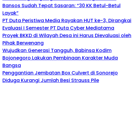
Bansos Sudah Tepat Sasaran: “30 KK Betul-Betul
Layak”
PT Duta Peristiwa Media Rayakan HUT ke-3, Dirangkai
Evaluasi I Semester PT Duta Cyber Mediatama
Proyek BKKD di Wilayah Desa ini Harus Dievaluasi oleh
Pihak Berwenang
Wujudkan Generasi Tangguh, Babinsa Kodim
Bojonegoro Lakukan Pembinaan Karakter Muda
Bangsa
Penggantian Jembatan Box Culvert di Sonorejo
Diduga Kurangi Jumlah Besi Strauss Pile