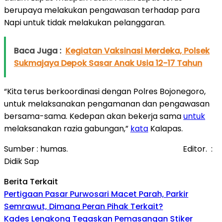
berupaya melakukan pengawasan terhadap para
Napi untuk tidak melakukan pelanggaran.
Baca Juga :
Kegiatan Vaksinasi Merdeka, Polsek
Sukmajaya Depok Sasar Anak Usia 12-17 Tahun
“Kita terus berkoordinasi dengan Polres Bojonegoro,
untuk melaksanakan pengamanan dan pengawasan
bersama-sama. Kedepan akan bekerja sama
untuk
melaksanakan razia gabungan,”
kata
Kalapas.
Sumber : humas. Editor. :
Didik Sap
Berita Terkait
Pertigaan Pasar Purwosari Macet Parah, Parkir
Semrawut, Dimana Peran Pihak Terkait?
Kades Lengkong Tegaskan Pemasangan Stiker