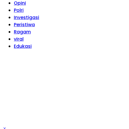
Opini
Polri
Investigasi
Peristiwa
Ragam
viral
Edukasi