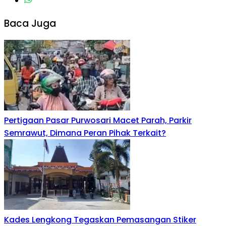
Baca Juga
Pertigaan Pasar Purwosari Macet Parah, Parkir
Semrawut, Dimana Peran Pihak Terkait?
Kades Lengkong Tegaskan Pemasangan Stiker