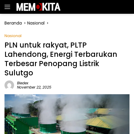
Langsung
ke
konten
Beranda
Nasional
Nasional
PLN untuk rakyat, PLTP
Lahendong, Energi Terbarukan
Terbesar Penopang Listrik
Sulutgo
Bledex
November 22, 2025