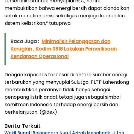
tersertifikasi untuk menyuplai REC, hal ini
membuktikan bahwa energi bersih dapat diandalkan
untuk menekan emisi sekaligus menjaga keandalan
sistem kelistrikan,” tutupnya.
Baca Juga :
Minimalisir Pelanggaran dan
Kerugian , Kodim 0818 Lakukan Pemeriksaan
Kendaraan Operasional
Dengan kapasitas terbesar di antara sumber energi
terbarukan yang menyuplai Sulutgo, PLTP Lahendong
membuktikan perannya tidak hanya sebagai
penopang listrik andal, tetapi juga sebagai simbol
komitmen Indonesia terhadap energi bersih dan
berkelanjutan. (@dex)
Berita Terkait
Wakil Bupati Bojonegoro Nurul Azizah Menghadiri Ultah