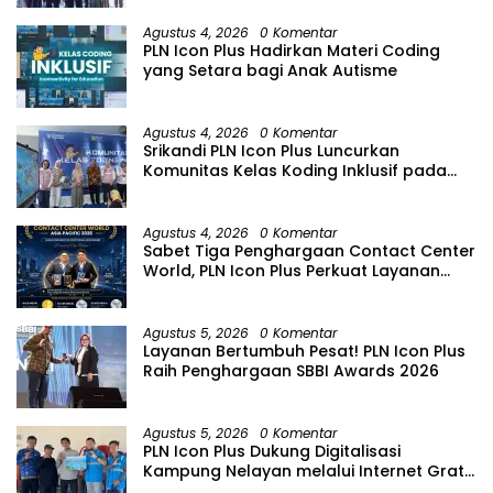
Agustus 4, 2026
0 Komentar
PLN Icon Plus Hadirkan Materi Coding
yang Setara bagi Anak Autisme
Agustus 4, 2026
0 Komentar
Srikandi PLN Icon Plus Luncurkan
Komunitas Kelas Koding Inklusif pada
Hari Anak Nasional
Agustus 4, 2026
0 Komentar
Sabet Tiga Penghargaan Contact Center
World, PLN Icon Plus Perkuat Layanan
Pelanggan melalui Contact Center
ICONNET
Agustus 5, 2026
0 Komentar
Layanan Bertumbuh Pesat! PLN Icon Plus
Raih Penghargaan SBBI Awards 2026
Agustus 5, 2026
0 Komentar
PLN Icon Plus Dukung Digitalisasi
Kampung Nelayan melalui Internet Gratis
di Desa Nelayan Rajatama