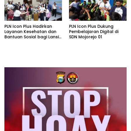
PLN Icon Plus Hadirkan
PLN Icon Plus Dukung
Layanan Kesehatan dan
Pembelajaran Digital di
Bantuan Sosial bagi Lansia
SDN Mojorejo 01
di Rumah Belas Kasih
Malang