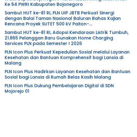
Ke 64 PWRI Kabupaten Bojonegoro
Sambut HUT ke-81 RI, PLN UIP JBTB Perkuat Sinergi
dengan Balai Taman Nasional Baluran Bahas Kajian
Rencana Proyek SUTET 500 kV Paiton–
Watudodol/Kalipuro
Sambut HUT ke-81 RI, Adopsi Kendaraan Listrik Tumbuh,
21.865 Pelanggan Baru Gunakan Home Charging
Services PLN pada Semester I 2026
PLN Icon Plus Perkuat Kepedulian Sosial melalui Layanan
Kesehatan dan Bantuan Komprehensif bagi Lansia di
Malang
PLN Icon Plus Hadirkan Layanan Kesehatan dan Bantuan
Sosial bagi Lansia di Rumah Belas Kasih Malang
PLN Icon Plus Dukung Pembelajaran Digital di SDN
Mojorejo 01