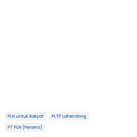
PLN untuk Rakyat
PLTP Lahendong
PT PLN (Persero)