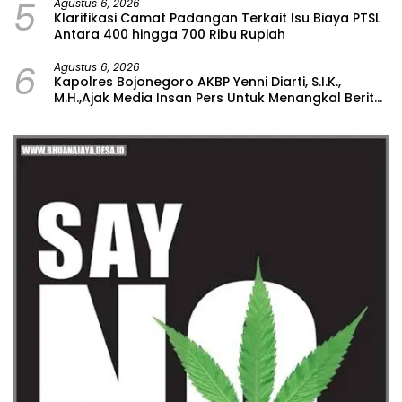
5
Agustus 6, 2026
Klarifikasi Camat Padangan Terkait Isu Biaya PTSL
Antara 400 hingga 700 Ribu Rupiah
6
Agustus 6, 2026
Kapolres Bojonegoro AKBP Yenni Diarti, S.I.K.,
M.H.,Ajak Media Insan Pers Untuk Menangkal Berita
Hoax