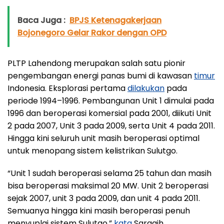
Baca Juga :
BPJS Ketenagakerjaan
Bojonegoro Gelar Rakor dengan OPD
PLTP Lahendong merupakan salah satu pionir
pengembangan energi panas bumi di kawasan
timur
Indonesia. Eksplorasi pertama
dilakukan
pada
periode 1994–1996. Pembangunan Unit 1 dimulai pada
1996 dan beroperasi komersial pada 2001, diikuti Unit
2 pada 2007, Unit 3 pada 2009, serta Unit 4 pada 2011.
Hingga kini seluruh unit masih beroperasi optimal
untuk menopang sistem kelistrikan Sulutgo.
“Unit 1 sudah beroperasi selama 25 tahun dan masih
bisa beroperasi maksimal 20 MW. Unit 2 beroperasi
sejak 2007, unit 3 pada 2009, dan unit 4 pada 2011.
Semuanya hingga kini masih beroperasi penuh
menyuplai sistem Sulutgo,”
kata
Saragih.