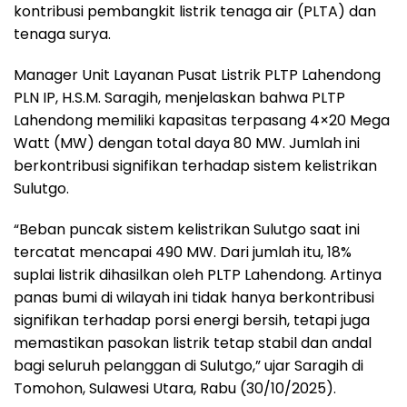
kontribusi pembangkit listrik tenaga air (PLTA) dan
tenaga surya.
Manager Unit Layanan Pusat Listrik PLTP Lahendong
PLN IP, H.S.M. Saragih, menjelaskan bahwa PLTP
Lahendong memiliki kapasitas terpasang 4×20 Mega
Watt (MW) dengan total daya 80 MW. Jumlah ini
berkontribusi signifikan terhadap sistem kelistrikan
Sulutgo.
“Beban puncak sistem kelistrikan Sulutgo saat ini
tercatat mencapai 490 MW. Dari jumlah itu, 18%
suplai listrik dihasilkan oleh PLTP Lahendong. Artinya
panas bumi di wilayah ini tidak hanya berkontribusi
signifikan terhadap porsi energi bersih, tetapi juga
memastikan pasokan listrik tetap stabil dan andal
bagi seluruh pelanggan di Sulutgo,” ujar Saragih di
Tomohon, Sulawesi Utara, Rabu (30/10/2025).