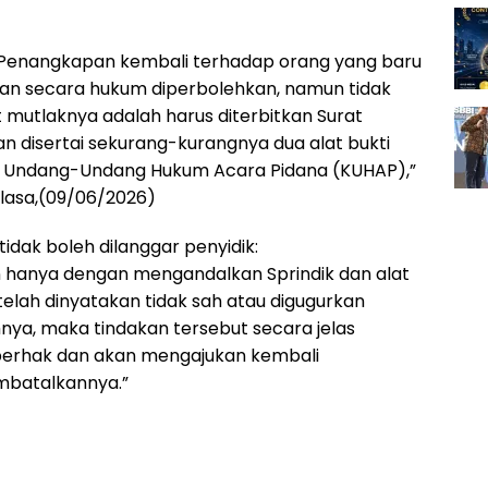
 Penangkapan kembali terhadap orang yang baru
lan secara hukum diperbolehkan, namun tidak
 mutlaknya adalah harus diterbitkan Surat
an disertai sekurang-kurangnya dua alat bukti
ab Undang-Undang Hukum Acara Pidana (KUHAP),”
elasa,(09/06/2026)
dak boleh dilanggar penyidik:
n hanya dengan mengandalkan Sprindik dan alat
elah dinyatakan tidak sah atau digugurkan
ya, maka tindakan tersebut secara jelas
 berhak dan akan mengajukan kembali
mbatalkannya.”