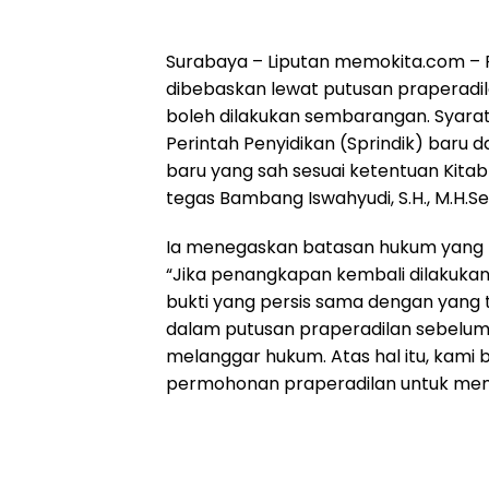
Surabaya – Liputan memokita.com –
dibebaskan lewat putusan praperadi
boleh dilakukan sembarangan. Syarat
Perintah Penyidikan (Sprindik) baru d
baru yang sah sesuai ketentuan Kit
tegas Bambang Iswahyudi, S.H., M.H.S
Ia menegaskan batasan hukum yang ti
“Jika penangkapan kembali dilakuka
bukti yang persis sama dengan yang t
dalam putusan praperadilan sebelumn
melanggar hukum. Atas hal itu, kami
permohonan praperadilan untuk me