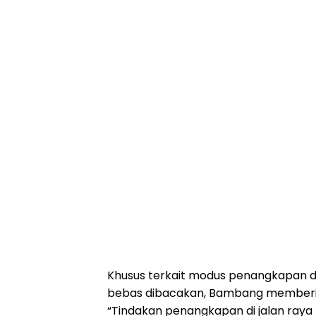
Khusus terkait modus penangkapan di 
bebas dibacakan, Bambang memberi
“Tindakan penangkapan di jalan ray