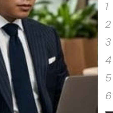
1
2
3
4
5
6