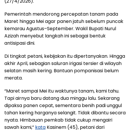
(27/4/2026).
Pemerintah mendorong percepatan tanam pada
Maret hingga Mei agar panen jatuh sebelum puncak
kemarau Agustus–September. Wakil Bupati Nurul
Azizah menyebut langkah ini sebagai bentuk
antisipasi dini.
Di tingkat petani, kebijakan itu dipertanyakan. Hingga
akhir April, sebagian saluran irigasi tersier di wilayah
selatan masih kering. Bantuan pompanisasi belum
merata.
“Maret sampai Mei itu waktunya tanam, kami tahu.
Tapi airnya baru datang dua minggu lalu. Sekarang
dipaksa panen cepat, sementara benih padi unggul
tahan kering harganya selangit. Tidak dibantu secara
nyata. Himbauan pemkab tidak cukup mengairi
sawah kami,”
kata
Kasinem (45), petani dari