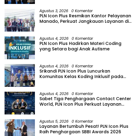
Agustus 3, 2026
0 Komentar
PLN Icon Plus Resmikan Kantor Pelayanan
Manado, Perkuat Jangkauan Layanan di
Sulawesi Utara
Agustus 4, 2026
0 Komentar
PLN Icon Plus Hadirkan Materi Coding
yang Setara bagi Anak Autisme
Agustus 4, 2026
0 Komentar
Srikandi PLN Icon Plus Luncurkan
Komunitas Kelas Koding Inklusif pada
Hari Anak Nasional
Agustus 4, 2026
0 Komentar
Sabet Tiga Penghargaan Contact Center
World, PLN Icon Plus Perkuat Layanan
Pelanggan melalui Contact Center
ICONNET
Agustus 5, 2026
0 Komentar
Layanan Bertumbuh Pesat! PLN Icon Plus
Raih Penghargaan SBBI Awards 2026