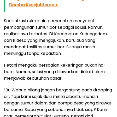
Domba Kesejahteraan
Soal infrastruktur air, pemerintah menyebut
pembangunan sumur bor sebagai solusi. Namun,
realisasinya terbatas. Di Kecamatan Kedungadem,
dari 11 desa yang mengajukan, baru dua yang
mendapat fasilitas sumur bor. Sisanya masih
menunggu tanpa kepastian.
Petani mengaku persoalan kekeringan bukan hal
baru. Namun, solusi yang ditawarkan dinilai belum
menjawab kebutuhan dasar.
“Bu Wabup bilang jangan bergantung pada dropping
air. Tapi kami sejak dulu minta dibantu mandiri
dengan sumur dalam dan pompa desa yang dirawat
bersama. Siapa yang sebenarnya tidak siap? Kami
atau pemerintah?” ujar Sutrisno, petani dari