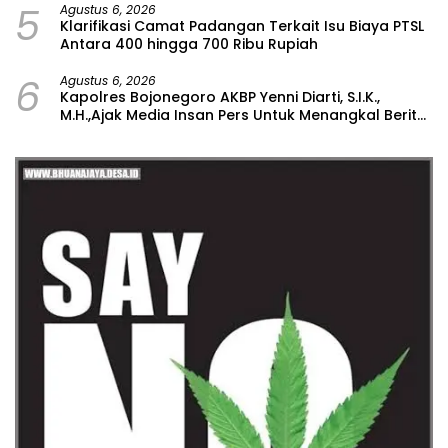
5
Agustus 6, 2026
Klarifikasi Camat Padangan Terkait Isu Biaya PTSL
Antara 400 hingga 700 Ribu Rupiah
6
Agustus 6, 2026
Kapolres Bojonegoro AKBP Yenni Diarti, S.I.K.,
M.H.,Ajak Media Insan Pers Untuk Menangkal Berita
Hoax