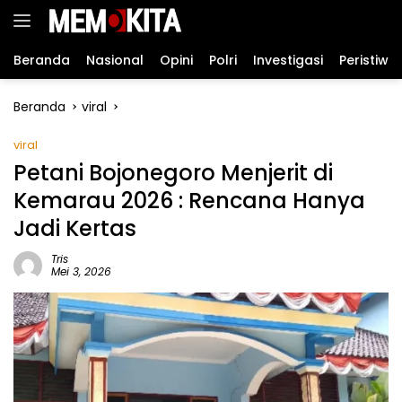
Langsung
ke
konten
Beranda
Nasional
Opini
Polri
Investigasi
Peristiwa
Beranda
viral
viral
Petani Bojonegoro Menjerit di
Kemarau 2026 : Rencana Hanya
Jadi Kertas
Tris
Mei 3, 2026