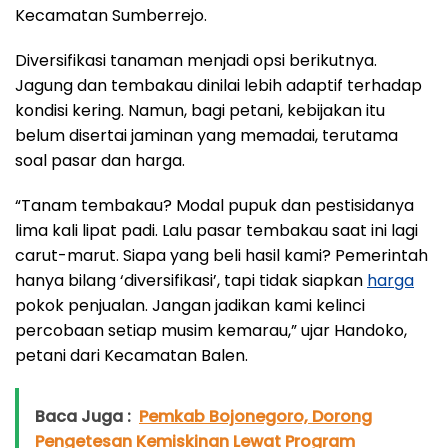
Kecamatan Sumberrejo.
Diversifikasi tanaman menjadi opsi berikutnya.
Jagung dan tembakau dinilai lebih adaptif terhadap
kondisi kering. Namun, bagi petani, kebijakan itu
belum disertai jaminan yang memadai, terutama
soal pasar dan harga.
“Tanam tembakau? Modal pupuk dan pestisidanya
lima kali lipat padi. Lalu pasar tembakau saat ini lagi
carut-marut. Siapa yang beli hasil kami? Pemerintah
hanya bilang ‘diversifikasi’, tapi tidak siapkan
harga
pokok penjualan. Jangan jadikan kami kelinci
percobaan setiap musim kemarau,” ujar Handoko,
petani dari Kecamatan Balen.
Baca Juga :
Pemkab Bojonegoro, Dorong
Pengetesan Kemiskinan Lewat Program