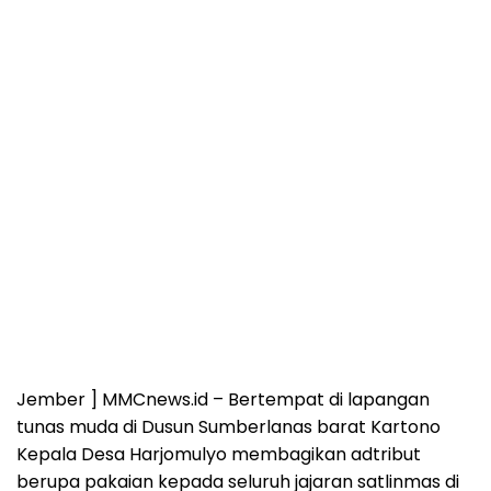
Jember ] MMCnews.id – Bertempat di lapangan
tunas muda di Dusun Sumberlanas barat Kartono
Kepala Desa Harjomulyo membagikan adtribut
berupa pakaian kepada seluruh jajaran satlinmas di