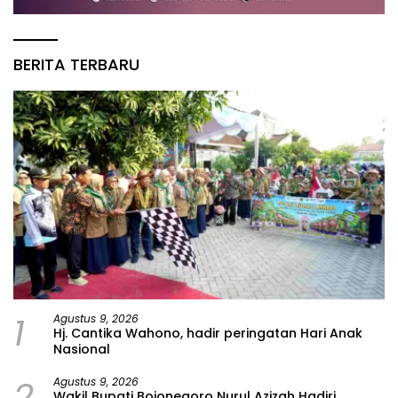
BERITA TERBARU
1
Agustus 9, 2026
Hj. Cantika Wahono, hadir peringatan Hari Anak
Nasional
2
Agustus 9, 2026
Wakil Bupati Bojonegoro Nurul Azizah Hadiri