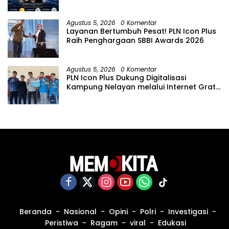
Pelanggan melalui Contact Center
ICONNET
Agustus 5, 2026
0 Komentar
Layanan Bertumbuh Pesat! PLN Icon Plus
Raih Penghargaan SBBI Awards 2026
Agustus 5, 2026
0 Komentar
PLN Icon Plus Dukung Digitalisasi
Kampung Nelayan melalui Internet Gratis
di Desa Nelayan Rajatama
Beranda
Nasional
Opini
Polri
Investigasi
Peristiwa
Ragam
viral
Edukasi