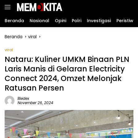
Langsung
ke
konten
Beranda
Nasional
Opini
Polri
Investigasi
Peristiwa
Beranda
viral
viral
Nataru: Kuliner UMKM Binaan PLN
Laris Manis di Gelaran Electricity
Connect 2024, Omzet Melonjak
Ratusan Persen
Bledex
November 26, 2024