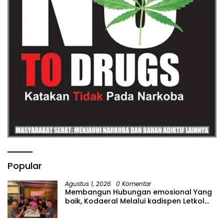
Popular
Agustus 1, 2026
0 Komentar
Membangun Hubungan emosional Yang
baik, Kodaeral Melalui kadispen Letkol
Laut (P) Andreas Suko Riyanto, SH
Sinergitas tidak harus resmi Dengan