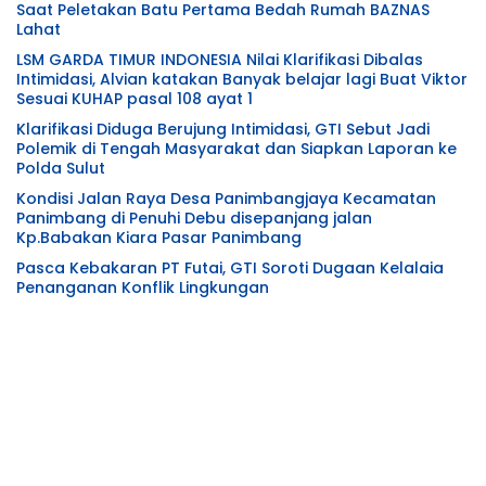
Saat Peletakan Batu Pertama Bedah Rumah BAZNAS
Lahat
LSM GARDA TIMUR INDONESIA Nilai Klarifikasi Dibalas
Intimidasi, Alvian katakan Banyak belajar lagi Buat Viktor
Sesuai KUHAP pasal 108 ayat 1
Klarifikasi Diduga Berujung Intimidasi, GTI Sebut Jadi
Polemik di Tengah Masyarakat dan Siapkan Laporan ke
Polda Sulut
Kondisi Jalan Raya Desa Panimbangjaya Kecamatan
Panimbang di Penuhi Debu disepanjang jalan
Kp.Babakan Kiara Pasar Panimbang
Pasca Kebakaran PT Futai, GTI Soroti Dugaan Kelalaia
Penanganan Konflik Lingkungan