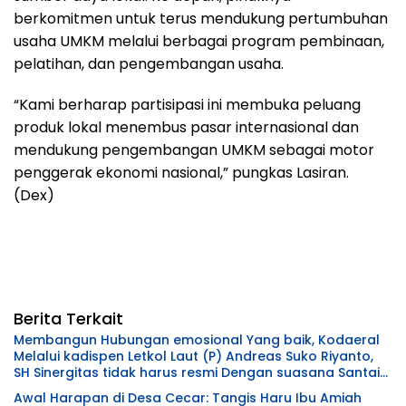
berkomitmen untuk terus mendukung pertumbuhan
usaha UMKM melalui berbagai program pembinaan,
pelatihan, dan pengembangan usaha.
“Kami berharap partisipasi ini membuka peluang
produk lokal menembus pasar internasional dan
mendukung pengembangan UMKM sebagai motor
penggerak ekonomi nasional,” pungkas Lasiran.
(Dex)
Berita Terkait
Membangun Hubungan emosional Yang baik, Kodaeral
Melalui kadispen Letkol Laut (P) Andreas Suko Riyanto,
SH Sinergitas tidak harus resmi Dengan suasana Santai
lebih Dekat Dan Harmonis.
Awal Harapan di Desa Cecar: Tangis Haru Ibu Amiah