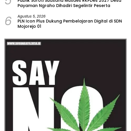
5
Publik Soroti Suasana Musdes RKPDes 2027 Desa
Payaman Ngraho Dihadiri Segelintir Peserta
6
Agustus 5, 2026
PLN Icon Plus Dukung Pembelajaran Digital di SDN
Mojorejo 01