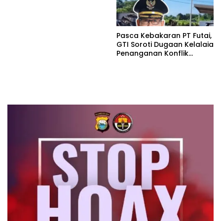
Penuhi Debu disepanjang
jalan Kp.Babakan Kiara
Pasar Panimbang
Pasca Kebakaran PT Futai,
GTI Soroti Dugaan Kelalaia
Penanganan Konflik
Lingkungan