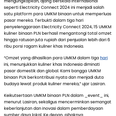
mengungkapkan, ajang berskala internasional
seperti Electricity Connect 2024 ini menjadi salah
satu platform para UMKM binaan untuk memperluas
pasar mereka. Terbukti dalam tiga hari
penyelenggaraan Electricity Connect 2024, 15 UMKM
kuliner binaan PLN berhasil mengantongi total omzet
hingga ratusan juta rupiah dari penjualan lebih dari 6
ribu porsi ragam kuliner khas Indonesia.
“Omzet yang dihasilkan para UMKM dalam tiga
hari
ini, menunjukkan kuliner khas Indonesia diminati
pasar domestik dan global. Kami bangga UMKM
binaan PLN berkontribusi nyata dan menjadi duta
budaya lewat produk kuliner mereka,” ujar Lasiran.
Keikutsertaan UMKM binaan PLN dalam _event_ ini,
menurut Lasiran, sekaligus mencerminkan semangat
keberlanjutan dan inovasi dalam pemberdayaan
sumber daya lokal. Ke depan, pihaknya