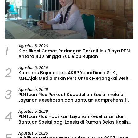
1
Agustus 6, 2026
Klarifikasi Camat Padangan Terkait Isu Biaya PTSL
Antara 400 hingga 700 Ribu Rupiah
2
Agustus 6, 2026
Kapolres Bojonegoro AKBP Yenni Diarti, S.I.K.,
M.H.,Ajak Media Insan Pers Untuk Menangkal Berita
Hoax
3
Agustus 5, 2026
PLN Icon Plus Perkuat Kepedulian Sosial melalui
Layanan Kesehatan dan Bantuan Komprehensif
bagi Lansia di Malang
4
Agustus 5, 2026
PLN Icon Plus Hadirkan Layanan Kesehatan dan
Bantuan Sosial bagi Lansia di Rumah Belas Kasih
Malang
Agustus 5, 2026