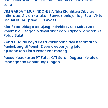
Saat Peletakan Batu Pertama Bedah Rumah BAZNAS
Lahat
LSM GARDA TIMUR INDONESIA Nilai Klarifikasi Dibalas
Intimidasi, Alvian katakan Banyak belajar lagi Buat Viktor
Sesuai KUHAP pasal 108 ayat 1
Klarifikasi Diduga Berujung Intimidasi, GTI Sebut Jadi
Polemik di Tengah Masyarakat dan Siapkan Laporan ke
Polda Sulut
Kondisi Jalan Raya Desa Panimbangjaya Kecamatan
Panimbang di Penuhi Debu disepanjang jalan
Kp.Babakan Kiara Pasar Panimbang
Pasca Kebakaran PT Futai, GTI Soroti Dugaan Kelalaia
Penanganan Konflik Lingkungan