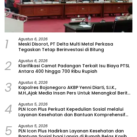
1
Agustus 6, 2026
Meski Disorot, PT Delta Multi Metal Perkasa
Tegaskan Tetap Berinvestasi di Bitung
2
Agustus 6, 2026
Klarifikasi Camat Padangan Terkait Isu Biaya PTSL
Antara 400 hingga 700 Ribu Rupiah
3
Agustus 6, 2026
Kapolres Bojonegoro AKBP Yenni Diarti, S.I.K.,
M.H.,Ajak Media Insan Pers Untuk Menangkal Berita
Hoax
4
Agustus 5, 2026
PLN Icon Plus Perkuat Kepedulian Sosial melalui
Layanan Kesehatan dan Bantuan Komprehensif
bagi Lansia di Malang
5
Agustus 5, 2026
PLN Icon Plus Hadirkan Layanan Kesehatan dan
Bantuan Sosial bagi Lansia di Rumah Belas Kasih