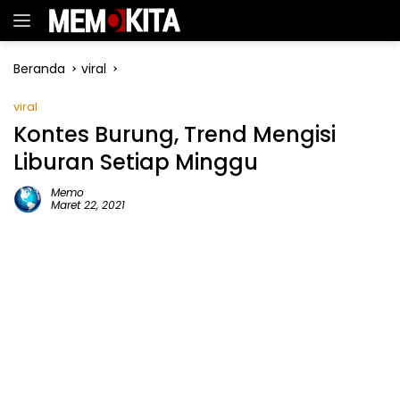
Langsung
ke
konten
Beranda
viral
viral
Kontes Burung, Trend Mengisi
Liburan Setiap Minggu
Memo
Maret 22, 2021