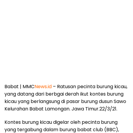
Babat | MMC
News.id
– Ratusan pecinta burung kicau,
yang datang dari berbgai derah ikut kontes burung
kicau yang berlangsung di pasar burung dusun Sawo
Kelurahan Babat Lamongan. Jawa Timur.22/3/21.
Kontes burung kicau digelar oleh pecinta burung
yang tergabung dalam burung babat club (BBC),