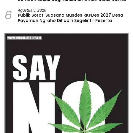
Malang
6
Agustus 5, 2026
Publik Soroti Suasana Musdes RKPDes 2027 Desa
Payaman Ngraho Dihadiri Segelintir Peserta