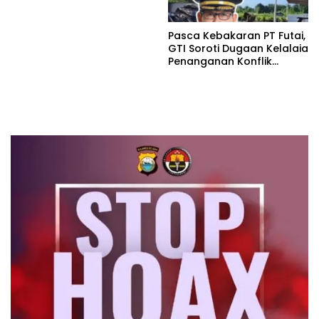
jalan Kp.Babakan Kiara
Pasar Panimbang
Pasca Kebakaran PT Futai,
GTI Soroti Dugaan Kelalaia
Penanganan Konflik
Lingkungan