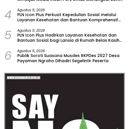
Hoax
4
Agustus 5, 2026
PLN Icon Plus Perkuat Kepedulian Sosial melalui
Layanan Kesehatan dan Bantuan Komprehensif
bagi Lansia di Malang
5
Agustus 5, 2026
PLN Icon Plus Hadirkan Layanan Kesehatan dan
Bantuan Sosial bagi Lansia di Rumah Belas Kasih
Malang
6
Agustus 5, 2026
Publik Soroti Suasana Musdes RKPDes 2027 Desa
Payaman Ngraho Dihadiri Segelintir Peserta