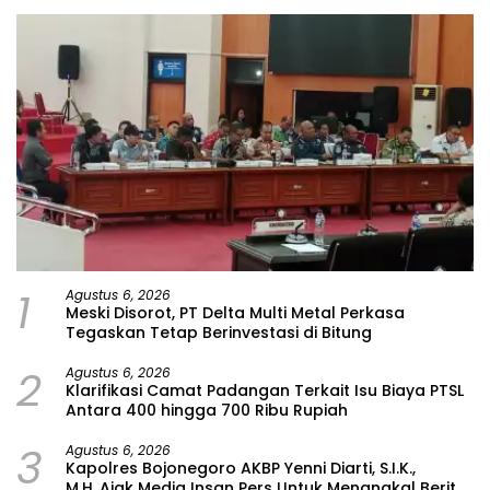
1
Agustus 6, 2026
Meski Disorot, PT Delta Multi Metal Perkasa
Tegaskan Tetap Berinvestasi di Bitung
2
Agustus 6, 2026
Klarifikasi Camat Padangan Terkait Isu Biaya PTSL
Antara 400 hingga 700 Ribu Rupiah
3
Agustus 6, 2026
Kapolres Bojonegoro AKBP Yenni Diarti, S.I.K.,
M.H.,Ajak Media Insan Pers Untuk Menangkal Berita