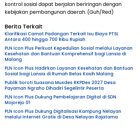
kontrol sosial dapat berjalan beriringan dengan
kebijakan pembangunan daerah. (Guh/Red)
Berita Terkait
Klarifikasi Camat Padangan Terkait Isu Biaya PTSL
Antara 400 hingga 700 Ribu Rupiah
PLN Icon Plus Perkuat Kepedulian Sosial melalui Layanan
Kesehatan dan Bantuan Komprehensif bagi Lansia di
Malang
PLN Icon Plus Hadirkan Layanan Kesehatan dan Bantuan
Sosial bagi Lansia di Rumah Belas Kasih Malang
Publik Soroti Suasana Musdes RKPDes 2027 Desa
Payaman Ngraho Dihadiri Segelintir Peserta
PLN Icon Plus Dukung Pembelajaran Digital di SDN
Mojorejo 01
PLN Icon Plus Dukung Digitalisasi Kampung Nelayan
melalui Internet Gratis di Desa Nelayan Rajatama