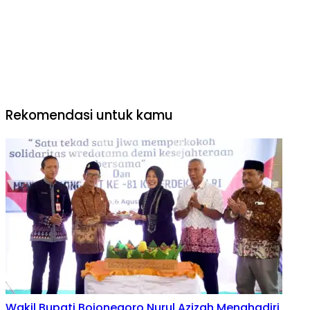
Rekomendasi untuk kamu
Wakil Bupati Bojonegoro Nurul Azizah Menghadiri