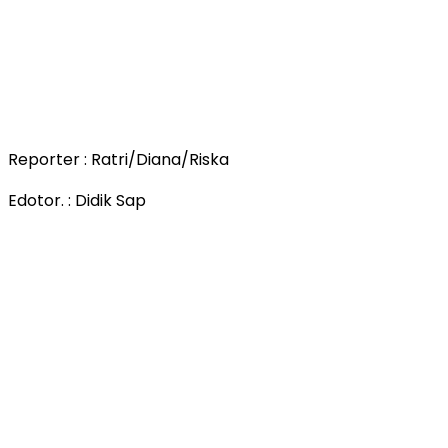
Reporter : Ratri/Diana/Riska
Edotor. : Didik Sap