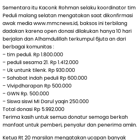
Sementara itu Kaconk Rohman selaku koordinator tim
Peduli malang selatan mengatakan saat dikonfirmasi
awak media www.mmcnews.id, baksos ini terbilang
dadakan karena open donasi dilakukan hanya 10 hari
berjalan dan Alhamdulillah terkumpul 6juta an dari
berbagai komunitas :
– tim peduli. Rp 1.800.000
– peduli sesama 21. Rp 1.412.000
– Uk untunk tilenk. Rp 930.000
– Sahabat indah peduli Rp 600.000
– Vivipdharapan Rp 500.000
– GWN Rp. 500.000
– Siswa siswi MI Darul yaqin 250.000
Total donasi Rp 5.992.000
Terima kasih untuk semua donatur semoga berkah
manfaat untuk pemberi, penyalur dan penerima amiin.
Ketua Rt 20 marsilan mengatakan ucapan banyak