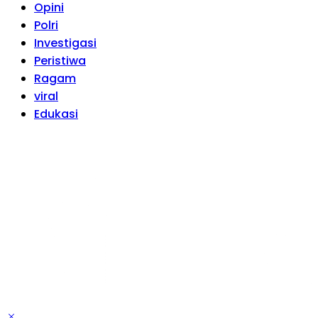
Opini
Polri
Investigasi
Peristiwa
Ragam
viral
Edukasi