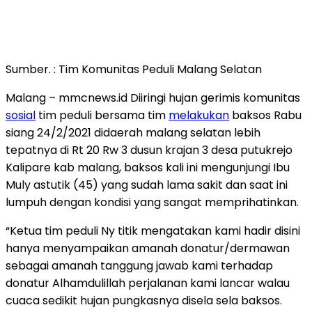
Sumber. : Tim Komunitas Peduli Malang Selatan
Malang – mmcnews.id Diiringi hujan gerimis komunitas
sosial
tim peduli bersama tim
melakukan
baksos Rabu
siang 24/2/2021 didaerah malang selatan lebih
tepatnya di Rt 20 Rw 3 dusun krajan 3 desa putukrejo
Kalipare kab malang, baksos kali ini mengunjungi Ibu
Muly astutik (45) yang sudah lama sakit dan saat ini
lumpuh dengan kondisi yang sangat memprihatinkan.
“Ketua tim peduli Ny titik mengatakan kami hadir disini
hanya menyampaikan amanah donatur/dermawan
sebagai amanah tanggung jawab kami terhadap
donatur Alhamdulillah perjalanan kami lancar walau
cuaca sedikit hujan pungkasnya disela sela baksos.