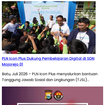
PLN Icon Plus Dukung Pembelajaran Digital di SDN
Mojorejo 01
Batu, Juli 2026 – PLN Icon Plus menyalurkan bantuan
Tanggung Jawab Sosial dan Lingkungan (TJSL)…