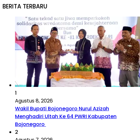
BERITA TERBARU
1
Agustus 8, 2026
Wakil Bupati Bojonegoro Nurul Azizah
Menghadiri Ultah Ke 64 PWRI Kabupaten
Bojonegoro
2
Agustus 7, 2026