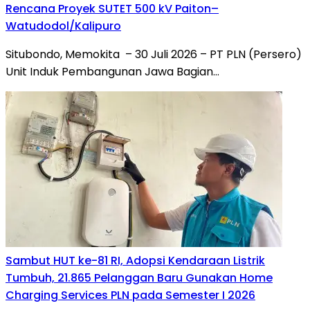
Rencana Proyek SUTET 500 kV Paiton–
Watudodol/Kalipuro
Situbondo, Memokita – 30 Juli 2026 – PT PLN (Persero)
Unit Induk Pembangunan Jawa Bagian…
Sambut HUT ke-81 RI, Adopsi Kendaraan Listrik
Tumbuh, 21.865 Pelanggan Baru Gunakan Home
Charging Services PLN pada Semester I 2026