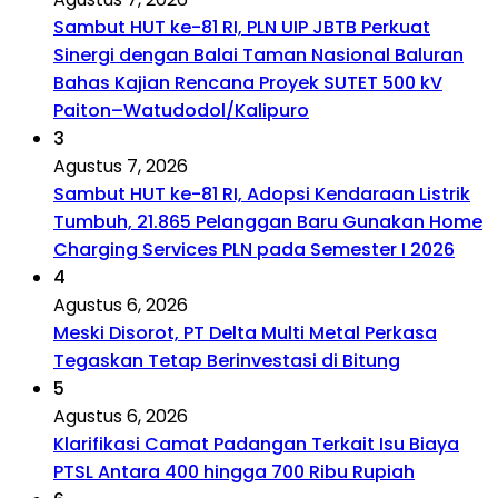
Sambut HUT ke-81 RI, PLN UIP JBTB Perkuat
Sinergi dengan Balai Taman Nasional Baluran
Bahas Kajian Rencana Proyek SUTET 500 kV
Paiton–Watudodol/Kalipuro
3
Agustus 7, 2026
Sambut HUT ke-81 RI, Adopsi Kendaraan Listrik
Tumbuh, 21.865 Pelanggan Baru Gunakan Home
Charging Services PLN pada Semester I 2026
4
Agustus 6, 2026
Meski Disorot, PT Delta Multi Metal Perkasa
Tegaskan Tetap Berinvestasi di Bitung
5
Agustus 6, 2026
Klarifikasi Camat Padangan Terkait Isu Biaya
PTSL Antara 400 hingga 700 Ribu Rupiah