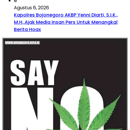
6
Agustus 6, 2026
Kapolres Bojonegoro AKBP Yenni Diarti, S.I.K.,
M.H.,Ajak Media Insan Pers Untuk Menangkal
Berita Hoax