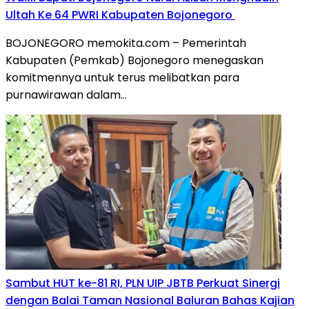
Ultah Ke 64 PWRI Kabupaten Bojonegoro
BOJONEGORO memokita.com – Pemerintah
Kabupaten (Pemkab) Bojonegoro menegaskan
komitmennya untuk terus melibatkan para
purnawirawan dalam…
Sambut HUT ke-81 RI, PLN UIP JBTB Perkuat Sinergi
dengan Balai Taman Nasional Baluran Bahas Kajian