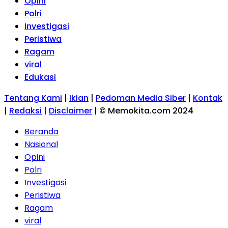
Opini
Polri
Investigasi
Peristiwa
Ragam
viral
Edukasi
Tentang Kami
|
Iklan
|
Pedoman Media Siber
|
Kontak
|
Redaksi
|
Disclaimer
|
© Memokita.com 2024
Beranda
Nasional
Opini
Polri
Investigasi
Peristiwa
Ragam
viral