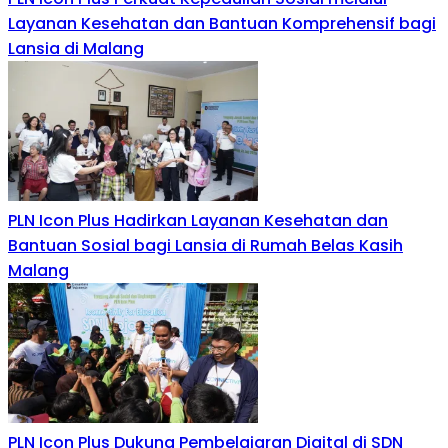
Layanan Kesehatan dan Bantuan Komprehensif bagi
Lansia di Malang
PLN Icon Plus Hadirkan Layanan Kesehatan dan
Bantuan Sosial bagi Lansia di Rumah Belas Kasih
Malang
PLN Icon Plus Dukung Pembelajaran Digital di SDN