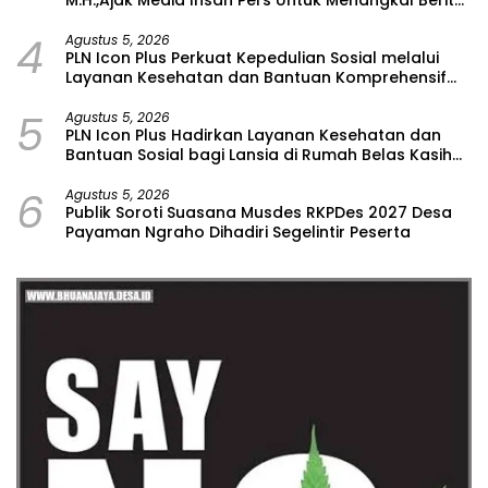
M.H.,Ajak Media Insan Pers Untuk Menangkal Berita
Hoax
4
Agustus 5, 2026
PLN Icon Plus Perkuat Kepedulian Sosial melalui
Layanan Kesehatan dan Bantuan Komprehensif
bagi Lansia di Malang
5
Agustus 5, 2026
PLN Icon Plus Hadirkan Layanan Kesehatan dan
Bantuan Sosial bagi Lansia di Rumah Belas Kasih
Malang
6
Agustus 5, 2026
Publik Soroti Suasana Musdes RKPDes 2027 Desa
Payaman Ngraho Dihadiri Segelintir Peserta