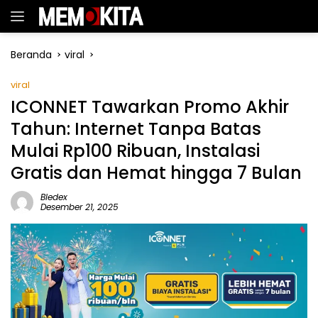
Langsung
ke
konten
Beranda
viral
viral
ICONNET Tawarkan Promo Akhir
Tahun: Internet Tanpa Batas
Mulai Rp100 Ribuan, Instalasi
Gratis dan Hemat hingga 7 Bulan
Bledex
Desember 21, 2025