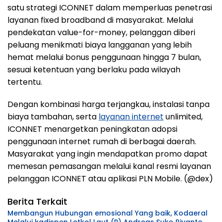
satu strategi ICONNET dalam memperluas penetrasi
layanan fixed broadband di masyarakat. Melalui
pendekatan value-for-money, pelanggan diberi
peluang menikmati biaya langganan yang lebih
hemat melalui bonus penggunaan hingga 7 bulan,
sesuai ketentuan yang berlaku pada wilayah
tertentu.
Dengan kombinasi harga terjangkau, instalasi tanpa
biaya tambahan, serta
layanan internet
unlimited,
ICONNET menargetkan peningkatan adopsi
penggunaan internet rumah di berbagai daerah.
Masyarakat yang ingin mendapatkan promo dapat
memesan pemasangan melalui kanal resmi layanan
pelanggan ICONNET atau aplikasi PLN Mobile. (@dex)
Berita Terkait
Membangun Hubungan emosional Yang baik, Kodaeral
Melalui kadispen Letkol Laut (P) Andreas Suko Riyanto,