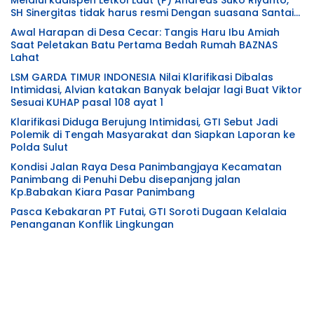
SH Sinergitas tidak harus resmi Dengan suasana Santai
lebih Dekat Dan Harmonis.
Awal Harapan di Desa Cecar: Tangis Haru Ibu Amiah
Saat Peletakan Batu Pertama Bedah Rumah BAZNAS
Lahat
LSM GARDA TIMUR INDONESIA Nilai Klarifikasi Dibalas
Intimidasi, Alvian katakan Banyak belajar lagi Buat Viktor
Sesuai KUHAP pasal 108 ayat 1
Klarifikasi Diduga Berujung Intimidasi, GTI Sebut Jadi
Polemik di Tengah Masyarakat dan Siapkan Laporan ke
Polda Sulut
Kondisi Jalan Raya Desa Panimbangjaya Kecamatan
Panimbang di Penuhi Debu disepanjang jalan
Kp.Babakan Kiara Pasar Panimbang
Pasca Kebakaran PT Futai, GTI Soroti Dugaan Kelalaia
Penanganan Konflik Lingkungan