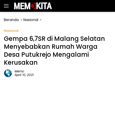
Langsung
ke
konten
Beranda
Nasional
Nasional
Gempa 6,7SR di Malang Selatan
Menyebabkan Rumah Warga
Desa Putukrejo Mengalami
Kerusakan
Memo
April 10, 2021