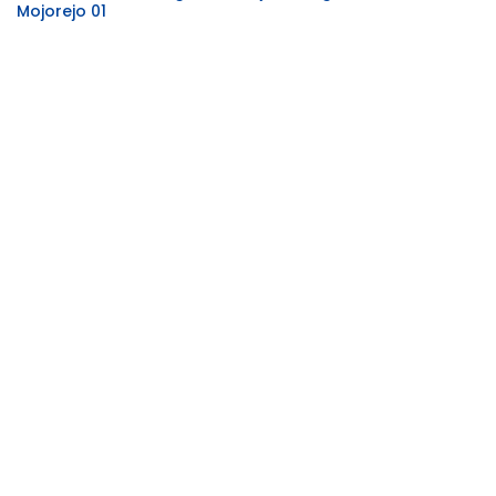
Mojorejo 01