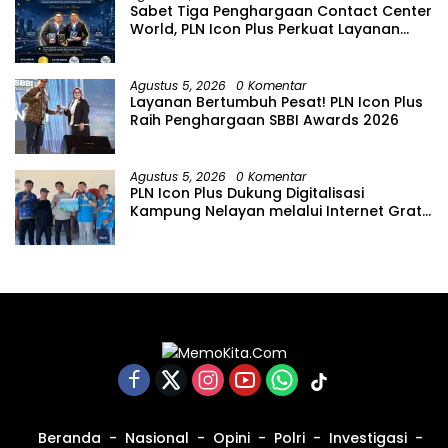
Sabet Tiga Penghargaan Contact Center
World, PLN Icon Plus Perkuat Layanan
Pelanggan melalui Contact Center
ICONNET
Agustus 5, 2026
0 Komentar
Layanan Bertumbuh Pesat! PLN Icon Plus
Raih Penghargaan SBBI Awards 2026
Agustus 5, 2026
0 Komentar
PLN Icon Plus Dukung Digitalisasi
Kampung Nelayan melalui Internet Gratis
di Desa Nelayan Rajatama
Beranda
Nasional
Opini
Polri
Investigasi