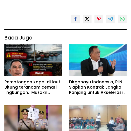
Baca Juga
Pemotongan kapal di laut
Dirgahayu Indonesia, PLN
Bitung terancam cemari
Siapkan Kontrak Jangka
lingkungan. Muzakir
Panjang untuk Akselerasi
desak instansi terkait
Proyek PSEL
segera bertindak