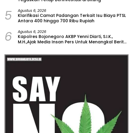
5
Agustus 6, 2026
Klarifikasi Camat Padangan Terkait Isu Biaya PTSL
Antara 400 hingga 700 Ribu Rupiah
6
Agustus 6, 2026
Kapolres Bojonegoro AKBP Yenni Diarti, S.I.K.,
M.H.,Ajak Media Insan Pers Untuk Menangkal Berita
Hoax