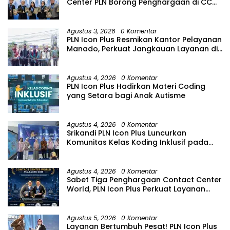
Center PLN Borong Penghargaan di CCW
2026
Agustus 3, 2026
0 Komentar
PLN Icon Plus Resmikan Kantor Pelayanan
Manado, Perkuat Jangkauan Layanan di
Sulawesi Utara
Agustus 4, 2026
0 Komentar
PLN Icon Plus Hadirkan Materi Coding
yang Setara bagi Anak Autisme
Agustus 4, 2026
0 Komentar
Srikandi PLN Icon Plus Luncurkan
Komunitas Kelas Koding Inklusif pada
Hari Anak Nasional
Agustus 4, 2026
0 Komentar
Sabet Tiga Penghargaan Contact Center
World, PLN Icon Plus Perkuat Layanan
Pelanggan melalui Contact Center
ICONNET
Agustus 5, 2026
0 Komentar
Layanan Bertumbuh Pesat! PLN Icon Plus