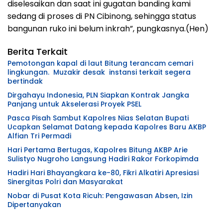
diselesaikan dan saat ini gugatan banding kami
sedang di proses di PN Cibinong, sehingga status
bangunan ruko ini belum inkrah”, pungkasnya.(Hen)
Berita Terkait
Pemotongan kapal di laut Bitung terancam cemari
lingkungan. Muzakir desak instansi terkait segera
bertindak
Dirgahayu Indonesia, PLN Siapkan Kontrak Jangka
Panjang untuk Akselerasi Proyek PSEL
Pasca Pisah Sambut Kapolres Nias Selatan Bupati
Ucapkan Selamat Datang kepada Kapolres Baru AKBP
Alfian Tri Permadi
Hari Pertama Bertugas, Kapolres Bitung AKBP Arie
Sulistyo Nugroho Langsung Hadiri Rakor Forkopimda
Hadiri Hari Bhayangkara ke-80, Fikri Alkatiri Apresiasi
Sinergitas Polri dan Masyarakat
Nobar di Pusat Kota Ricuh: Pengawasan Absen, Izin
Dipertanyakan