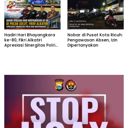
Permadi
Hadiri Hari Bhayangkara
Nobar di Pusat Kota Ricuh:
ke-80, Fikri Alkatiri
Pengawasan Absen, Izin
Apresiasi Sinergitas Polri
Dipertanyakan
dan Masyarakat