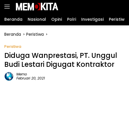
Langsung
ke
konten
Beranda
Nasional
Opini
Polri
Investigasi
Peristiwa
Beranda
Peristiwa
Peristiwa
Diduga Wanprestasi, PT. Unggul
Budi Lestari Digugat Kontraktor
Memo
Februari 20, 2021