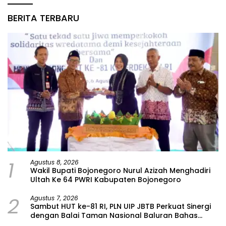
BERITA TERBARU
1
Agustus 8, 2026
Wakil Bupati Bojonegoro Nurul Azizah Menghadiri
Ultah Ke 64 PWRI Kabupaten Bojonegoro
2
Agustus 7, 2026
Sambut HUT ke-81 RI, PLN UIP JBTB Perkuat Sinergi
dengan Balai Taman Nasional Baluran Bahas
Kajian Rencana Proyek SUTET 500 kV Paiton–