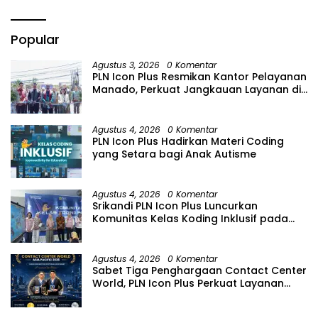
Popular
Agustus 3, 2026
0 Komentar
PLN Icon Plus Resmikan Kantor Pelayanan
Manado, Perkuat Jangkauan Layanan di
Sulawesi Utara
Agustus 4, 2026
0 Komentar
PLN Icon Plus Hadirkan Materi Coding
yang Setara bagi Anak Autisme
Agustus 4, 2026
0 Komentar
Srikandi PLN Icon Plus Luncurkan
Komunitas Kelas Koding Inklusif pada
Hari Anak Nasional
Agustus 4, 2026
0 Komentar
Sabet Tiga Penghargaan Contact Center
World, PLN Icon Plus Perkuat Layanan
Pelanggan melalui Contact Center
ICONNET