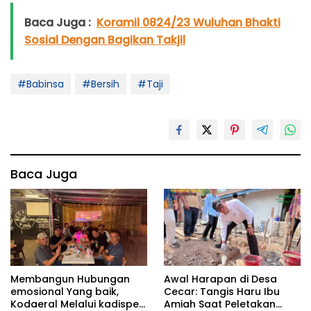
Baca Juga :
Koramil 0824/23 Wuluhan Bhakti
Sosial Dengan Bagikan Takjil
#Babinsa
#Bersih
#Taji
Baca Juga
Membangun Hubungan
Awal Harapan di Desa
emosional Yang baik,
Cecar: Tangis Haru Ibu
Kodaeral Melalui kadispen
Amiah Saat Peletakan