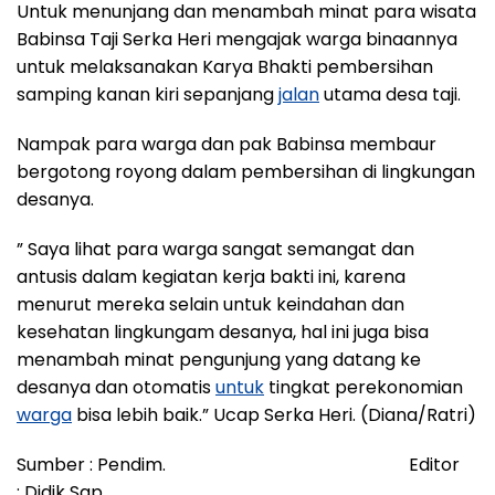
Untuk menunjang dan menambah minat para wisata
Babinsa Taji Serka Heri mengajak warga binaannya
untuk melaksanakan Karya Bhakti pembersihan
samping kanan kiri sepanjang
jalan
utama desa taji.
Nampak para warga dan pak Babinsa membaur
bergotong royong dalam pembersihan di lingkungan
desanya.
” Saya lihat para warga sangat semangat dan
antusis dalam kegiatan kerja bakti ini, karena
menurut mereka selain untuk keindahan dan
kesehatan lingkungam desanya, hal ini juga bisa
menambah minat pengunjung yang datang ke
desanya dan otomatis
untuk
tingkat perekonomian
warga
bisa lebih baik.” Ucap Serka Heri. (Diana/Ratri)
Sumber : Pendim. Editor
: Didik Sap