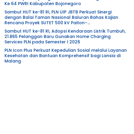
Ke 64 PWRI Kabupaten Bojonegoro
Sambut HUT ke-81 RI, PLN UIP JBTB Perkuat Sinergi
dengan Balai Taman Nasional Baluran Bahas Kajian
Rencana Proyek SUTET 500 kV Paiton–
Watudodol/Kalipuro
Sambut HUT ke-81 RI, Adopsi Kendaraan Listrik Tumbuh,
21.865 Pelanggan Baru Gunakan Home Charging
Services PLN pada Semester I 2026
PLN Icon Plus Perkuat Kepedulian Sosial melalui Layanan
Kesehatan dan Bantuan Komprehensif bagi Lansia di
Malang