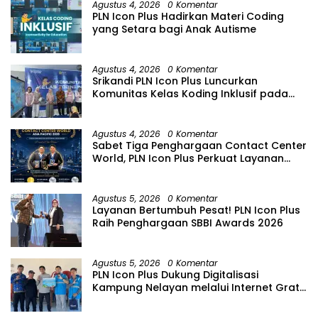
Agustus 4, 2026
0 Komentar
PLN Icon Plus Hadirkan Materi Coding
yang Setara bagi Anak Autisme
Agustus 4, 2026
0 Komentar
Srikandi PLN Icon Plus Luncurkan
Komunitas Kelas Koding Inklusif pada
Hari Anak Nasional
Agustus 4, 2026
0 Komentar
Sabet Tiga Penghargaan Contact Center
World, PLN Icon Plus Perkuat Layanan
Pelanggan melalui Contact Center
ICONNET
Agustus 5, 2026
0 Komentar
Layanan Bertumbuh Pesat! PLN Icon Plus
Raih Penghargaan SBBI Awards 2026
Agustus 5, 2026
0 Komentar
PLN Icon Plus Dukung Digitalisasi
Kampung Nelayan melalui Internet Gratis
di Desa Nelayan Rajatama