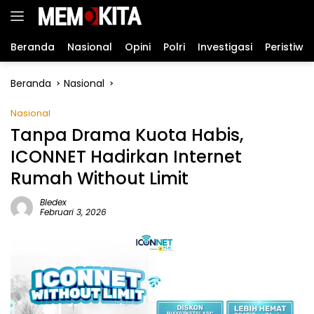
Langsung
ke
konten
Beranda
Nasional
Opini
Polri
Investigasi
Peristiwa
Beranda
Nasional
Nasional
Tanpa Drama Kuota Habis,
ICONNET Hadirkan Internet
Rumah Without Limit
Bledex
Februari 3, 2026