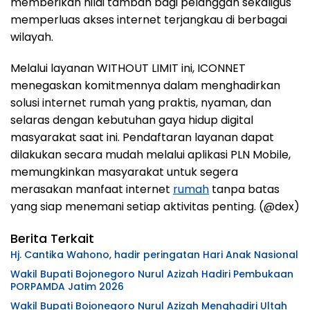
memberikan nilai tambah bagi pelanggan sekaligus
memperluas akses internet terjangkau di berbagai
wilayah.
Melalui layanan WITHOUT LIMIT ini, ICONNET
menegaskan komitmennya dalam menghadirkan
solusi internet rumah yang praktis, nyaman, dan
selaras dengan kebutuhan gaya hidup digital
masyarakat saat ini. Pendaftaran layanan dapat
dilakukan secara mudah melalui aplikasi PLN Mobile,
memungkinkan masyarakat untuk segera
merasakan manfaat internet
rumah
tanpa batas
yang siap menemani setiap aktivitas penting. (@dex)
Berita Terkait
Hj. Cantika Wahono, hadir peringatan Hari Anak Nasional
Wakil Bupati Bojonegoro Nurul Azizah Hadiri Pembukaan
PORPAMDA Jatim 2026
Wakil Bupati Bojonegoro Nurul Azizah Menghadiri Ultah