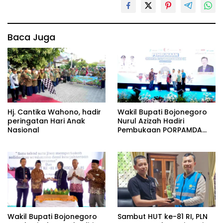
Baca Juga
Hj. Cantika Wahono, hadir
Wakil Bupati Bojonegoro
peringatan Hari Anak
Nurul Azizah Hadiri
Nasional
Pembukaan PORPAMDA
Jatim 2026
Wakil Bupati Bojonegoro
Sambut HUT ke-81 RI, PLN