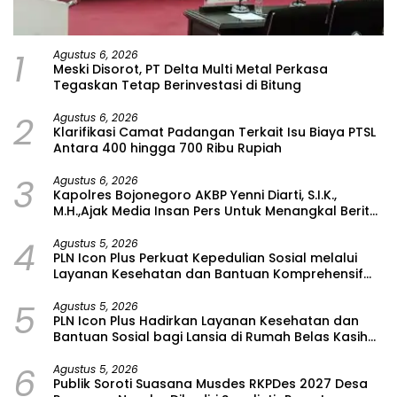
1
Agustus 6, 2026
Meski Disorot, PT Delta Multi Metal Perkasa
Tegaskan Tetap Berinvestasi di Bitung
2
Agustus 6, 2026
Klarifikasi Camat Padangan Terkait Isu Biaya PTSL
Antara 400 hingga 700 Ribu Rupiah
3
Agustus 6, 2026
Kapolres Bojonegoro AKBP Yenni Diarti, S.I.K.,
M.H.,Ajak Media Insan Pers Untuk Menangkal Berita
Hoax
4
Agustus 5, 2026
PLN Icon Plus Perkuat Kepedulian Sosial melalui
Layanan Kesehatan dan Bantuan Komprehensif
bagi Lansia di Malang
5
Agustus 5, 2026
PLN Icon Plus Hadirkan Layanan Kesehatan dan
Bantuan Sosial bagi Lansia di Rumah Belas Kasih
Malang
6
Agustus 5, 2026
Publik Soroti Suasana Musdes RKPDes 2027 Desa