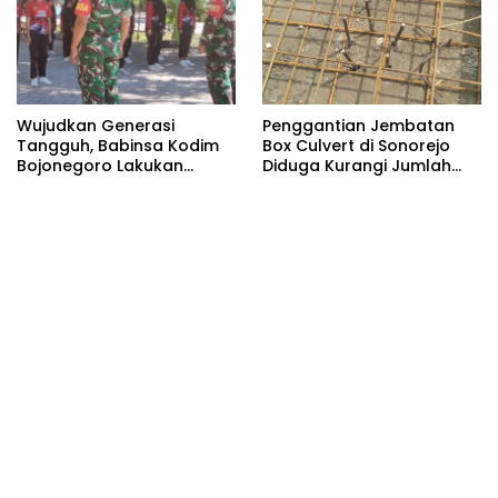
Wujudkan Generasi
Penggantian Jembatan
Tangguh, Babinsa Kodim
Box Culvert di Sonorejo
Bojonegoro Lakukan
Diduga Kurangi Jumlah
Pembinaan Karakter Muda
Besi Strauss Pile
Bangsa