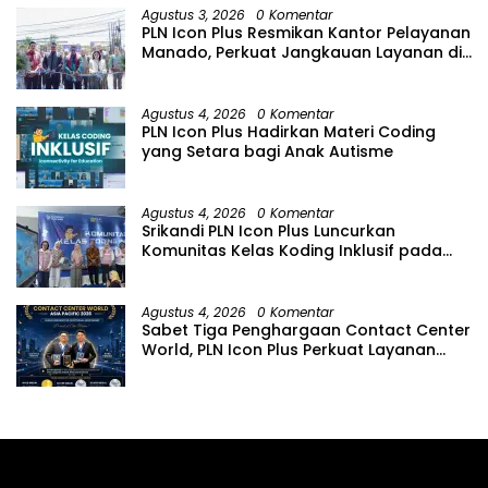
Agustus 3, 2026
0 Komentar
PLN Icon Plus Resmikan Kantor Pelayanan
Manado, Perkuat Jangkauan Layanan di
Sulawesi Utara
Agustus 4, 2026
0 Komentar
PLN Icon Plus Hadirkan Materi Coding
yang Setara bagi Anak Autisme
Agustus 4, 2026
0 Komentar
Srikandi PLN Icon Plus Luncurkan
Komunitas Kelas Koding Inklusif pada
Hari Anak Nasional
Agustus 4, 2026
0 Komentar
Sabet Tiga Penghargaan Contact Center
World, PLN Icon Plus Perkuat Layanan
Pelanggan melalui Contact Center
ICONNET