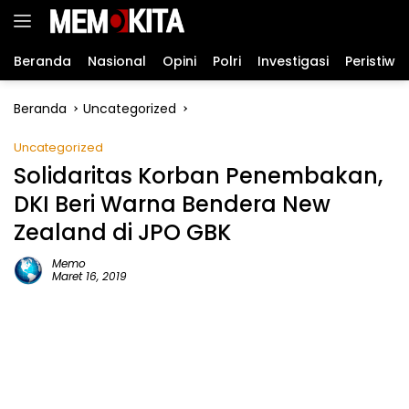
Langsung
ke
konten
Beranda
Nasional
Opini
Polri
Investigasi
Peristiwa
Beranda
Uncategorized
Uncategorized
Solidaritas Korban Penembakan,
DKI Beri Warna Bendera New
Zealand di JPO GBK
Memo
Maret 16, 2019