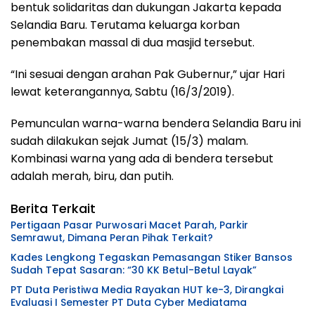
bentuk solidaritas dan dukungan Jakarta kepada
Selandia Baru. Terutama keluarga korban
penembakan massal di dua masjid tersebut.
“Ini sesuai dengan arahan Pak Gubernur,” ujar Hari
lewat keterangannya, Sabtu (16/3/2019).
Pemunculan warna-warna bendera Selandia Baru ini
sudah dilakukan sejak Jumat (15/3) malam.
Kombinasi warna yang ada di bendera tersebut
adalah merah, biru, dan putih.
Berita Terkait
Pertigaan Pasar Purwosari Macet Parah, Parkir
Semrawut, Dimana Peran Pihak Terkait?
Kades Lengkong Tegaskan Pemasangan Stiker Bansos
Sudah Tepat Sasaran: “30 KK Betul-Betul Layak”
PT Duta Peristiwa Media Rayakan HUT ke-3, Dirangkai
Evaluasi I Semester PT Duta Cyber Mediatama