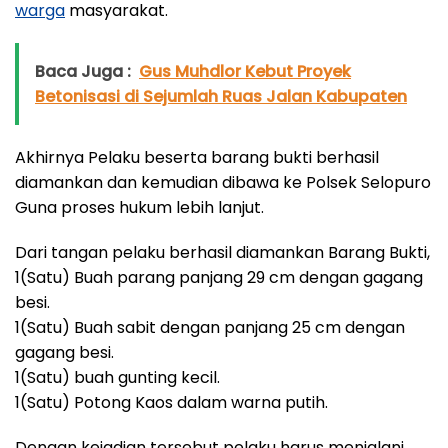
warga
masyarakat.
Baca Juga :
Gus Muhdlor Kebut Proyek
Betonisasi di Sejumlah Ruas Jalan Kabupaten
Akhirnya Pelaku beserta barang bukti berhasil
diamankan dan kemudian dibawa ke Polsek Selopuro
Guna proses hukum lebih lanjut.
Dari tangan pelaku berhasil diamankan Barang Bukti,
1(Satu) Buah parang panjang 29 cm dengan gagang
besi.
1(Satu) Buah sabit dengan panjang 25 cm dengan
gagang besi.
1(Satu) buah gunting kecil.
1(Satu) Potong Kaos dalam warna putih.
Dengan kejadian tersebut pelaku harus menjalani