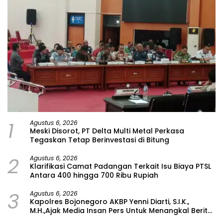
1
Agustus 6, 2026
Meski Disorot, PT Delta Multi Metal Perkasa
Tegaskan Tetap Berinvestasi di Bitung
2
Agustus 6, 2026
Klarifikasi Camat Padangan Terkait Isu Biaya PTSL
Antara 400 hingga 700 Ribu Rupiah
3
Agustus 6, 2026
Kapolres Bojonegoro AKBP Yenni Diarti, S.I.K.,
M.H.,Ajak Media Insan Pers Untuk Menangkal Berita
Hoax