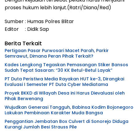
proses hukum lebih lanjut.(Ratri/Diana/Red)
Sumber : Humas Polres Blitar
Editor : Didik Sap
Berita Terkait
Pertigaan Pasar Purwosari Macet Parah, Parkir
Semrawut, Dimana Peran Pihak Terkait?
Kades Lengkong Tegaskan Pemasangan Stiker Bansos
Sudah Tepat Sasaran: “30 KK Betul-Betul Layak”
PT Duta Peristiwa Media Rayakan HUT ke-3, Dirangkai
Evaluasi I Semester PT Duta Cyber Mediatama
Proyek BKKD di Wilayah Desa ini Harus Dievaluasi oleh
Pihak Berwenang
Wujudkan Generasi Tangguh, Babinsa Kodim Bojonegoro
Lakukan Pembinaan Karakter Muda Bangsa
Penggantian Jembatan Box Culvert di Sonorejo Diduga
Kurangi Jumlah Besi Strauss Pile