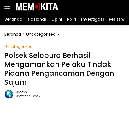
Langsung
ke
konten
Beranda
Nasional
Opini
Polri
Investigasi
Peristiwa
Beranda
Uncategorized
Uncategorized
Polsek Selopuro Berhasil
Mengamankan Pelaku Tindak
Pidana Pengancaman Dengan
Sajam
Memo
Maret 22, 2021