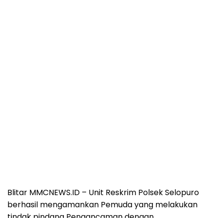
Blitar MMCNEWS.ID – Unit Reskrim Polsek Selopuro
berhasil mengamankan Pemuda yang melakukan
tindak pindana Pengancaman dengan