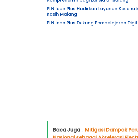
PLN Icon Plus Hadirkan Layanan Kesehat
Kasih Malang
PLN Icon Plus Dukung Pembelajaran Digita
Baca Juga :
Mitigasi Dampak Peru
Nasional sebagai Akselerasi Electri