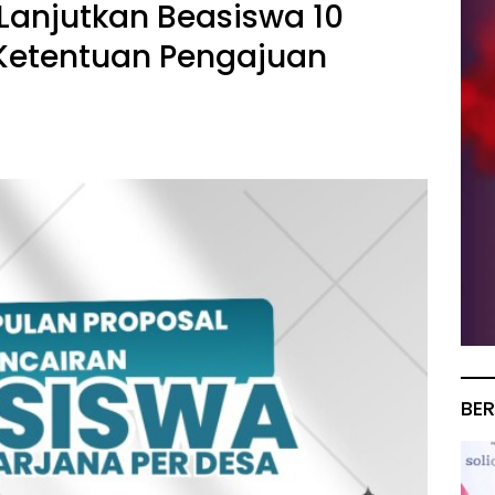
anjutkan Beasiswa 10
 Ketentuan Pengajuan
BER