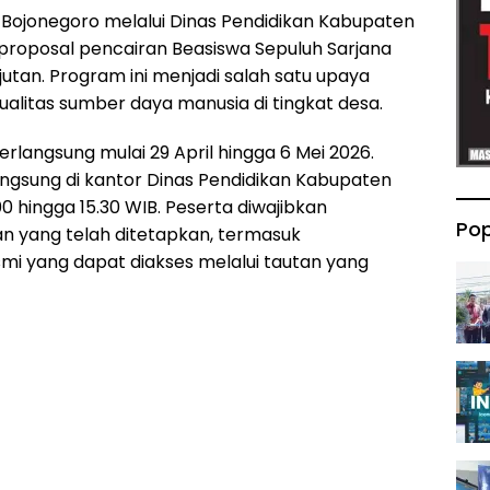
Bojonegoro melalui Dinas Pendidikan Kabupaten
oposal pencairan Beasiswa Sepuluh Sarjana
utan. Program ini menjadi salah satu upaya
alitas sumber daya manusia di tingkat desa.
langsung mulai 29 April hingga 6 Mei 2026.
ngsung di kantor Dinas Pendidikan Kabupaten
00 hingga 15.30 WIB. Peserta diwajibkan
Pop
n yang telah ditetapkan, termasuk
i yang dapat diakses melalui tautan yang