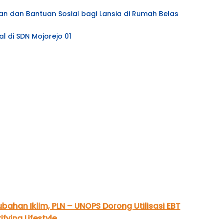
an dan Bantuan Sosial bagi Lansia di Rumah Belas
l di SDN Mojorejo 01
bahan Iklim, PLN – UNOPS Dorong Utilisasi EBT
fying Lifestyle