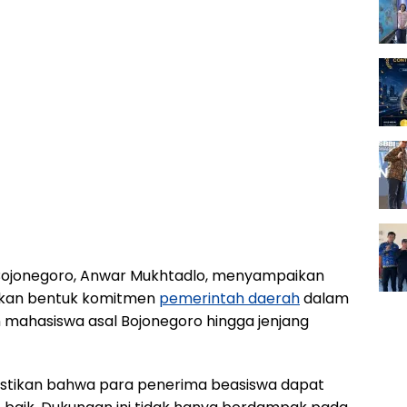
 Bojonegoro, Anwar Mukhtadlo, menyampaikan
akan bentuk komitmen
pemerintah daerah
dalam
 mahasiswa asal Bojonegoro hingga jenjang
mastikan bahwa para penerima beasiswa dapat