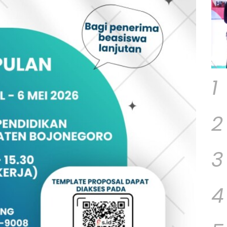
1
2
3
4