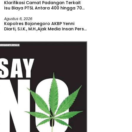
Klarifikasi Camat Padangan Terkait
Isu Biaya PTSL Antara 400 hingga 700
Ribu Rupiah
Agustus 6, 2026
Kapolres Bojonegoro AKBP Yenni
Diarti, S.I.K., M.H.,Ajak Media Insan Pers
Untuk Menangkal Berita Hoax