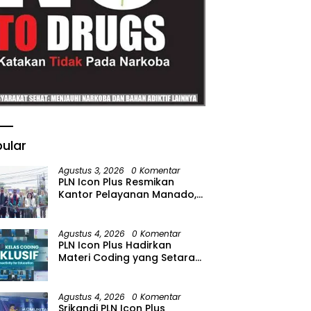
ular
Agustus 3, 2026
0 Komentar
PLN Icon Plus Resmikan
Kantor Pelayanan Manado,
Perkuat Jangkauan Layanan
di Sulawesi Utara
Agustus 4, 2026
0 Komentar
PLN Icon Plus Hadirkan
Materi Coding yang Setara
bagi Anak Autisme
Agustus 4, 2026
0 Komentar
Srikandi PLN Icon Plus