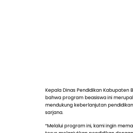
Kepala Dinas Pendidikan Kabupaten
bahwa program beasiswa ini merup
mendukung keberlanjutan pendidikan
sarjana.
“Melalui program ini, kami ingin me