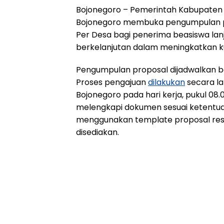
Bojonegoro – Pemerintah Kabupaten 
Bojonegoro membuka pengumpulan pr
Per Desa bagi penerima beasiswa lanj
berkelanjutan dalam meningkatkan ku
Pengumpulan proposal dijadwalkan ber
Proses pengajuan
dilakukan
secara la
Bojonegoro pada hari kerja, pukul 08.
melengkapi dokumen sesuai ketentua
menggunakan template proposal resm
disediakan.