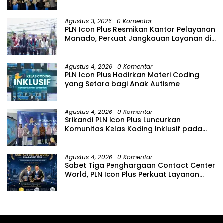
2026
Agustus 3, 2026
0 Komentar
PLN Icon Plus Resmikan Kantor Pelayanan
Manado, Perkuat Jangkauan Layanan di
Sulawesi Utara
Agustus 4, 2026
0 Komentar
PLN Icon Plus Hadirkan Materi Coding
yang Setara bagi Anak Autisme
Agustus 4, 2026
0 Komentar
Srikandi PLN Icon Plus Luncurkan
Komunitas Kelas Koding Inklusif pada
Hari Anak Nasional
Agustus 4, 2026
0 Komentar
Sabet Tiga Penghargaan Contact Center
World, PLN Icon Plus Perkuat Layanan
Pelanggan melalui Contact Center
ICONNET