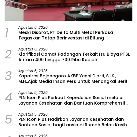
1
Agustus 6, 2026
Meski Disorot, PT Delta Multi Metal Perkasa
Tegaskan Tetap Berinvestasi di Bitung
2
Agustus 6, 2026
Klarifikasi Camat Padangan Terkait Isu Biaya PTSL
Antara 400 hingga 700 Ribu Rupiah
3
Agustus 6, 2026
Kapolres Bojonegoro AKBP Yenni Diarti, S.I.K.,
M.H.,Ajak Media Insan Pers Untuk Menangkal Berita
Hoax
4
Agustus 5, 2026
PLN Icon Plus Perkuat Kepedulian Sosial melalui
Layanan Kesehatan dan Bantuan Komprehensif
bagi Lansia di Malang
5
Agustus 5, 2026
PLN Icon Plus Hadirkan Layanan Kesehatan dan
Bantuan Sosial bagi Lansia di Rumah Belas Kasih
Malang
Agustus 5, 2026