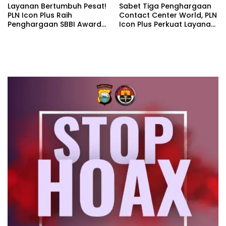
Layanan Bertumbuh Pesat!
Sabet Tiga Penghargaan
PLN Icon Plus Raih
Contact Center World, PLN
Penghargaan SBBI Awards
Icon Plus Perkuat Layanan
2026
Pelanggan melalui
Contact Center ICONNET