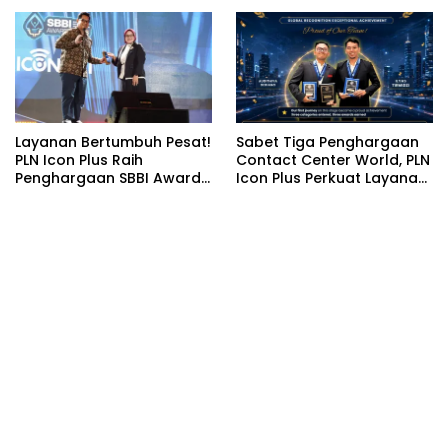
Rajatama
Layanan Bertumbuh Pesat!
Sabet Tiga Penghargaan
PLN Icon Plus Raih
Contact Center World, PLN
Penghargaan SBBI Awards
Icon Plus Perkuat Layanan
2026
Pelanggan melalui
Contact Center ICONNET