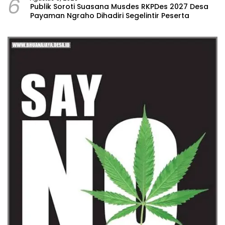
6
Publik Soroti Suasana Musdes RKPDes 2027 Desa
Payaman Ngraho Dihadiri Segelintir Peserta