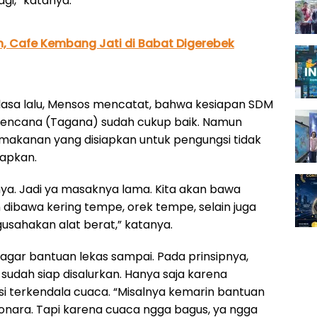
gi,” katanya.
 Cafe Kembang Jati di Babat Digerebek
lasa lalu, Mensos mencatat, bahwa kesiapan SDM
 Bencana (Tagana) sudah cukup baik. Namun
makanan yang disiapkan untuk pengungsi tidak
iapkan.
nya. Jadi ya masaknya lama. Kita akan bawa
an dibawa kering tempe, orek tempe, selain juga
sahakan alat berat,” katanya.
ar bantuan lekas sampai. Pada prinsipnya,
sudah siap disalurkan. Hanya saja karena
 terkendala cuaca. “Misalnya kemarin bantuan
nara. Tapi karena cuaca ngga bagus, ya ngga