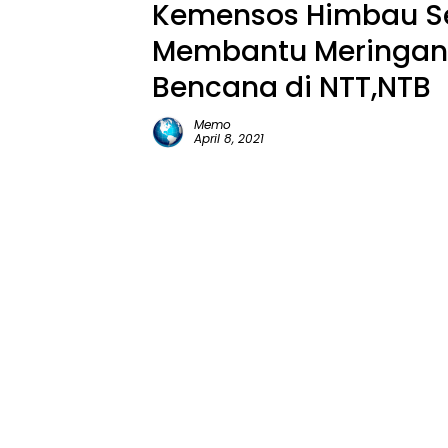
Kemensos Himbau S
Membantu Meringan
Bencana di NTT,NTB
Memo
April 8, 2021