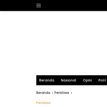
Langsung
ke
konten
Beranda
Nasional
Opini
Polri
Beranda
Peristiwa
Peristiwa