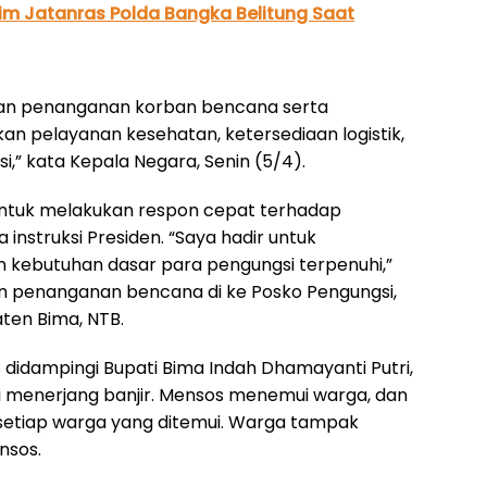
Tim Jatanras Polda Bangka Belitung Saat
dan penanganan korban bencana serta
 pelayanan kesehatan, ketersediaan logistik,
,” kata Kepala Negara, Senin (5/4).
ntuk melakukan respon cepat terhadap
nstruksi Presiden. “Saya hadir untuk
n kebutuhan dasar para pengungsi terpenuhi,”
 penanganan bencana di ke Posko Pengungsi,
ten Bima, NTB.
idampingi Bupati Bima Indah Dhamayanti Putri,
aki menerjang banjir. Mensos menemui warga, dan
etiap warga yang ditemui. Warga tampak
nsos.