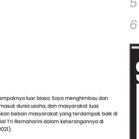
5
6
 dampaknya luar biasa. Saya menghimbau dan
asuk dunia usaha, dan masyarakat luas
n beban masyarakat yang terdampak baik di
ial Tri Rismaharini dalam keterangannya di
021).