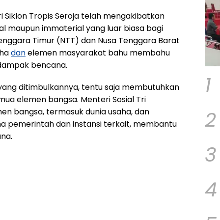
i Siklon Tropis Seroja telah mengakibatkan
al maupun immaterial yang luar biasa bagi
 Tenggara Timur (NTT) dan Nusa Tenggara Barat
aha
dan
elemen masyarakat bahu membahu
dampak bencana.
1
ang ditimbulkannya, tentu saja membutuhkan
mua elemen bangsa. Menteri Sosial Tri
2
n bangsa, termasuk dunia usaha, dan
pemerintah dan instansi terkait, membantu
na.
3
4