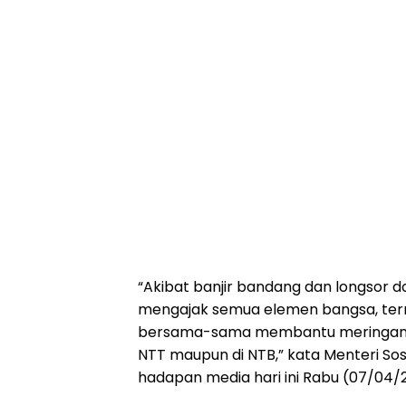
“Akibat banjir bandang dan longsor
mengajak semua elemen bangsa, term
bersama-sama membantu meringanka
NTT maupun di NTB,” kata Menteri Sos
hadapan media hari ini Rabu (07/04/2