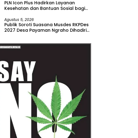
PLN Icon Plus Hadirkan Layanan
Kesehatan dan Bantuan Sosial bagi
Lansia di Rumah Belas Kasih Malang
Agustus 5, 2026
Publik Soroti Suasana Musdes RKPDes
2027 Desa Payaman Ngraho Dihadiri
Segelintir Peserta