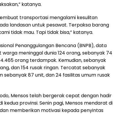
aksakan,” katanya.
mbuat transportasi mengalami kesulitan
ada landasan untuk pesawat. Terpaksa barang
mi tidak mau. Tapi tidak bisa,” katanya.
sional Penanggulangan Bencana (BNPB), data
at warga meninggal dunia 124 orang, sebanyak 74
an 4.465 orang terdampak. Kemudian, sebanyak
ang, dan 154 rusak ringan. Tercatat sebanyak
m sebanyak 87 unit, dan 24 fasilitas umum rusak
dodo, Mensos telah bergerak cepat dengan hadir
i kedua provinsi. Senin pagi, Mensos mendarat di
, dan memberikan motivasi kepada penyintas