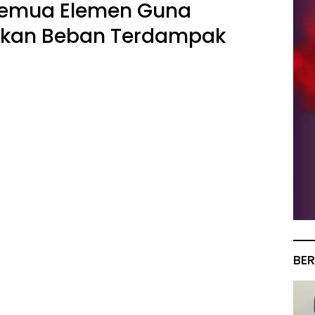
emua Elemen Guna
kan Beban Terdampak
BER