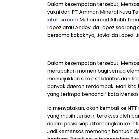
Dalam kesempatan tersebut, Mensos
yakni dari PT Amman Mineral Nusa Te
kitabisa.com
Muhammad Alfatih Timur.
Lopez atau Andovi da Lopez seorang 
bersama kakaknya, Jovial da Lopez. 
Dalam kesempatan tersebut, Mensos
merupakan momen bagi semua eleme
menunjukkan sikap solidaritas dan ke
banyak daerah terdampak. Mari kita
yang terimpa bencana,” kata Mensos
Ia menyatakan, akan kembali ke NTT
yang masih terisolir, terakses oleh b
dalam posisi siap diterbangkan ke lok
Jadi Kemensos memohon bantuan dar