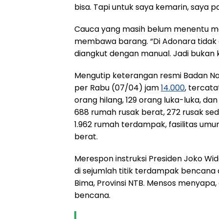
bisa. Tapi untuk saya kemarin, saya p
Cauca yang masih belum menentu me
membawa barang. “Di Adonara tidak 
diangkut dengan manual. Jadi bukan ka
Mengutip keterangan resmi Badan Na
per Rabu (07/04) jam
14.000
, tercat
orang hilang, 129 orang luka-luka, d
688 rumah rusak berat, 272 rusak sed
1.962 rumah terdampak, fasilitas umu
berat.
Merespon instruksi Presiden Joko Wi
di sejumlah titik terdampak bencana d
Bima, Provinsi NTB. Mensos menyapa
bencana.