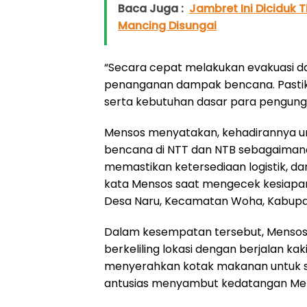
Baca Juga :
Jambret Ini Diciduk 
Mancing Disungai
“Secara cepat melakukan evakuasi 
penanganan dampak bencana. Pastikan
serta kebutuhan dasar para pengungsi
Mensos menyatakan, kehadirannya u
bencana di NTT dan NTB sebagaimana i
memastikan ketersediaan logistik, da
kata Mensos saat mengecek kesiapan
Desa Naru, Kecamatan Woha, Kabupa
Dalam kesempatan tersebut, Mensos d
berkeliling lokasi dengan berjalan k
menyerahkan kotak makanan untuk s
antusias menyambut kedatangan Me