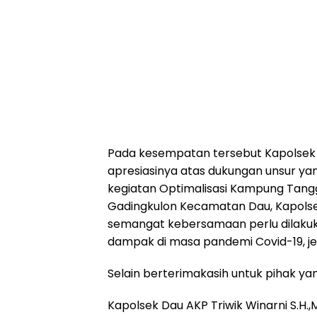
Pada kesempatan tersebut Kapolsek 
apresiasinya atas dukungan unsur 
kegiatan Optimalisasi Kampung Tangg
Gadingkulon Kecamatan Dau, Kapolse
semangat kebersamaan perlu dilaku
dampak di masa pandemi Covid-19, jel
Selain berterimakasih untuk pihak y
Kapolsek Dau AKP Triwik Winarni S.H