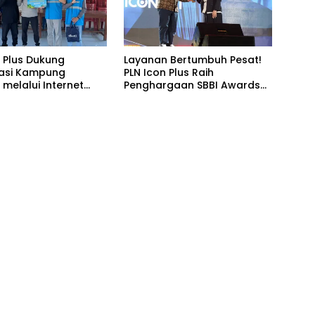
n Plus Dukung
Layanan Bertumbuh Pesat!
isasi Kampung
PLN Icon Plus Raih
melalui Internet
Penghargaan SBBI Awards
di Desa Nelayan
2026
ma