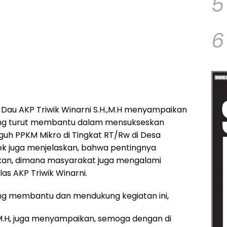
5
6
Dau AKP Triwik Winarni S.H.,M.H menyampaikan
yang turut membantu dalam mensukseskan
uh PPKM Mikro di Tingkat RT/Rw di Desa
k juga menjelaskan, bahwa pentingnya
kan, dimana masyarakat juga mengalami
as AKP Triwik Winarni.
ang membantu dan mendukung kegiatan ini,
.,M.H, juga menyampaikan, semoga dengan di