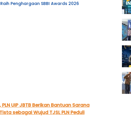
s Raih Penghargaan SBBI Awards 2026
t, PLN UIP JBTB Berikan Bantuan Sarana
ista sebagai Wujud TJSL PLN Peduli