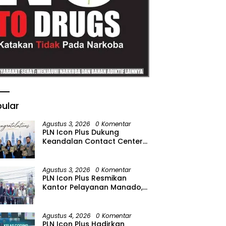
ular
Agustus 3, 2026
0 Komentar
PLN Icon Plus Dukung
Keandalan Contact Center
PLN Borong Penghargaan di
CCW 2026
Agustus 3, 2026
0 Komentar
PLN Icon Plus Resmikan
Kantor Pelayanan Manado,
Perkuat Jangkauan Layanan
di Sulawesi Utara
Agustus 4, 2026
0 Komentar
PLN Icon Plus Hadirkan