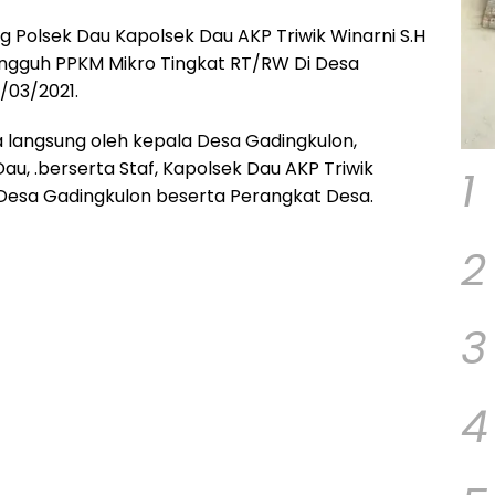
 Polsek Dau Kapolsek Dau AKP Triwik Winarni S.H
ngguh PPKM Mikro Tingkat RT/RW Di Desa
/03/2021.
 langsung oleh kepala Desa Gadingkulon,
Dau, .berserta Staf, Kapolsek Dau AKP Triwik
1
 Desa Gadingkulon beserta Perangkat Desa.
2
3
4