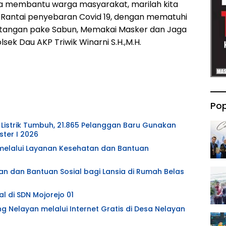
a membantu warga masyarakat, marilah kita
antai penyebaran Covid 19, dengan mematuhi
 tangan pake Sabun, Memakai Masker dan Jaga
sek Dau AKP Triwik Winarni S.H.,M.H.
Pop
Listrik Tumbuh, 21.865 Pelanggan Baru Gunakan
ter I 2026
l melalui Layanan Kesehatan dan Bantuan
an dan Bantuan Sosial bagi Lansia di Rumah Belas
l di SDN Mojorejo 01
ng Nelayan melalui Internet Gratis di Desa Nelayan