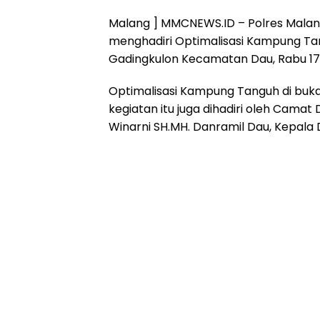
Malang ] MMCNEWS.ID – Polres Malang
menghadiri Optimalisasi Kampung Ta
Gadingkulon Kecamatan Dau, Rabu 17
Optimalisasi Kampung Tanguh di buka
kegiatan itu juga dihadiri oleh Camat 
Winarni SH.MH. Danramil Dau, Kepala