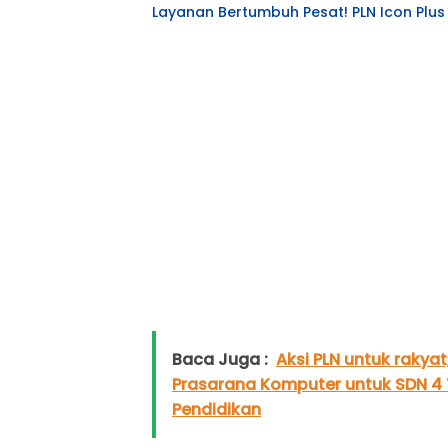
Layanan Bertumbuh Pesat! PLN Icon Plu
Baca Juga :
Aksi PLN untuk rakya
Prasarana Komputer untuk SDN 4 T
Pendidikan