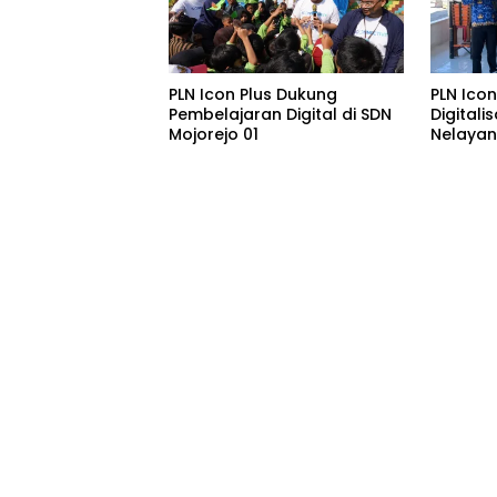
PLN Icon Plus Dukung
PLN Ico
Pembelajaran Digital di SDN
Digital
Mojorejo 01
Nelayan 
Gratis 
Rajata