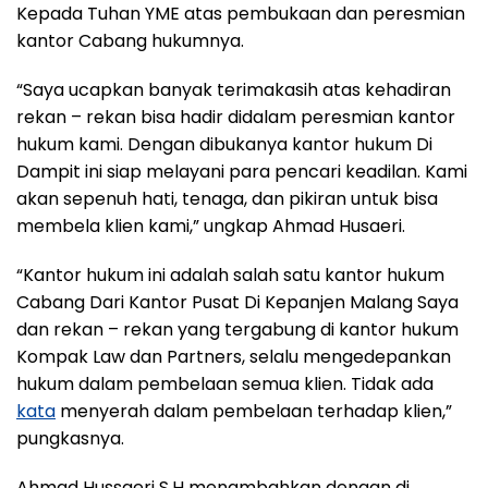
Kepada Tuhan YME atas pembukaan dan peresmian
kantor Cabang hukumnya.
“Saya ucapkan banyak terimakasih atas kehadiran
rekan – rekan bisa hadir didalam peresmian kantor
hukum kami. Dengan dibukanya kantor hukum Di
Dampit ini siap melayani para pencari keadilan. Kami
akan sepenuh hati, tenaga, dan pikiran untuk bisa
membela klien kami,” ungkap Ahmad Husaeri.
“Kantor hukum ini adalah salah satu kantor hukum
Cabang Dari Kantor Pusat Di Kepanjen Malang Saya
dan rekan – rekan yang tergabung di kantor hukum
Kompak Law dan Partners, selalu mengedepankan
hukum dalam pembelaan semua klien. Tidak ada
kata
menyerah dalam pembelaan terhadap klien,”
pungkasnya.
Ahmad Hussaeri S.H menambahkan dengan di