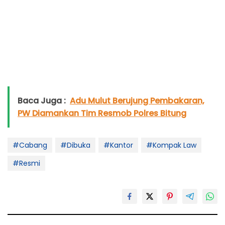
Baca Juga :
Adu Mulut Berujung Pembakaran,
PW Diamankan Tim Resmob Polres Bitung
#Cabang
#Dibuka
#Kantor
#Kompak Law
#Resmi