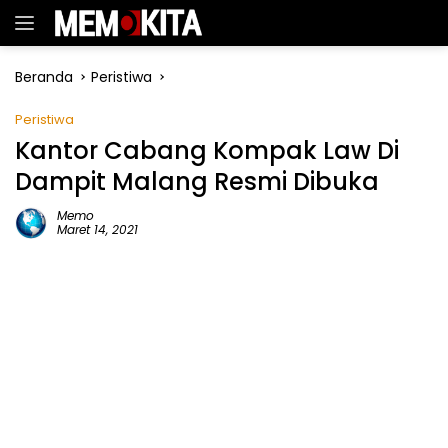
Langsung
ke
konten
Beranda
Peristiwa
Peristiwa
Kantor Cabang Kompak Law Di
Dampit Malang Resmi Dibuka
Memo
Maret 14, 2021