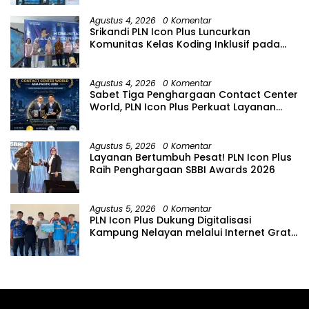
Agustus 4, 2026
0 Komentar
Srikandi PLN Icon Plus Luncurkan
Komunitas Kelas Koding Inklusif pada
Hari Anak Nasional
Agustus 4, 2026
0 Komentar
Sabet Tiga Penghargaan Contact Center
World, PLN Icon Plus Perkuat Layanan
Pelanggan melalui Contact Center
ICONNET
Agustus 5, 2026
0 Komentar
Layanan Bertumbuh Pesat! PLN Icon Plus
Raih Penghargaan SBBI Awards 2026
Agustus 5, 2026
0 Komentar
PLN Icon Plus Dukung Digitalisasi
Kampung Nelayan melalui Internet Gratis
di Desa Nelayan Rajatama