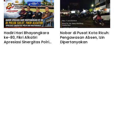
Permadi
Hadiri Hari Bhayangkara
Nobar di Pusat Kota Ricuh:
ke-80, Fikri Alkatiri
Pengawasan Absen, Izin
Apresiasi Sinergitas Polri
Dipertanyakan
dan Masyarakat