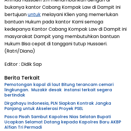
bukanya kantor Cabang Kompak Law di Dampit Ini
bertujuan
untuk
melayani Klien yang memerlukan
bantuan Hukum pada kantor Kami semoga
kedepanya Kantor Cabang Kompak Law di Dampit ini
masyarakat Dampit yang membutuhkan bantuan
Hukum Bisa cepat di tanggani tutup Hussaeri.
(Ratri/Diana)
Editor : Didik Sap
Berita Terkait
Pemotongan kapal di laut Bitung terancam cemari
lingkungan. Muzakir desak instansi terkait segera
bertindak
Dirgahayu Indonesia, PLN Siapkan Kontrak Jangka
Panjang untuk Akselerasi Proyek PSEL
Pasca Pisah Sambut Kapolres Nias Selatan Bupati
Ucapkan Selamat Datang kepada Kapolres Baru AKBP
Alfian Tri Permadi