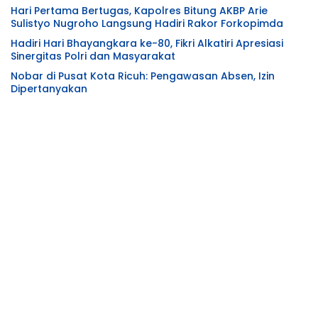
Hari Pertama Bertugas, Kapolres Bitung AKBP Arie
Sulistyo Nugroho Langsung Hadiri Rakor Forkopimda
Hadiri Hari Bhayangkara ke-80, Fikri Alkatiri Apresiasi
Sinergitas Polri dan Masyarakat
Nobar di Pusat Kota Ricuh: Pengawasan Absen, Izin
Dipertanyakan