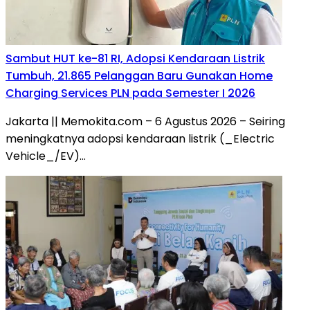
Sambut HUT ke-81 RI, Adopsi Kendaraan Listrik
Tumbuh, 21.865 Pelanggan Baru Gunakan Home
Charging Services PLN pada Semester I 2026
Jakarta || Memokita.com – 6 Agustus 2026 – Seiring
meningkatnya adopsi kendaraan listrik (_Electric
Vehicle_/EV)…