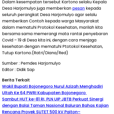
Dalam kesempatan tersebut Kartono selaku Kepala
Desa Harjomulyo juga memberkan
pesan
kepada
seluruh perangkat Desa Harjomulyo agar selalu
memberikan Contoh kepada warga Masyarakat
dalam mematuhi Protokol Kesehatan, marilah kita
bersama sama memerangi mata rantai penyebaran
Covid – 19 di Desa kita ini, dengan cara menjaga
kesehatan dengan mematuhi Ptotokol Kesehatan,
Tutup Kartono.(Ratri/Diana/Red)
Sumber : Pemdes Harjomulyo
Editor : Didik Sap
Berita Terkait
Wakil Bupati Bojonegoro Nurul Azizah Menghadiri
Ultah Ke 64 PWRI Kabupaten Bojonegoro
Sambut HUT ke-81 RI, PLN UIP JBTB Perkuat Sinergi
dengan Balai Taman Nasional Baluran Bahas Kajian
Rencana Proyek SUTET 500 kV Paiton–