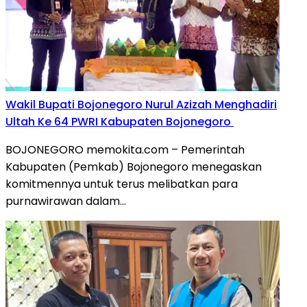
Wakil Bupati Bojonegoro Nurul Azizah Menghadiri
Ultah Ke 64 PWRI Kabupaten Bojonegoro
BOJONEGORO memokita.com – Pemerintah
Kabupaten (Pemkab) Bojonegoro menegaskan
komitmennya untuk terus melibatkan para
purnawirawan dalam…