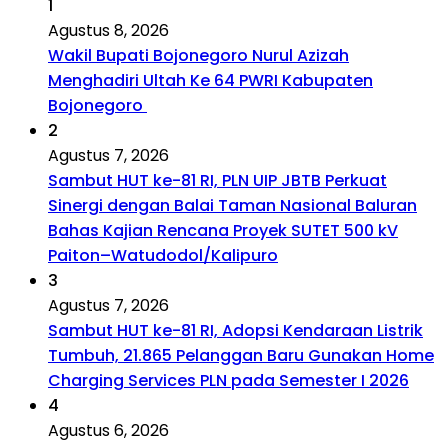
1
Agustus 8, 2026
Wakil Bupati Bojonegoro Nurul Azizah
Menghadiri Ultah Ke 64 PWRI Kabupaten
Bojonegoro
2
Agustus 7, 2026
Sambut HUT ke-81 RI, PLN UIP JBTB Perkuat
Sinergi dengan Balai Taman Nasional Baluran
Bahas Kajian Rencana Proyek SUTET 500 kV
Paiton–Watudodol/Kalipuro
3
Agustus 7, 2026
Sambut HUT ke-81 RI, Adopsi Kendaraan Listrik
Tumbuh, 21.865 Pelanggan Baru Gunakan Home
Charging Services PLN pada Semester I 2026
4
Agustus 6, 2026