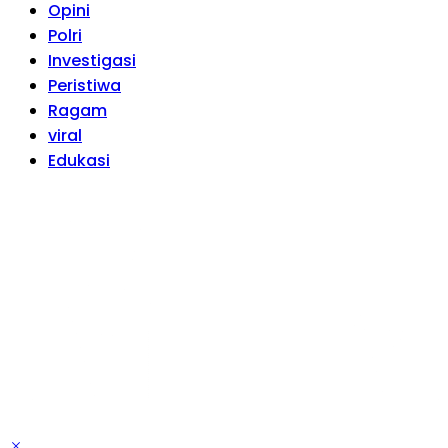
Opini
Polri
Investigasi
Peristiwa
Ragam
viral
Edukasi