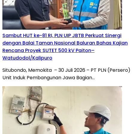
Sambut HUT ke-81 RI, PLN UIP JBTB Perkuat Sinergi
dengan Balai Taman Nasional Baluran Bahas Kajian
Rencana Proyek SUTET 500 kV Paiton–
Watudodol/Kalipuro
Situbondo, Memokita – 30 Juli 2026 – PT PLN (Persero)
Unit Induk Pembangunan Jawa Bagian…