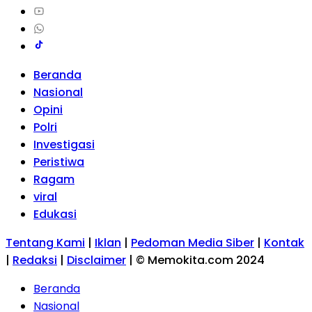
Beranda
Nasional
Opini
Polri
Investigasi
Peristiwa
Ragam
viral
Edukasi
Tentang Kami
|
Iklan
|
Pedoman Media Siber
|
Kontak
|
Redaksi
|
Disclaimer
|
© Memokita.com 2024
Beranda
Nasional