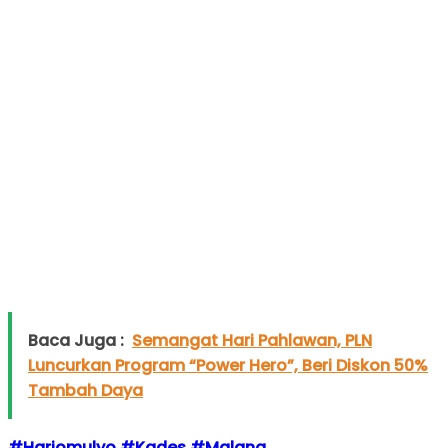
Baca Juga :
Semangat Hari Pahlawan, PLN
Luncurkan Program “Power Hero”, Beri Diskon 50%
Tambah Daya
#Harjomulyo
#Kades
#Malang