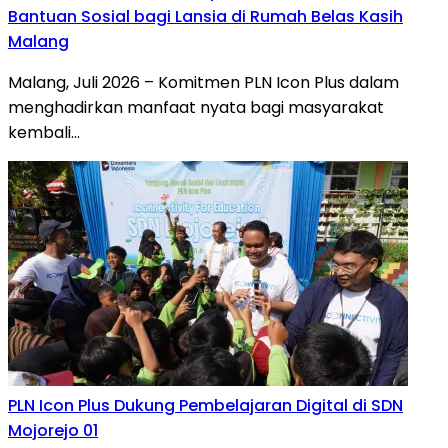
Bantuan Sosial bagi Lansia di Rumah Belas Kasih
Malang
Malang, Juli 2026 – Komitmen PLN Icon Plus dalam
menghadirkan manfaat nyata bagi masyarakat
kembali…
PLN Icon Plus Dukung Pembelajaran Digital di SDN
Mojorejo 01