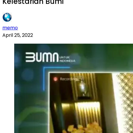
Kelestarian Bumi
memo
April 25, 2022