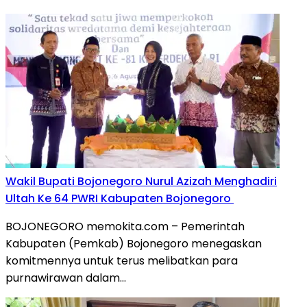
Wakil Bupati Bojonegoro Nurul Azizah Menghadiri
Ultah Ke 64 PWRI Kabupaten Bojonegoro
BOJONEGORO memokita.com – Pemerintah
Kabupaten (Pemkab) Bojonegoro menegaskan
komitmennya untuk terus melibatkan para
purnawirawan dalam…