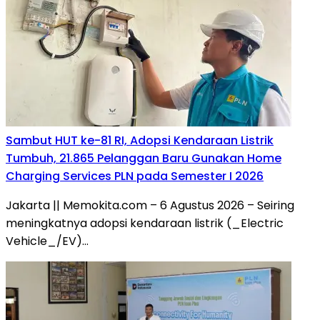
Sambut HUT ke-81 RI, Adopsi Kendaraan Listrik
Tumbuh, 21.865 Pelanggan Baru Gunakan Home
Charging Services PLN pada Semester I 2026
Jakarta || Memokita.com – 6 Agustus 2026 – Seiring
meningkatnya adopsi kendaraan listrik (_Electric
Vehicle_/EV)…