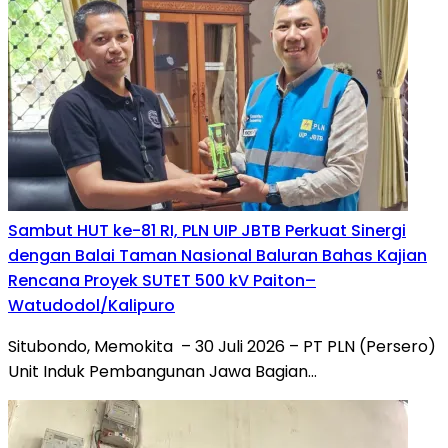
Sambut HUT ke-81 RI, PLN UIP JBTB Perkuat Sinergi
dengan Balai Taman Nasional Baluran Bahas Kajian
Rencana Proyek SUTET 500 kV Paiton–
Watudodol/Kalipuro
Situbondo, Memokita – 30 Juli 2026 – PT PLN (Persero)
Unit Induk Pembangunan Jawa Bagian…