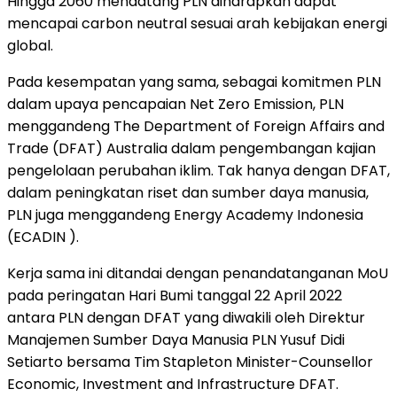
Hingga 2060 mendatang PLN diharapkan dapat
mencapai carbon neutral sesuai arah kebijakan energi
global.
Pada kesempatan yang sama, sebagai komitmen PLN
dalam upaya pencapaian Net Zero Emission, PLN
menggandeng The Department of Foreign Affairs and
Trade (DFAT) Australia dalam pengembangan kajian
pengelolaan perubahan iklim. Tak hanya dengan DFAT,
dalam peningkatan riset dan sumber daya manusia,
PLN juga menggandeng Energy Academy Indonesia
(ECADIN ).
Kerja sama ini ditandai dengan penandatanganan MoU
pada peringatan Hari Bumi tanggal 22 April 2022
antara PLN dengan DFAT yang diwakili oleh Direktur
Manajemen Sumber Daya Manusia PLN Yusuf Didi
Setiarto bersama Tim Stapleton Minister-Counsellor
Economic, Investment and Infrastructure DFAT.