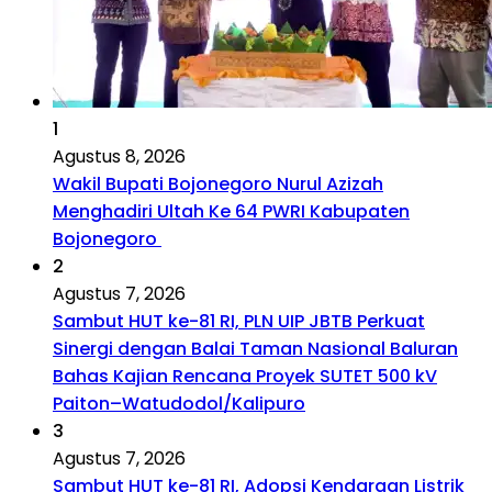
1
Agustus 8, 2026
Wakil Bupati Bojonegoro Nurul Azizah
Menghadiri Ultah Ke 64 PWRI Kabupaten
Bojonegoro
2
Agustus 7, 2026
Sambut HUT ke-81 RI, PLN UIP JBTB Perkuat
Sinergi dengan Balai Taman Nasional Baluran
Bahas Kajian Rencana Proyek SUTET 500 kV
Paiton–Watudodol/Kalipuro
3
Agustus 7, 2026
Sambut HUT ke-81 RI, Adopsi Kendaraan Listrik