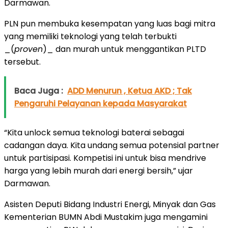
Darmawan.
PLN pun membuka kesempatan yang luas bagi mitra
yang memiliki teknologi yang telah terbukti
_(
proven
)_ dan murah untuk menggantikan PLTD
tersebut.
Baca Juga :
ADD Menurun , Ketua AKD ; Tak
Pengaruhi Pelayanan kepada Masyarakat
“Kita unlock semua teknologi baterai sebagai
cadangan daya. Kita undang semua potensial partner
untuk partisipasi. Kompetisi ini untuk bisa mendrive
harga yang lebih murah dari energi bersih,” ujar
Darmawan.
Asisten Deputi Bidang Industri Energi, Minyak dan Gas
Kementerian BUMN Abdi Mustakim juga mengamini