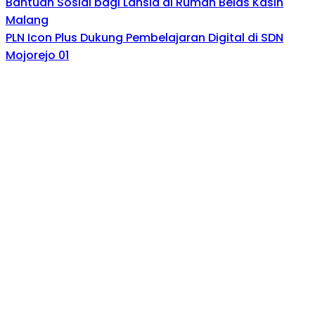
Bantuan Sosial bagi Lansia di Rumah Belas Kasih
Malang
PLN Icon Plus Dukung Pembelajaran Digital di SDN
Mojorejo 01