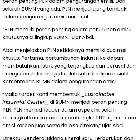
peran penting PLN dalam pengurangan emisi. Dari
seluruh BUMN yang ada, PLN menjadi ujung tombak
dalam pengurangan emisi nasional.
“PLN memiliki peran penting dalam penurunan emisi,
khususnya di lingkup BUMN,” ujar Abdi.
Abdi menjelaskan PLN setidaknya memiliki dua misi
khusus. Pertama, pertumbuhan industri ke depan
membutuhkan listrik yang terjangkau dan berasal dari
energi bersih. Ini menjadi salah satu dari lima inisiatif
Kementerian BUMN dalam pengurangan emisi.
“Maka target kami membentuk
_Sustainable
Industrial Cluster
_ di BUMN menjadi peran penting
PLN. PLN menjadi leader dalam aspek ini, selain
meningkatkan kapasitas pembangkit EBT agar secara
emisi karbon juga semakin bisa ditekan,” ujar Abdi.
Direktur Jenderal Bidang Energi Baru Terbarukan dan