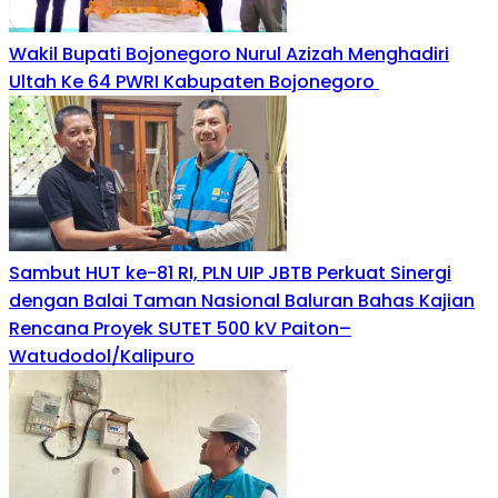
Wakil Bupati Bojonegoro Nurul Azizah Menghadiri
Ultah Ke 64 PWRI Kabupaten Bojonegoro
Sambut HUT ke-81 RI, PLN UIP JBTB Perkuat Sinergi
dengan Balai Taman Nasional Baluran Bahas Kajian
Rencana Proyek SUTET 500 kV Paiton–
Watudodol/Kalipuro