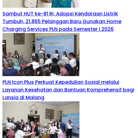
Sambut HUT ke-81 RI, Adopsi Kendaraan Listrik
Tumbuh, 21.865 Pelanggan Baru Gunakan Home
Charging Services PLN pada Semester I 2026
PLN Icon Plus Perkuat Kepedulian Sosial melalui
Layanan Kesehatan dan Bantuan Komprehensif bagi
Lansia di Malang