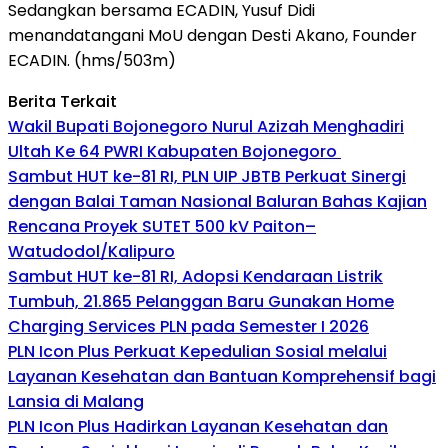
Sedangkan bersama ECADIN, Yusuf Didi
menandatangani MoU dengan Desti Akano, Founder
ECADIN. (hms/503m)
Berita Terkait
Wakil Bupati Bojonegoro Nurul Azizah Menghadiri
Ultah Ke 64 PWRI Kabupaten Bojonegoro
Sambut HUT ke-81 RI, PLN UIP JBTB Perkuat Sinergi
dengan Balai Taman Nasional Baluran Bahas Kajian
Rencana Proyek SUTET 500 kV Paiton–
Watudodol/Kalipuro
Sambut HUT ke-81 RI, Adopsi Kendaraan Listrik
Tumbuh, 21.865 Pelanggan Baru Gunakan Home
Charging Services PLN pada Semester I 2026
PLN Icon Plus Perkuat Kepedulian Sosial melalui
Layanan Kesehatan dan Bantuan Komprehensif bagi
Lansia di Malang
PLN Icon Plus Hadirkan Layanan Kesehatan dan