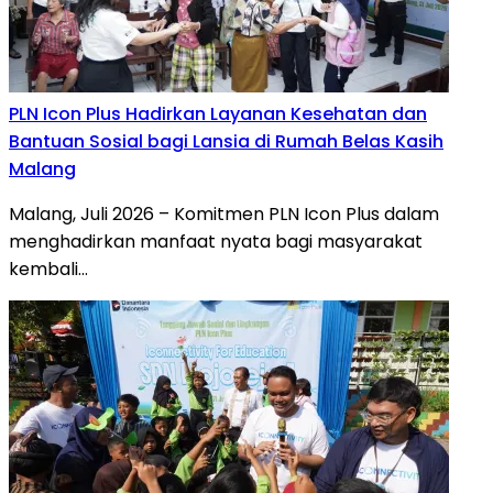
PLN Icon Plus Hadirkan Layanan Kesehatan dan
Bantuan Sosial bagi Lansia di Rumah Belas Kasih
Malang
Malang, Juli 2026 – Komitmen PLN Icon Plus dalam
menghadirkan manfaat nyata bagi masyarakat
kembali…