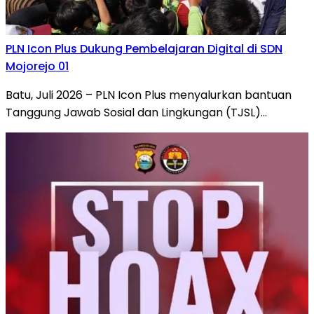
PLN Icon Plus Dukung Pembelajaran Digital di SDN
Mojorejo 01
Batu, Juli 2026 – PLN Icon Plus menyalurkan bantuan
Tanggung Jawab Sosial dan Lingkungan (TJSL)…