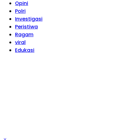
Opini
Polri
Investigasi
Peristiwa
Ragam
viral
Edukasi