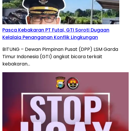
Pasca Kebakaran PT Futai, GTI Soroti Dugaan
Kelalaia Penanganan Konflik Lingkungan
BITUNG – Dewan Pimpinan Pusat (DPP) LSM Garda
Timur Indonesia (GTI) angkat bicara terkait
kebakaran…