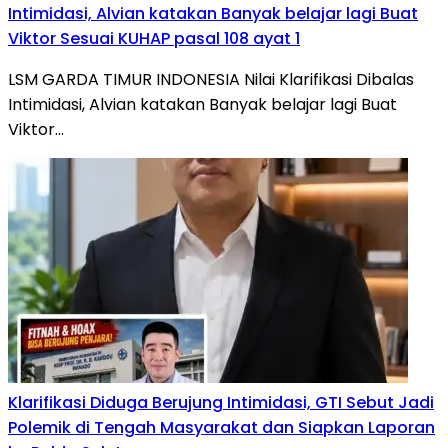
Intimidasi, Alvian katakan Banyak belajar lagi Buat
Viktor Sesuai KUHAP pasal 108 ayat 1
LSM GARDA TIMUR INDONESIA Nilai Klarifikasi Dibalas
Intimidasi, Alvian katakan Banyak belajar lagi Buat
Viktor…
Klarifikasi Diduga Berujung Intimidasi, GTI Sebut Jadi
Polemik di Tengah Masyarakat dan Siapkan Laporan