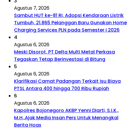
3
Agustus 7, 2026
Sambut HUT ke-81 RI, Adopsi Kendaraan Listrik
Tumbuh, 21.865 Pelanggan Baru Gunakan Home
Charging Services PLN pada Semester I 2026
4
Agustus 6, 2026
Meski Disorot, PT Delta Multi Metal Perkasa
Tegaskan Tetap Berinvestasi di Bitung
5
Agustus 6, 2026
Klarifikasi Camat Padangan Terkait Isu Biaya
PTSL Antara 400 hingga 700 Ribu Rupiah
6
Agustus 6, 2026
Kapolres Bojonegoro AKBP Yenni Diarti, S.I.K.,
M.H.,Ajak Media Insan Pers Untuk Menangkal
Berita Hoax