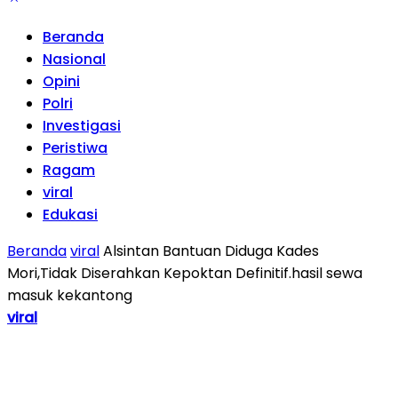
Beranda
Nasional
Opini
Polri
Investigasi
Peristiwa
Ragam
viral
Edukasi
Beranda
viral
Alsintan Bantuan Diduga Kades
Mori,Tidak Diserahkan Kepoktan Definitif.hasil sewa
masuk kekantong
viral