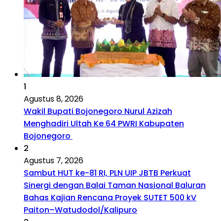
1
Agustus 8, 2026
Wakil Bupati Bojonegoro Nurul Azizah
Menghadiri Ultah Ke 64 PWRI Kabupaten
Bojonegoro
2
Agustus 7, 2026
Sambut HUT ke-81 RI, PLN UIP JBTB Perkuat
Sinergi dengan Balai Taman Nasional Baluran
Bahas Kajian Rencana Proyek SUTET 500 kV
Paiton–Watudodol/Kalipuro