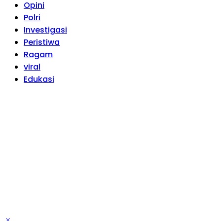
Opini
Polri
Investigasi
Peristiwa
Ragam
viral
Edukasi