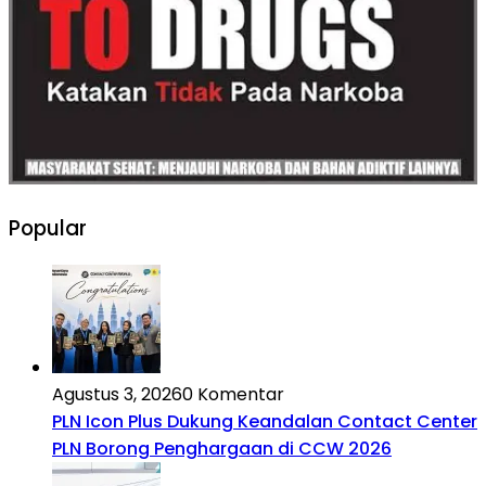
Popular
Agustus 3, 2026
0 Komentar
PLN Icon Plus Dukung Keandalan Contact Center
PLN Borong Penghargaan di CCW 2026