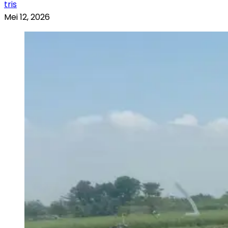
tris
Mei 12, 2026