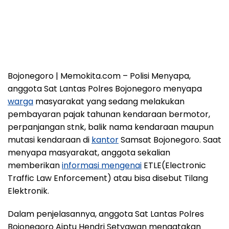
Bojonegoro | Memokita.com – Polisi Menyapa,
anggota Sat Lantas Polres Bojonegoro menyapa
warga
masyarakat yang sedang melakukan
pembayaran pajak tahunan kendaraan bermotor,
perpanjangan stnk, balik nama kendaraan maupun
mutasi kendaraan di
kantor
Samsat Bojonegoro. Saat
menyapa masyarakat, anggota sekalian
memberikan
informasi mengenai
ETLE(Electronic
Traffic Law Enforcement) atau bisa disebut Tilang
Elektronik.
Dalam penjelasannya, anggota Sat Lantas Polres
Bojonegoro Aiptu Hendri Setyawan mengatakan