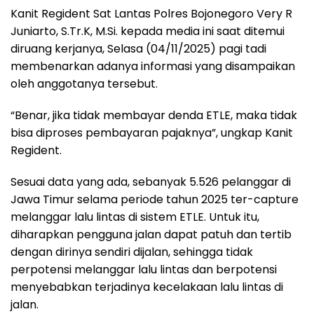
Kanit Regident Sat Lantas Polres Bojonegoro Very R
Juniarto, S.Tr.K, M.Si. kepada media ini saat ditemui
diruang kerjanya, Selasa (04/11/2025) pagi tadi
membenarkan adanya informasi yang disampaikan
oleh anggotanya tersebut.
“Benar, jika tidak membayar denda ETLE, maka tidak
bisa diproses pembayaran pajaknya”, ungkap Kanit
Regident.
Sesuai data yang ada, sebanyak 5.526 pelanggar di
Jawa Timur selama periode tahun 2025 ter-capture
melanggar lalu lintas di sistem ETLE. Untuk itu,
diharapkan pengguna jalan dapat patuh dan tertib
dengan dirinya sendiri dijalan, sehingga tidak
perpotensi melanggar lalu lintas dan berpotensi
menyebabkan terjadinya kecelakaan lalu lintas di
jalan.