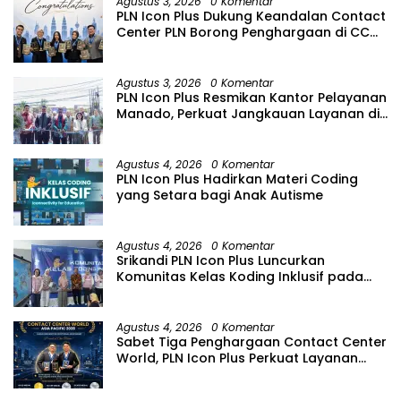
Agustus 3, 2026
0 Komentar
PLN Icon Plus Dukung Keandalan Contact
Center PLN Borong Penghargaan di CCW
2026
Agustus 3, 2026
0 Komentar
PLN Icon Plus Resmikan Kantor Pelayanan
Manado, Perkuat Jangkauan Layanan di
Sulawesi Utara
Agustus 4, 2026
0 Komentar
PLN Icon Plus Hadirkan Materi Coding
yang Setara bagi Anak Autisme
Agustus 4, 2026
0 Komentar
Srikandi PLN Icon Plus Luncurkan
Komunitas Kelas Koding Inklusif pada
Hari Anak Nasional
Agustus 4, 2026
0 Komentar
Sabet Tiga Penghargaan Contact Center
World, PLN Icon Plus Perkuat Layanan
Pelanggan melalui Contact Center
ICONNET