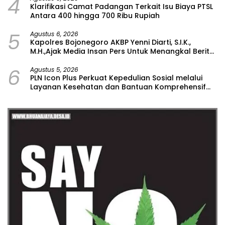
4
Klarifikasi Camat Padangan Terkait Isu Biaya PTSL
Antara 400 hingga 700 Ribu Rupiah
5
Agustus 6, 2026
Kapolres Bojonegoro AKBP Yenni Diarti, S.I.K.,
M.H.,Ajak Media Insan Pers Untuk Menangkal Berita
Hoax
6
Agustus 5, 2026
PLN Icon Plus Perkuat Kepedulian Sosial melalui
Layanan Kesehatan dan Bantuan Komprehensif
bagi Lansia di Malang