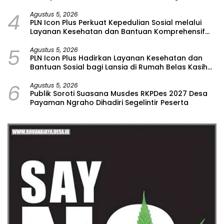
Hoax
4
Agustus 5, 2026
PLN Icon Plus Perkuat Kepedulian Sosial melalui
Layanan Kesehatan dan Bantuan Komprehensif
bagi Lansia di Malang
5
Agustus 5, 2026
PLN Icon Plus Hadirkan Layanan Kesehatan dan
Bantuan Sosial bagi Lansia di Rumah Belas Kasih
Malang
6
Agustus 5, 2026
Publik Soroti Suasana Musdes RKPDes 2027 Desa
Payaman Ngraho Dihadiri Segelintir Peserta