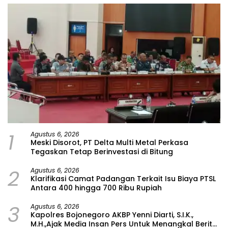
1
Agustus 6, 2026
Meski Disorot, PT Delta Multi Metal Perkasa
Tegaskan Tetap Berinvestasi di Bitung
2
Agustus 6, 2026
Klarifikasi Camat Padangan Terkait Isu Biaya PTSL
Antara 400 hingga 700 Ribu Rupiah
3
Agustus 6, 2026
Kapolres Bojonegoro AKBP Yenni Diarti, S.I.K.,
M.H.,Ajak Media Insan Pers Untuk Menangkal Berita