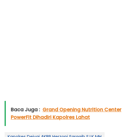
Baca Juga :
Grand Opening Nutrition Center
PowerFit Dihadiri Kapolres Lahat
Kapolres Deiyai AKBP Herzoni Saragih S.I.K MH