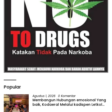
Popular
Agustus 1, 2026
0 Komentar
Membangun Hubungan emosional Yang
baik, Kodaeral Melalui kadispen Letkol
Laut (P) Andreas Suko Riyanto, SH