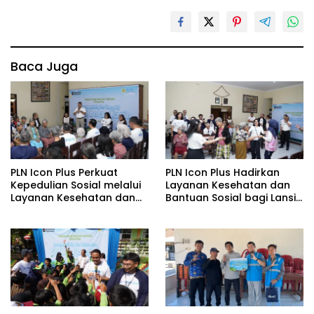
Baca Juga
PLN Icon Plus Perkuat
PLN Icon Plus Hadirkan
Kepedulian Sosial melalui
Layanan Kesehatan dan
Layanan Kesehatan dan
Bantuan Sosial bagi Lansia
Bantuan Komprehensif
di Rumah Belas Kasih
bagi Lansia di Malang
Malang