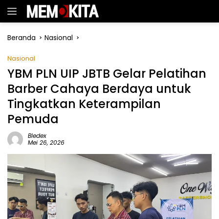
Langsung
ke
konten
Beranda
Nasional
Nasional
YBM PLN UIP JBTB Gelar Pelatihan
Barber Cahaya Berdaya untuk
Tingkatkan Keterampilan
Pemuda
Bledex
Mei 26, 2026