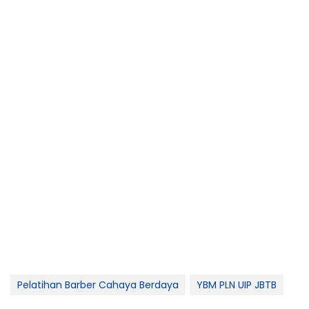
Pelatihan Barber Cahaya Berdaya
YBM PLN UIP JBTB