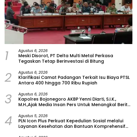
1
Agustus 6, 2026
Meski Disorot, PT Delta Multi Metal Perkasa
Tegaskan Tetap Berinvestasi di Bitung
2
Agustus 6, 2026
Klarifikasi Camat Padangan Terkait Isu Biaya PTSL
Antara 400 hingga 700 Ribu Rupiah
3
Agustus 6, 2026
Kapolres Bojonegoro AKBP Yenni Diarti, S.I.K.,
M.H.,Ajak Media Insan Pers Untuk Menangkal Berita
Hoax
4
Agustus 5, 2026
PLN Icon Plus Perkuat Kepedulian Sosial melalui
Layanan Kesehatan dan Bantuan Komprehensif
bagi Lansia di Malang