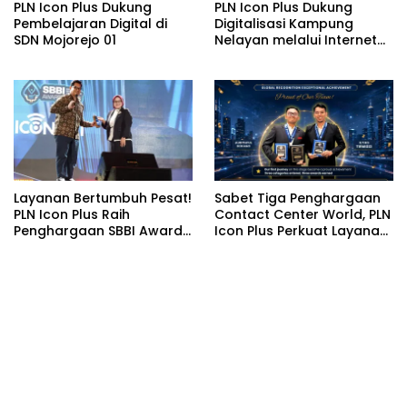
PLN Icon Plus Dukung
PLN Icon Plus Dukung
Pembelajaran Digital di
Digitalisasi Kampung
SDN Mojorejo 01
Nelayan melalui Internet
Gratis di Desa Nelayan
Rajatama
Layanan Bertumbuh Pesat!
Sabet Tiga Penghargaan
PLN Icon Plus Raih
Contact Center World, PLN
Penghargaan SBBI Awards
Icon Plus Perkuat Layanan
2026
Pelanggan melalui
Contact Center ICONNET