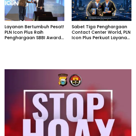
Layanan Bertumbuh Pesat!
Sabet Tiga Penghargaan
PLN Icon Plus Raih
Contact Center World, PLN
Penghargaan SBBI Awards
Icon Plus Perkuat Layanan
2026
Pelanggan melalui
Contact Center ICONNET