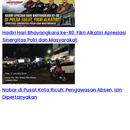
Hadiri Hari Bhayangkara ke-80, Fikri Alkatiri Apresiasi
Sinergitas Polri dan Masyarakat
Nobar di Pusat Kota Ricuh: Pengawasan Absen, Izin
Dipertanyakan