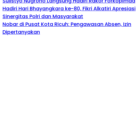
Sulistyo Nugroho Langsung Hadiri Rakor Forkopimda
Hadiri Hari Bhayangkara ke-80, Fikri Alkatiri Apresiasi
Sinergitas Polri dan Masyarakat
Nobar di Pusat Kota Ricuh: Pengawasan Absen, Izin
Dipertanyakan