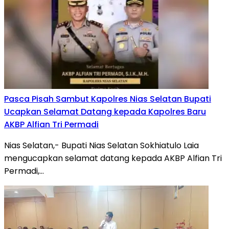
Pasca Pisah Sambut Kapolres Nias Selatan Bupati
Ucapkan Selamat Datang kepada Kapolres Baru
AKBP Alfian Tri Permadi
Nias Selatan,- Bupati Nias Selatan Sokhiatulo Laia
mengucapkan selamat datang kepada AKBP Alfian Tri
Permadi,…