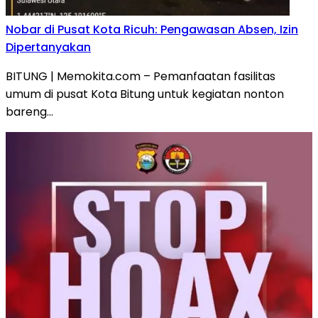
Nobar di Pusat Kota Ricuh: Pengawasan Absen, Izin
Dipertanyakan
BITUNG | Memokita.com – Pemanfaatan fasilitas
umum di pusat Kota Bitung untuk kegiatan nonton
bareng…