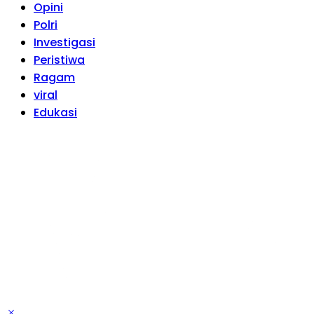
Opini
Polri
Investigasi
Peristiwa
Ragam
viral
Edukasi