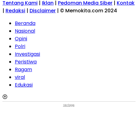
Tentang Kami
|
Iklan
|
Pedoman Media Siber
|
Kontak
|
Redaksi
|
Disclaimer
|
© Memokita.com 2024
Beranda
Nasional
Opini
Polri
Investigasi
Peristiwa
Ragam
viral
Edukasi
Verlage
.