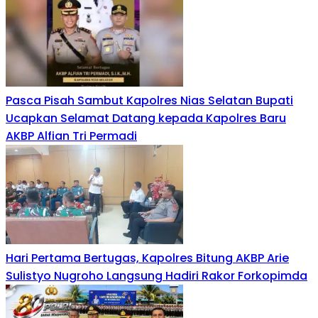
Pasca Pisah Sambut Kapolres Nias Selatan Bupati
Ucapkan Selamat Datang kepada Kapolres Baru
AKBP Alfian Tri Permadi
Hari Pertama Bertugas, Kapolres Bitung AKBP Arie
Sulistyo Nugroho Langsung Hadiri Rakor Forkopimda