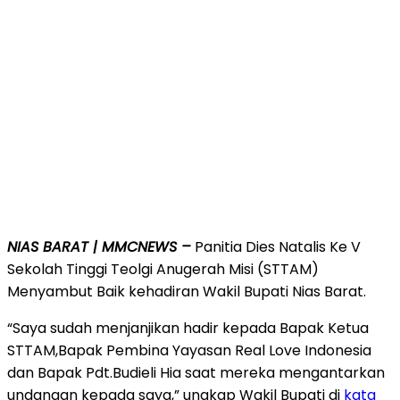
NIAS BARAT | MMCNEWS –
Panitia Dies Natalis Ke V
Sekolah Tinggi Teolgi Anugerah Misi (STTAM)
Menyambut Baik kehadiran Wakil Bupati Nias Barat.
“Saya sudah menjanjikan hadir kepada Bapak Ketua
STTAM,Bapak Pembina Yayasan Real Love Indonesia
dan Bapak Pdt.Budieli Hia saat mereka mengantarkan
undangan kepada saya,” ungkap Wakil Bupati di
kata