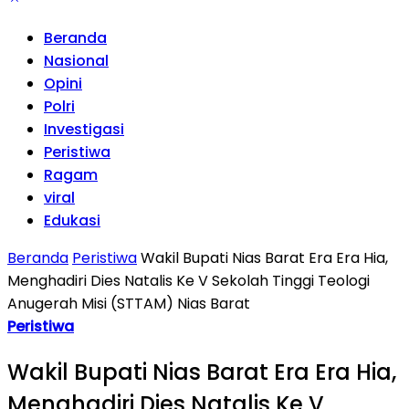
Beranda
Nasional
Opini
Polri
Investigasi
Peristiwa
Ragam
viral
Edukasi
Beranda
Peristiwa
Wakil Bupati Nias Barat Era Era Hia,
Menghadiri Dies Natalis Ke V Sekolah Tinggi Teologi
Anugerah Misi (STTAM) Nias Barat
Peristiwa
Wakil Bupati Nias Barat Era Era Hia,
Menghadiri Dies Natalis Ke V