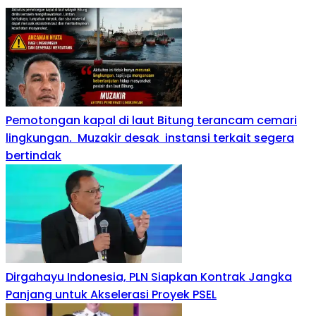
Pemotongan kapal di laut Bitung terancam cemari
lingkungan. Muzakir desak instansi terkait segera
bertindak
Dirgahayu Indonesia, PLN Siapkan Kontrak Jangka
Panjang untuk Akselerasi Proyek PSEL