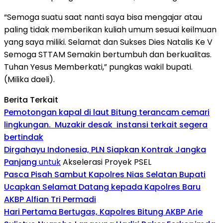
“Semoga suatu saat nanti saya bisa mengajar atau
paling tidak memberikan kuliah umum sesuai keilmuan
yang saya miliki. Selamat dan Sukses Dies Natalis Ke V
Semoga STTAM Semakin bertumbuh dan berkualitas.
Tuhan Yesus Memberkati,” pungkas wakil bupati.
(Milika daeli).
Berita Terkait
Pemotongan kapal di laut Bitung terancam cemari
lingkungan. Muzakir desak instansi terkait segera
bertindak
Dirgahayu Indonesia, PLN Siapkan Kontrak Jangka
Panjang
untuk
Akselerasi Proyek PSEL
Pasca Pisah Sambut Kapolres Nias Selatan Bupati
Ucapkan Selamat Datang kepada Kapolres Baru
AKBP Alfian Tri Permadi
Hari Pertama Bertugas, Kapolres Bitung AKBP Arie