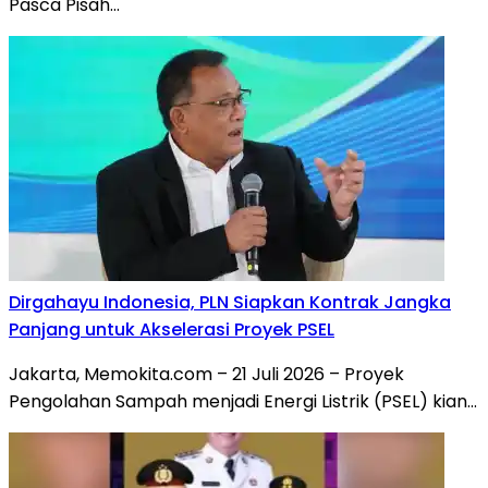
Pasca Pisah…
Dirgahayu Indonesia, PLN Siapkan Kontrak Jangka
Panjang untuk Akselerasi Proyek PSEL
Jakarta, Memokita.com – 21 Juli 2026 – Proyek
Pengolahan Sampah menjadi Energi Listrik (PSEL) kian…