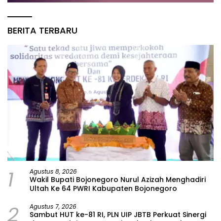
BERITA TERBARU
1
Agustus 8, 2026
Wakil Bupati Bojonegoro Nurul Azizah Menghadiri
Ultah Ke 64 PWRI Kabupaten Bojonegoro
2
Agustus 7, 2026
Sambut HUT ke-81 RI, PLN UIP JBTB Perkuat Sinergi