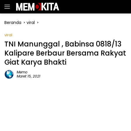
Langsung
ke
konten
Beranda
viral
viral
TNI Manunggal , Babinsa 0818/13
Kalipare Berbaur Bersama Rakyat
Giat Karya Bhakti
Memo
Maret 15, 2021