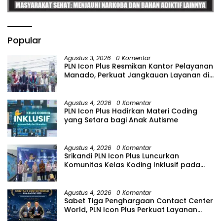
Popular
Agustus 3, 2026
0 Komentar
PLN Icon Plus Resmikan Kantor Pelayanan
Manado, Perkuat Jangkauan Layanan di
Sulawesi Utara
Agustus 4, 2026
0 Komentar
PLN Icon Plus Hadirkan Materi Coding
yang Setara bagi Anak Autisme
Agustus 4, 2026
0 Komentar
Srikandi PLN Icon Plus Luncurkan
Komunitas Kelas Koding Inklusif pada
Hari Anak Nasional
Agustus 4, 2026
0 Komentar
Sabet Tiga Penghargaan Contact Center
World, PLN Icon Plus Perkuat Layanan
Pelanggan melalui Contact Center