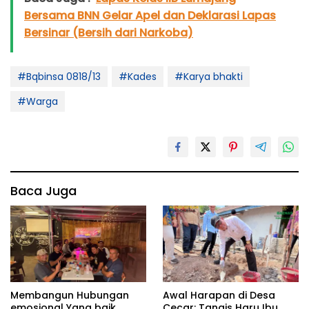
Bersama BNN Gelar Apel dan Deklarasi Lapas
Bersinar (Bersih dari Narkoba)
#Bqbinsa 0818/13
#Kades
#Karya bhakti
#Warga
Baca Juga
Membangun Hubungan
Awal Harapan di Desa
emosional Yang baik,
Cecar: Tangis Haru Ibu