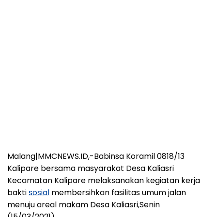
Malang|MMCNEWS.ID,-Babinsa Koramil 0818/13
Kalipare bersama masyarakat Desa Kaliasri
Kecamatan Kalipare melaksanakan kegiatan kerja
bakti
sosial
membersihkan fasilitas umum jalan
menuju areal makam Desa Kaliasri,Senin
(15/03/2021).