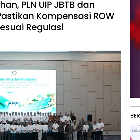
han, PLN UIP JBTB dan
 Pastikan Kompensasi ROW
esuai Regulasi
BER