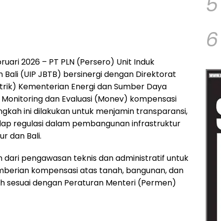
5
6
ruari 2026 – PT PLN (Persero) Unit Induk
ali (UIP JBTB) bersinergi dengan Direktorat
Gatrik) Kementerian Energi dan Sumber Daya
Monitoring dan Evaluasi (Monev) kompensasi
gkah ini dilakukan untuk menjamin transparansi,
adap regulasi dalam pembangunan infrastruktur
r dan Bali.
 dari pengawasan teknis dan administratif untuk
erian kompensasi atas tanah, bangunan, dan
lah sesuai dengan Peraturan Menteri (Permen)