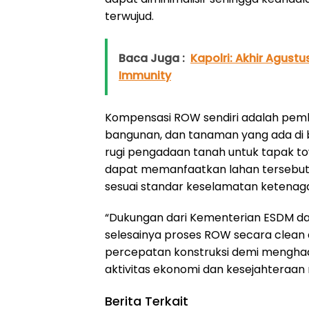
terwujud.
Baca Juga :
Kapolri: Akhir Agus
Immunity
Kompensasi ROW sendiri adalah pem
bangunan, dan tanaman yang ada di b
rugi pengadaan tanah untuk tapak t
dapat memanfaatkan lahan tersebut
sesuai standar keselamatan ketenagal
“Dukungan dari Kementerian ESDM da
selesainya proses ROW secara clean 
percepatan konstruksi demi menghadi
aktivitas ekonomi dan kesejahteraan 
Berita Terkait