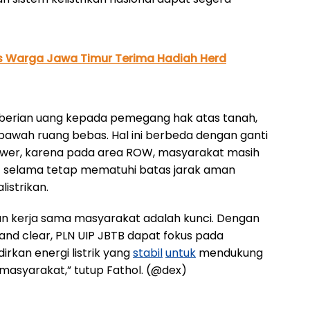
tus Warga Jawa Timur Terima Hadiah Herd
berian uang kepada pemegang hak atas tanah,
awah ruang bebas. Hal ini berbeda dengan ganti
ower, karena pada area ROW, masyarakat masih
 selama tetap mematuhi batas jarak aman
istrikan.
n kerja sama masyarakat adalah kunci. Dengan
and clear, PLN UIP JBTB dapat fokus pada
rkan energi listrik yang
stabil
untuk
mendukung
masyarakat,” tutup Fathol. (@dex)