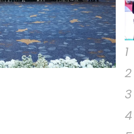
1
2
3
4