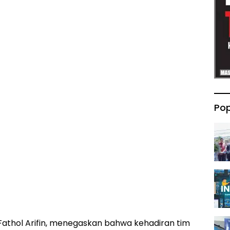
Pop
Fathol Arifin, menegaskan bahwa kehadiran tim