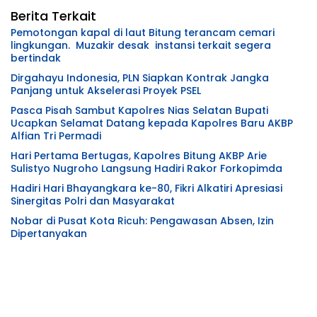
Berita Terkait
Pemotongan kapal di laut Bitung terancam cemari
lingkungan. Muzakir desak instansi terkait segera
bertindak
Dirgahayu Indonesia, PLN Siapkan Kontrak Jangka
Panjang untuk Akselerasi Proyek PSEL
Pasca Pisah Sambut Kapolres Nias Selatan Bupati
Ucapkan Selamat Datang kepada Kapolres Baru AKBP
Alfian Tri Permadi
Hari Pertama Bertugas, Kapolres Bitung AKBP Arie
Sulistyo Nugroho Langsung Hadiri Rakor Forkopimda
Hadiri Hari Bhayangkara ke-80, Fikri Alkatiri Apresiasi
Sinergitas Polri dan Masyarakat
Nobar di Pusat Kota Ricuh: Pengawasan Absen, Izin
Dipertanyakan