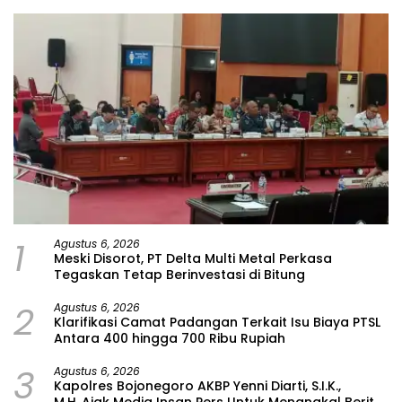
1
Agustus 6, 2026
Meski Disorot, PT Delta Multi Metal Perkasa
Tegaskan Tetap Berinvestasi di Bitung
2
Agustus 6, 2026
Klarifikasi Camat Padangan Terkait Isu Biaya PTSL
Antara 400 hingga 700 Ribu Rupiah
3
Agustus 6, 2026
Kapolres Bojonegoro AKBP Yenni Diarti, S.I.K.,
M.H.,Ajak Media Insan Pers Untuk Menangkal Berita