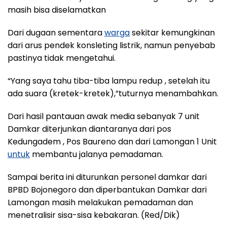
masih bisa diselamatkan
Dari dugaan sementara
warga
sekitar kemungkinan
dari arus pendek konsleting listrik, namun penyebab
pastinya tidak mengetahui.
“Yang saya tahu tiba-tiba lampu redup , setelah itu
ada suara (kretek-kretek),”tuturnya menambahkan.
Dari hasil pantauan awak media sebanyak 7 unit
Damkar diterjunkan diantaranya dari pos
Kedungadem , Pos Baureno dan dari Lamongan 1 Unit
untuk
membantu jalanya pemadaman.
Sampai berita ini diturunkan personel damkar dari
BPBD Bojonegoro dan diperbantukan Damkar dari
Lamongan masih melakukan pemadaman dan
menetralisir sisa-sisa kebakaran. (Red/Dik)