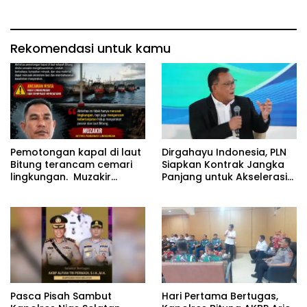
Rekomendasi untuk kamu
Pemotongan kapal di laut
Dirgahayu Indonesia, PLN
Bitung terancam cemari
Siapkan Kontrak Jangka
lingkungan. Muzakir
Panjang untuk Akselerasi
desak instansi terkait
Proyek PSEL
segera bertindak
Pasca Pisah Sambut
Hari Pertama Bertugas,