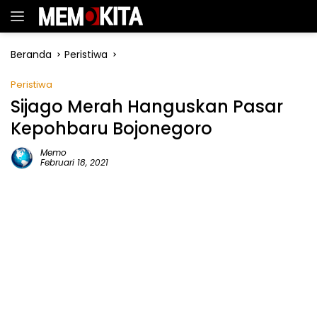
Langsung
ke
konten
Beranda
Peristiwa
Peristiwa
Sijago Merah Hanguskan Pasar
Kepohbaru Bojonegoro
Memo
Februari 18, 2021