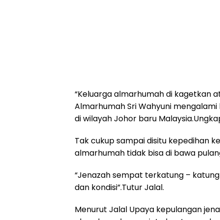
“Keluarga almarhumah di kagetkan at
Almarhumah Sri Wahyuni mengalami k
di wilayah Johor baru Malaysia.Ungkap
Tak cukup sampai disitu kepedihan 
almarhumah tidak bisa di bawa pula
“Jenazah sempat terkatung – katung 
dan kondisi”.Tutur Jalal.
Menurut Jalal Upaya kepulangan jenaz