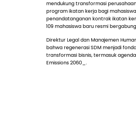
mendukung transformasi perusahaan. 
program ikatan kerja bagi mahasiswa 
penandatanganan kontrak ikatan kerja
109 mahasiswa baru resmi bergabung
Direktur Legal dan Manajemen Human C
bahwa regenerasi SDM menjadi fonda
transformasi bisnis, termasuk agenda t
Emissions 2060_.