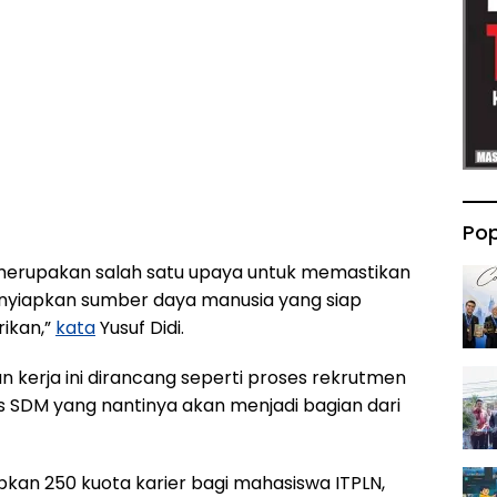
Pop
 merupakan salah satu upaya untuk memastikan
enyiapkan sumber daya manusia yang siap
rikan,”
kata
Yusuf Didi.
n kerja ini dirancang seperti proses rekrutmen
s SDM yang nantinya akan menjadi bagian dari
n 250 kuota karier bagi mahasiswa ITPLN,