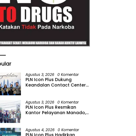
ular
Agustus 3, 2026
0 Komentar
PLN Icon Plus Dukung
Keandalan Contact Center
PLN Borong Penghargaan di
CCW 2026
Agustus 3, 2026
0 Komentar
PLN Icon Plus Resmikan
Kantor Pelayanan Manado,
Perkuat Jangkauan Layanan
di Sulawesi Utara
Agustus 4, 2026
0 Komentar
PLN Icon Plus Hadirkan