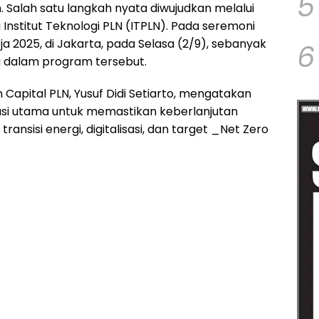
5
Salah satu langkah nyata diwujudkan melalui
Institut Teknologi PLN (ITPLN). Pada seremoni
 2025, di Jakarta, pada Selasa (2/9), sebanyak
6
 dalam program tersebut.
apital PLN, Yusuf Didi Setiarto, mengatakan
si utama untuk memastikan keberlanjutan
ransisi energi, digitalisasi, dan target _Net Zero