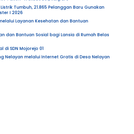
Listrik Tumbuh, 21.865 Pelanggan Baru Gunakan
ter I 2026
l melalui Layanan Kesehatan dan Bantuan
an dan Bantuan Sosial bagi Lansia di Rumah Belas
l di SDN Mojorejo 01
ng Nelayan melalui Internet Gratis di Desa Nelayan