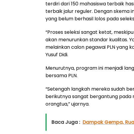
terdiri dari 150 mahasiswa terbaik has
terbaik jalur reguler. Dengan skema i
yang belum berhasil lolos pada seleks
“Proses seleksi sangat ketat, meskipu
akan menurunkan standar kualitas. Yan
melainkan calon pegawai PLN yang kami 
Yusuf Didi.
Menurutnya, program ini menjadi lan
bersama PLN.
“Setengah langkah mereka sudah ber
berikutnya sangat bergantung pada m
orangtua,” ujarnya.
Baca Juga :
Dampak Gempa, Ruan