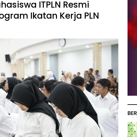
hasiswa ITPLN Resmi
gram Ikatan Kerja PLN
BER