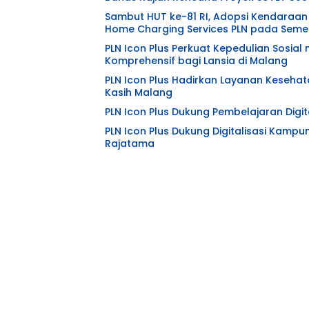
Sambut HUT ke-81 RI, Adopsi Kendaraan 
Home Charging Services PLN pada Semes
PLN Icon Plus Perkuat Kepedulian Sosia
Komprehensif bagi Lansia di Malang
PLN Icon Plus Hadirkan Layanan Kesehat
Kasih Malang
PLN Icon Plus Dukung Pembelajaran Digita
PLN Icon Plus Dukung Digitalisasi Kampu
Rajatama