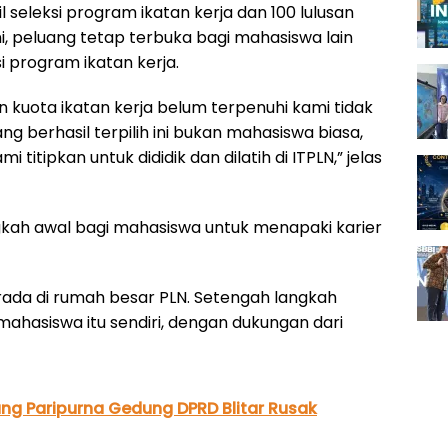
il seleksi program ikatan kerja dan 100 lulusan
ni, peluang tetap terbuka bagi mahasiswa lain
i program ikatan kerja.
n kuota ikatan kerja belum terpenuhi kami tidak
g berhasil terpilih ini bukan mahasiswa biasa,
titipkan untuk dididik dan dilatih di ITPLN,” jelas
gkah awal bagi mahasiswa untuk menapaki karier
ada di rumah besar PLN. Setengah langkah
ahasiswa itu sendiri, dengan dukungan dari
g Paripurna Gedung DPRD Blitar Rusak