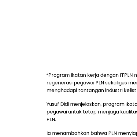
“Program ikatan kerja dengan ITPLN
regenerasi pegawai PLN sekaligus m
menghadapi tantangan industri kelist
Yusuf Didi menjelaskan, program ikata
pegawai untuk tetap menjaga kualita
PLN.
Ia menambahkan bahwa PLN menyiapka