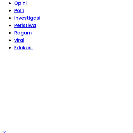
Opini
Polri
Investigasi
Peristiwa
Ragam
viral
Edukasi