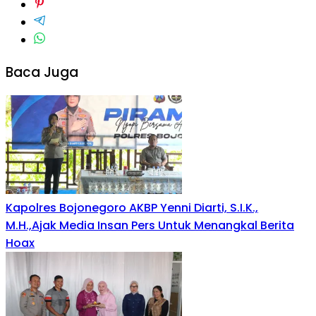
Baca Juga
Kapolres Bojonegoro AKBP Yenni Diarti, S.I.K.,
M.H.,Ajak Media Insan Pers Untuk Menangkal Berita
Hoax