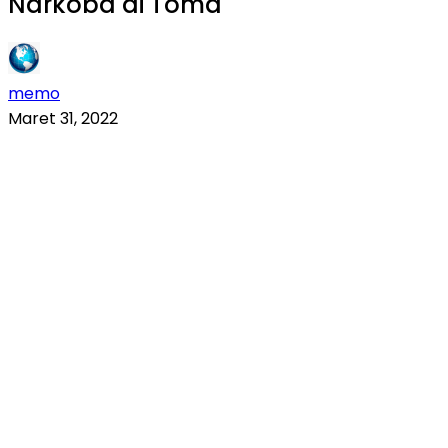
Narkoba di Toma
memo
Maret 31, 2022