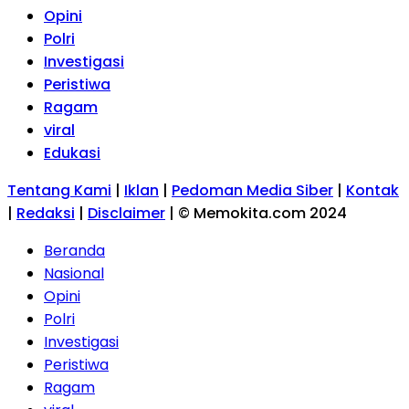
Opini
Polri
Investigasi
Peristiwa
Ragam
viral
Edukasi
Tentang Kami
|
Iklan
|
Pedoman Media Siber
|
Kontak
|
Redaksi
|
Disclaimer
|
© Memokita.com 2024
Beranda
Nasional
Opini
Polri
Investigasi
Peristiwa
Ragam