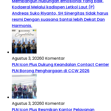
Membangun Hubungan emosional Yang baik,
Kodaeral Melalui kadispen Letkol Laut (P)
Andreas Suko Riyanto, SH Sinergitas tidak harus
resmi Dengan suasana Santai lebih Dekat Dan
Harmonis.
Agustus 3, 2026
0 Komentar
PLN Icon Plus Dukung Keandalan Contact Center
PLN Borong Penghargaan di CCW 2026
Agustus 3, 2026
0 Komentar
PLN Icon Plus Resmikan Kantor Pelayanan