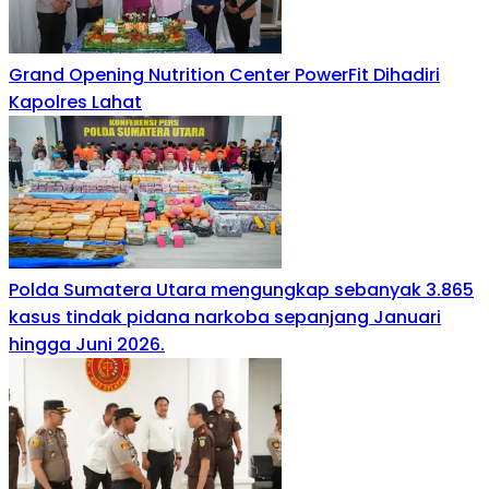
Grand Opening Nutrition Center PowerFit Dihadiri
Kapolres Lahat
Polda Sumatera Utara mengungkap sebanyak 3.865
kasus tindak pidana narkoba sepanjang Januari
hingga Juni 2026.