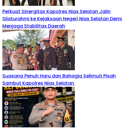
Perkuat Sinergitas Kapolres Nias Selatan Jalin
Silaturahmi ke Kejaksaan Negeri Nias Selatan Demi
Menjaga Stabilitas Daerah
Suasana Penuh Haru dan Bahagia Selimuti Pisah
Sambut Kapolres Nias Selatan