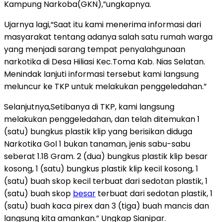
Kampung Narkoba(GKN),”ungkapnya.
Ujarnya lagi,“Saat itu kami menerima informasi dari
masyarakat tentang adanya salah satu rumah warga
yang menjadi sarang tempat penyalahgunaan
narkotika di Desa Hiliasi Kec.Toma Kab. Nias Selatan.
Menindak lanjuti informasi tersebut kami langsung
meluncur ke TKP untuk melakukan penggeledahan.”
Selanjutnya,Setibanya di TKP, kami langsung
melakukan penggeledahan, dan telah ditemukan 1
(satu) bungkus plastik klip yang berisikan diduga
Narkotika Gol 1 bukan tanaman, jenis sabu-sabu
seberat 1.18 Gram. 2 (dua) bungkus plastik klip besar
kosong, 1 (satu) bungkus plastik klip kecil kosong, 1
(satu) buah skop kecil terbuat dari sedotan plastik, 1
(satu) buah skop
besar
terbuat dari sedotan plastik, 1
(satu) buah kaca pirex dan 3 (tiga) buah mancis dan
langsung kita amankan.” Ungkap Sianipar.