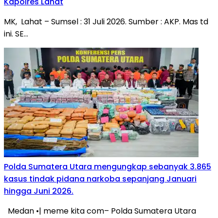
Kapolres Lahat
MK, Lahat – Sumsel : 31 Juli 2026. Sumber : AKP. Mas td
ini. SE…
Polda Sumatera Utara mengungkap sebanyak 3.865
kasus tindak pidana narkoba sepanjang Januari
hingga Juni 2026.
Medan •| meme kita com– Polda Sumatera Utara