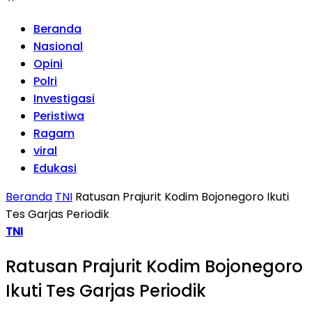
Beranda
Nasional
Opini
Polri
Investigasi
Peristiwa
Ragam
viral
Edukasi
Beranda
TNI
Ratusan Prajurit Kodim Bojonegoro Ikuti
Tes Garjas Periodik
TNI
Ratusan Prajurit Kodim Bojonegoro
Ikuti Tes Garjas Periodik