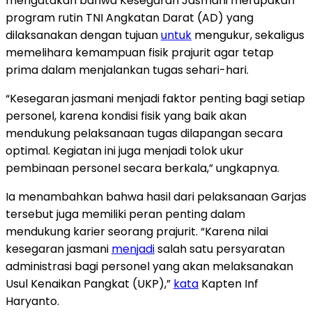
mengatakan bahwa Kesegaran Jasmani merupakan
program rutin TNI Angkatan Darat (AD) yang
dilaksanakan dengan tujuan
untuk
mengukur, sekaligus
memelihara kemampuan fisik prajurit agar tetap
prima dalam menjalankan tugas sehari-hari.
“Kesegaran jasmani menjadi faktor penting bagi setiap
personel, karena kondisi fisik yang baik akan
mendukung pelaksanaan tugas dilapangan secara
optimal. Kegiatan ini juga menjadi tolok ukur
pembinaan personel secara berkala,” ungkapnya.
Ia menambahkan bahwa hasil dari pelaksanaan Garjas
tersebut juga memiliki peran penting dalam
mendukung karier seorang prajurit. “Karena nilai
kesegaran jasmani
menjadi
salah satu persyaratan
administrasi bagi personel yang akan melaksanakan
Usul Kenaikan Pangkat (UKP),”
kata
Kapten Inf
Haryanto.