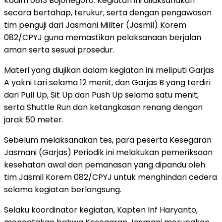
Kodim 0813 Bojonegoro. Kegiatan ini dilaksanakan
secara bertahap, terukur, serta dengan pengawasan
tim penguji dari Jasmani Militer (Jasmil) Korem
082/CPYJ guna memastikan pelaksanaan berjalan
aman serta sesuai prosedur.
Materi yang diujikan dalam kegiatan ini meliputi Garjas
A yakni Lari selama 12 menit, dan Garjas B yang terdiri
dari Pull Up, Sit Up dan Push Up selama satu menit,
serta Shuttle Run dan ketangkasan renang dengan
jarak 50 meter.
Sebelum melaksanakan tes, para peserta Kesegaran
Jasmani (Garjas) Periodik ini melakukan pemeriksaan
kesehatan awal dan pemanasan yang dipandu oleh
tim Jasmil Korem 082/CPYJ untuk menghindari cedera
selama kegiatan berlangsung.
Selaku koordinator kegiatan, Kapten Inf Haryanto,