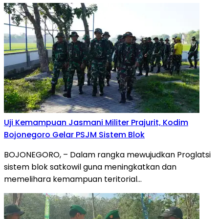
Uji Kemampuan Jasmani Militer Prajurit, Kodim
Bojonegoro Gelar PSJM Sistem Blok
BOJONEGORO, – Dalam rangka mewujudkan Proglatsi
sistem blok satkowil guna meningkatkan dan
memelihara kemampuan teritorial…