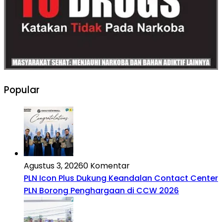
Popular
Agustus 3, 2026
0 Komentar
PLN Icon Plus Dukung Keandalan Contact Center
PLN Borong Penghargaan di CCW 2026