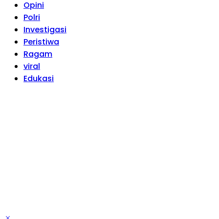
Opini
Polri
Investigasi
Peristiwa
Ragam
viral
Edukasi