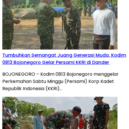
Tumbuhkan Semangat Juang Generasi Muda, Kodim
0813 Bojonegoro Gelar Persami KKRI di Dander
BOJONEGORO – Kodim 0813 Bojonegoro menggelar
Perkemahan Sabtu Minggu (Persami) Korp Kadet
Republik Indonesia (KKRI)…