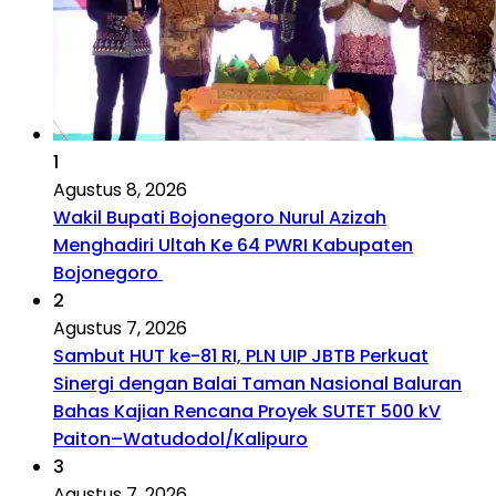
1
Agustus 8, 2026
Wakil Bupati Bojonegoro Nurul Azizah
Menghadiri Ultah Ke 64 PWRI Kabupaten
Bojonegoro
2
Agustus 7, 2026
Sambut HUT ke-81 RI, PLN UIP JBTB Perkuat
Sinergi dengan Balai Taman Nasional Baluran
Bahas Kajian Rencana Proyek SUTET 500 kV
Paiton–Watudodol/Kalipuro
3
Agustus 7, 2026