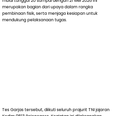
mulai tanggal 20 sampai dengan 21 Mei 2026 ini
merupakan bagian dari upaya dalam rangka
pembinaan fisik, serta menjaga kesiapan untuk
mendukung pelaksanaan tugas.
Tes Garjas tersebut, diikuti seluruh prajurit TNI jajaran