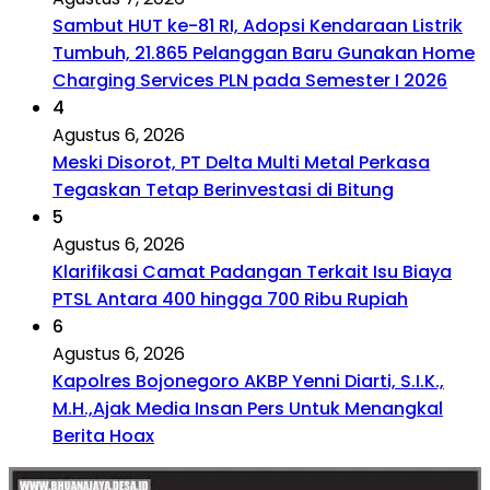
Sambut HUT ke-81 RI, Adopsi Kendaraan Listrik
Tumbuh, 21.865 Pelanggan Baru Gunakan Home
Charging Services PLN pada Semester I 2026
4
Agustus 6, 2026
Meski Disorot, PT Delta Multi Metal Perkasa
Tegaskan Tetap Berinvestasi di Bitung
5
Agustus 6, 2026
Klarifikasi Camat Padangan Terkait Isu Biaya
PTSL Antara 400 hingga 700 Ribu Rupiah
6
Agustus 6, 2026
Kapolres Bojonegoro AKBP Yenni Diarti, S.I.K.,
M.H.,Ajak Media Insan Pers Untuk Menangkal
Berita Hoax