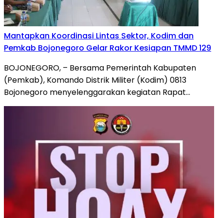
Mantapkan Koordinasi Lintas Sektor, Kodim dan
Pemkab Bojonegoro Gelar Rakor Kesiapan TMMD 129
BOJONEGORO, – Bersama Pemerintah Kabupaten
(Pemkab), Komando Distrik Militer (Kodim) 0813
Bojonegoro menyelenggarakan kegiatan Rapat…