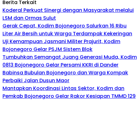
Berita Terkait
Koderal Perkuat Sinergi dengan Masyarakat melalui
LSM dan Ormas Sulut
Gerak Cepat, Kodim Bojonegoro Salurkan 16 Ribu
Liter Air Bersih untuk Warga Terdampak Kekeringan
Uji Kemampuan Jasmani Militer Prajurit, Kodim
Bojonegoro Gelar PSJM Sistem Blok
Tumbuhkan Semangat Juang Generasi Muda, Kodim
0813 Bojonegoro Gelar Persami KKRI di Dander
Babinsa Bubulan Bojonegoro dan Warga Kompak
Perbaiki Jalan Dusun Maor
Mantapkan Koordinasi Lintas Sektor, Kodim dan
Pemkab Bojonegoro Gelar Rakor Kesiapan TMMD 129