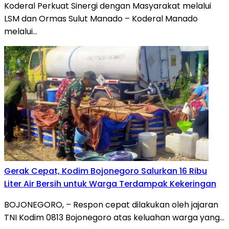
Koderal Perkuat Sinergi dengan Masyarakat melalui
LSM dan Ormas Sulut Manado – Koderal Manado
melalui…
Gerak Cepat, Kodim Bojonegoro Salurkan 16 Ribu
Liter Air Bersih untuk Warga Terdampak Kekeringan
BOJONEGORO, – Respon cepat dilakukan oleh jajaran
TNI Kodim 0813 Bojonegoro atas keluahan warga yang…