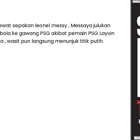
ewat sepakan leonel messy , Messaya julukan
 bola ke gawang PSG akibat pemain PSG Layvin
 wasit pun langsung menunjuk titik putih.