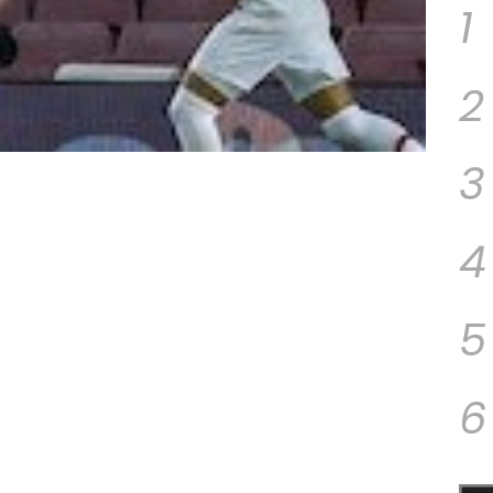
1
2
3
4
5
6