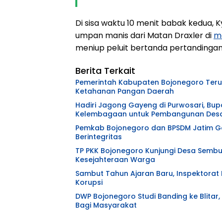
Di sisa waktu 10 menit babak kedua,
umpan manis dari Matan Draxler di
m
meniup peluit bertanda pertandingan
Berita Terkait
Pemerintah Kabupaten Bojonegoro Teru
Ketahanan Pangan Daerah
Hadiri Jagong Gayeng di Purwosari, B
Kelembagaan untuk Pembangunan Des
Pemkab Bojonegoro dan BPSDM Jatim Gel
Berintegritas
TP PKK Bojonegoro Kunjungi Desa Sembu
Kesejahteraan Warga
Sambut Tahun Ajaran Baru, Inspektora
Korupsi
DWP Bojonegoro Studi Banding ke Blita
Bagi Masyarakat