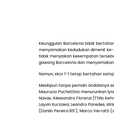
Keunggulan Barcelona tidak bertahan 
menyamakan kedudukan dimenit ke-32
tidak menyiakan kesempatan tersebu
gawang Barcelona dan menyamakan S
Namun, skor 1-1 tetap bertahan samp
Meskipun tanpa pemain andalanya se
Maurucio Puchettino menurunkan lyne
Navas; Alessandro Florenzi (Thilo Keh
Layvin Kurzawa; Leandro Paredes, Idr
(Danilo Pereira 85′), Marco Verratti (