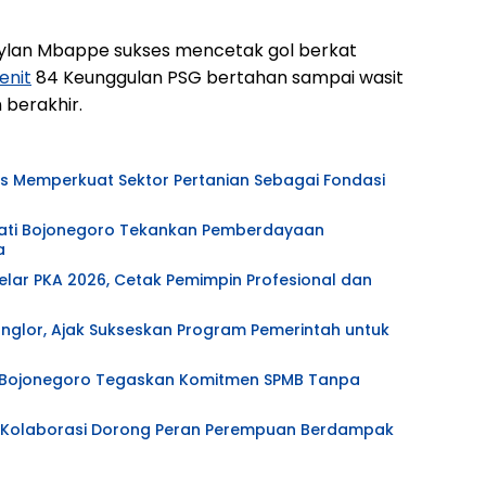
 Kylan Mbappe sukses mencetak gol berkat
enit
84 Keunggulan PSG bertahan sampai wasit
 berakhir.
s Memperkuat Sektor Pertanian Sebagai Fondasi
upati Bojonegoro Tekankan Pemberdayaan
a
ar PKA 2026, Cetak Pemimpin Profesional dan
nglor, Ajak Sukseskan Program Pemerintah untuk
t Bojonegoro Tegaskan Komitmen SPMB Tanpa
r, Kolaborasi Dorong Peran Perempuan Berdampak