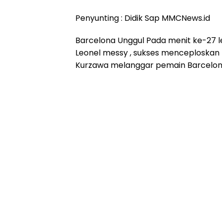
Penyunting : Didik Sap MMCNews.id
Barcelona Unggul Pada menit ke-27 l
Leonel messy , sukses menceploskan
Kurzawa melanggar pemain Barcelona ,