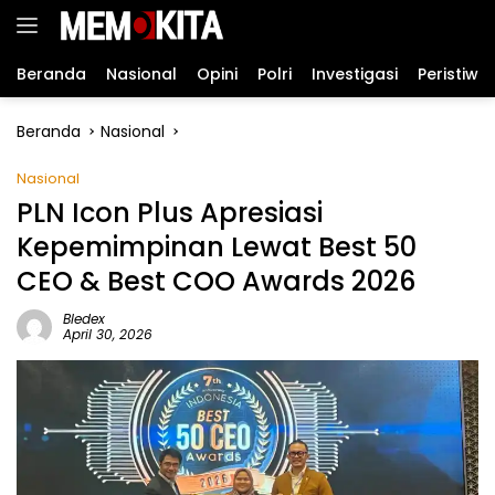
Langsung
ke
konten
Beranda
Nasional
Opini
Polri
Investigasi
Peristiwa
Beranda
Nasional
Nasional
PLN Icon Plus Apresiasi
Kepemimpinan Lewat Best 50
CEO & Best COO Awards 2026
Bledex
April 30, 2026