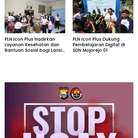
pada Semester I 2026
PLN Icon Plus Hadirkan
PLN Icon Plus Dukung
Layanan Kesehatan dan
Pembelajaran Digital di
Bantuan Sosial bagi Lansia
SDN Mojorejo 01
di Rumah Belas Kasih
Malang