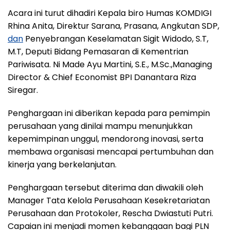
Acara ini turut dihadiri Kepala biro Humas KOMDIGI
Rhina Anita, Direktur Sarana, Prasana, Angkutan SDP,
dan
Penyebrangan Keselamatan Sigit Widodo, S.T,
M.T, Deputi Bidang Pemasaran di Kementrian
Pariwisata. Ni Made Ayu Martini, S.E., M.Sc.,Managing
Director & Chief Economist BPI Danantara Riza
Siregar.
Penghargaan ini diberikan kepada para pemimpin
perusahaan yang dinilai mampu menunjukkan
kepemimpinan unggul, mendorong inovasi, serta
membawa organisasi mencapai pertumbuhan dan
kinerja yang berkelanjutan.
Penghargaan tersebut diterima dan diwakili oleh
Manager Tata Kelola Perusahaan Kesekretariatan
Perusahaan dan Protokoler, Rescha Dwiastuti Putri.
Capaian ini menjadi momen kebanggaan bagi PLN