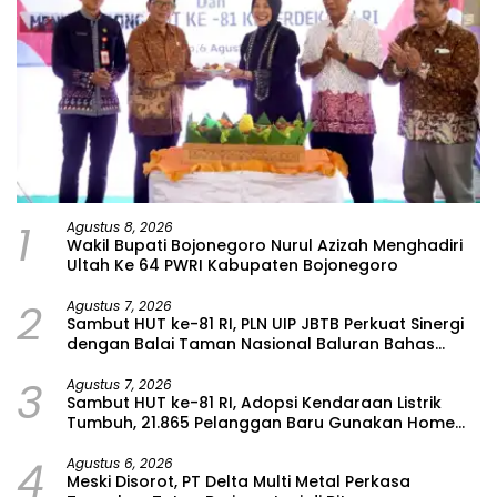
1
Agustus 8, 2026
Wakil Bupati Bojonegoro Nurul Azizah Menghadiri
Ultah Ke 64 PWRI Kabupaten Bojonegoro
2
Agustus 7, 2026
Sambut HUT ke-81 RI, PLN UIP JBTB Perkuat Sinergi
dengan Balai Taman Nasional Baluran Bahas
Kajian Rencana Proyek SUTET 500 kV Paiton–
3
Watudodol/Kalipuro
Agustus 7, 2026
Sambut HUT ke-81 RI, Adopsi Kendaraan Listrik
Tumbuh, 21.865 Pelanggan Baru Gunakan Home
Charging Services PLN pada Semester I 2026
4
Agustus 6, 2026
Meski Disorot, PT Delta Multi Metal Perkasa