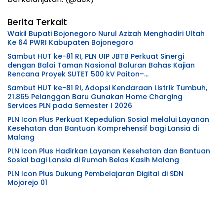
Berita Terkait
Wakil Bupati Bojonegoro Nurul Azizah Menghadiri Ultah
Ke 64 PWRI Kabupaten Bojonegoro
Sambut HUT ke-81 RI, PLN UIP JBTB Perkuat Sinergi
dengan Balai Taman Nasional Baluran Bahas Kajian
Rencana Proyek SUTET 500 kV Paiton–
Watudodol/Kalipuro
Sambut HUT ke-81 RI, Adopsi Kendaraan Listrik Tumbuh,
21.865 Pelanggan Baru Gunakan Home Charging
Services PLN pada Semester I 2026
PLN Icon Plus Perkuat Kepedulian Sosial melalui Layanan
Kesehatan dan Bantuan Komprehensif bagi Lansia di
Malang
PLN Icon Plus Hadirkan Layanan Kesehatan dan Bantuan
Sosial bagi Lansia di Rumah Belas Kasih Malang
PLN Icon Plus Dukung Pembelajaran Digital di SDN
Mojorejo 01