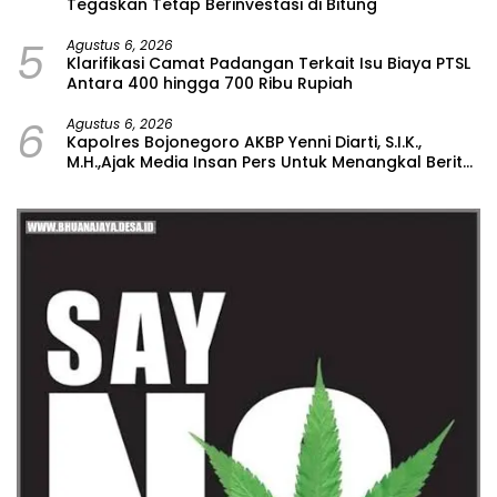
Tegaskan Tetap Berinvestasi di Bitung
5
Agustus 6, 2026
Klarifikasi Camat Padangan Terkait Isu Biaya PTSL
Antara 400 hingga 700 Ribu Rupiah
6
Agustus 6, 2026
Kapolres Bojonegoro AKBP Yenni Diarti, S.I.K.,
M.H.,Ajak Media Insan Pers Untuk Menangkal Berita
Hoax