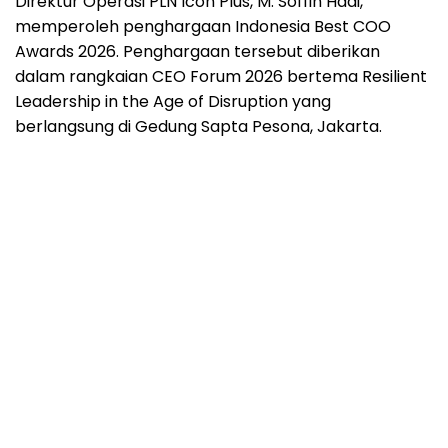
Direktur Operasi PLN Icon Plus, M. Soffin Hadi,
memperoleh penghargaan Indonesia Best COO
Awards 2026. Penghargaan tersebut diberikan
dalam rangkaian CEO Forum 2026 bertema Resilient
Leadership in the Age of Disruption yang
berlangsung di Gedung Sapta Pesona, Jakarta.