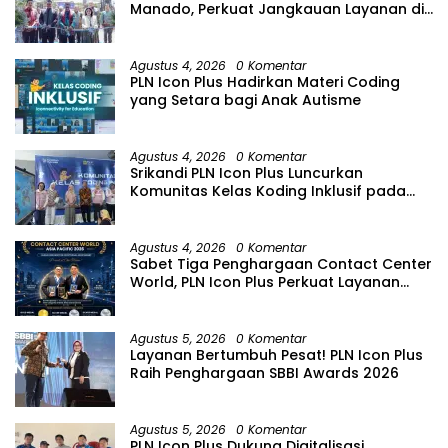
Manado, Perkuat Jangkauan Layanan di
Sulawesi Utara
Agustus 4, 2026
0 Komentar
PLN Icon Plus Hadirkan Materi Coding
yang Setara bagi Anak Autisme
Agustus 4, 2026
0 Komentar
Srikandi PLN Icon Plus Luncurkan
Komunitas Kelas Koding Inklusif pada
Hari Anak Nasional
Agustus 4, 2026
0 Komentar
Sabet Tiga Penghargaan Contact Center
World, PLN Icon Plus Perkuat Layanan
Pelanggan melalui Contact Center
ICONNET
Agustus 5, 2026
0 Komentar
Layanan Bertumbuh Pesat! PLN Icon Plus
Raih Penghargaan SBBI Awards 2026
Agustus 5, 2026
0 Komentar
PLN Icon Plus Dukung Digitalisasi