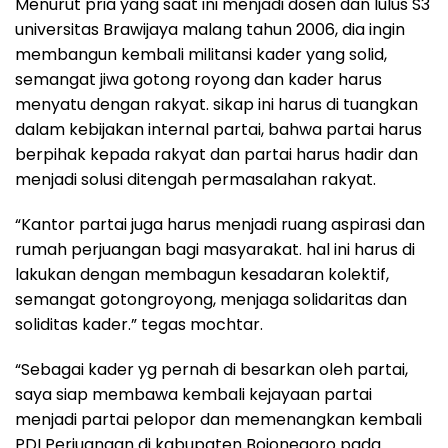
Menurut pria yang saat ini menjadi dosen dan lulus S3
universitas Brawijaya malang tahun 2006, dia ingin
membangun kembali militansi kader yang solid,
semangat jiwa gotong royong dan kader harus
menyatu dengan rakyat. sikap ini harus di tuangkan
dalam kebijakan internal partai, bahwa partai harus
berpihak kepada rakyat dan partai harus hadir dan
menjadi solusi ditengah permasalahan rakyat.
“Kantor partai juga harus menjadi ruang aspirasi dan
rumah perjuangan bagi masyarakat. hal ini harus di
lakukan dengan membagun kesadaran kolektif,
semangat gotongroyong, menjaga solidaritas dan
soliditas kader.” tegas mochtar.
“Sebagai kader yg pernah di besarkan oleh partai,
saya siap membawa kembali kejayaan partai
menjadi partai pelopor dan memenangkan kembali
PDI Perjuangan di kabupaten Bojonegoro pada