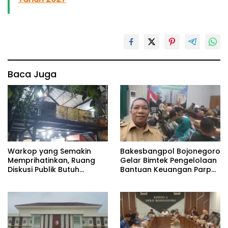
Baca Juga
Warkop yang Semakin
Bakesbangpol Bojonegoro
Memprihatinkan, Ruang
Gelar Bimtek Pengelolaan
Diskusi Publik Butuh
Bantuan Keuangan Parpol
Perhatian
Tahun 2027