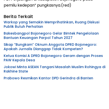
pemilu kedepan” pungkasnya.(red)
Berita Terkait
Warkop yang Semakin Memprihatinkan, Ruang Diskusi
Publik Butuh Perhatian
Bakesbangpol Bojonegoro Gelar Bimtek Pengelolaan
Bantuan Keuangan Parpol Tahun 2027
Sikap “Bungkam” Oknum Anggota DPRD Bojonegoro:
Apakah Jurnalis Dianggap Tidak Kompeten?
Ketua Komisi A DPRD Bojonegoro Geram dengan Proses
PAW Kepala Desa
Jokowi Minta ASEAN Tangani Masalah Muslim Rohingya di
Rakhine State
Prabowo Resmikan Kantor DPD Gerindra di Banten