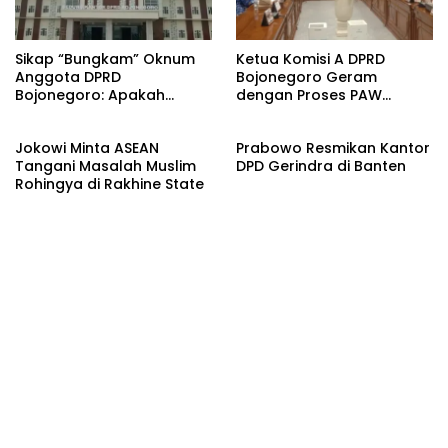
Sikap “Bungkam” Oknum
Ketua Komisi A DPRD
Anggota DPRD
Bojonegoro Geram
Bojonegoro: Apakah
dengan Proses PAW
Jurnalis Dianggap Tidak
Kepala Desa
Kompeten?
Jokowi Minta ASEAN
Prabowo Resmikan Kantor
Tangani Masalah Muslim
DPD Gerindra di Banten
Rohingya di Rakhine State