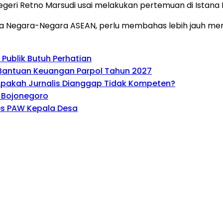
egeri Retno Marsudi usai melakukan pertemuan di Istana 
tua Negara-Negara ASEAN, perlu membahas lebih jauh men
Publik Butuh Perhatian
Bantuan Keuangan Parpol Tahun 2027
pakah Jurnalis Dianggap Tidak Kompeten?
n Bojonegoro
es PAW Kepala Desa