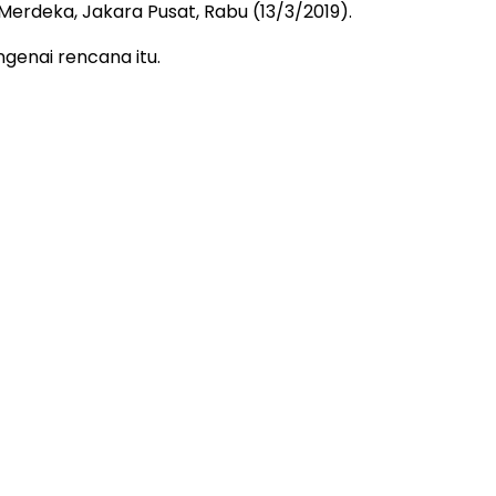
Merdeka, Jakara Pusat, Rabu (13/3/2019).
genai rencana itu.