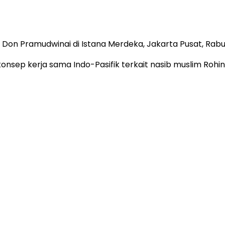
Don Pramudwinai di Istana Merdeka, Jakarta Pusat, Rabu 
ep kerja sama Indo-Pasifik terkait nasib muslim Rohin