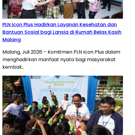
PLN Icon Plus Hadirkan Layanan Kesehatan dan
Bantuan Sosial bagi Lansia di Rumah Belas Kasih
Malang
Malang, Juli 2026 – Komitmen PLN Icon Plus dalam
menghadirkan manfaat nyata bagi masyarakat
kembali…