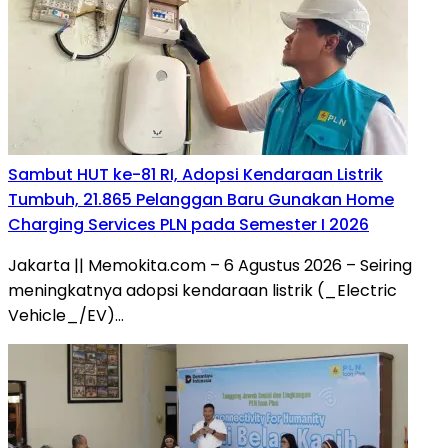
Sambut HUT ke-81 RI, Adopsi Kendaraan Listrik
Tumbuh, 21.865 Pelanggan Baru Gunakan Home
Charging Services PLN pada Semester I 2026
Jakarta || Memokita.com – 6 Agustus 2026 – Seiring
meningkatnya adopsi kendaraan listrik (_Electric
Vehicle_/EV)…