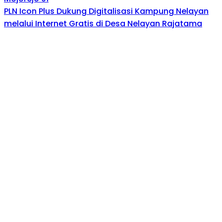
PLN Icon Plus Dukung Digitalisasi Kampung Nelayan
melalui Internet Gratis di Desa Nelayan Rajatama