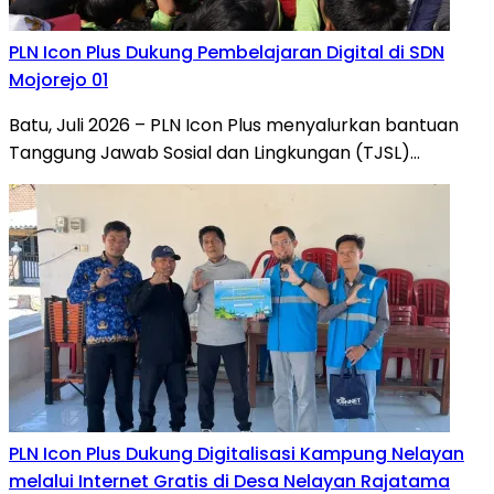
PLN Icon Plus Dukung Pembelajaran Digital di SDN
Mojorejo 01
Batu, Juli 2026 – PLN Icon Plus menyalurkan bantuan
Tanggung Jawab Sosial dan Lingkungan (TJSL)…
PLN Icon Plus Dukung Digitalisasi Kampung Nelayan
melalui Internet Gratis di Desa Nelayan Rajatama