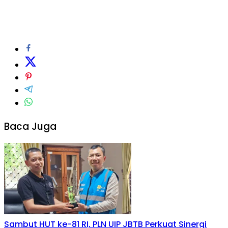
Baca Juga
Sambut HUT ke-81 RI, PLN UIP JBTB Perkuat Sinergi