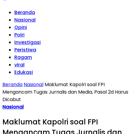
Beranda
Nasional
Opini
Polri
Investigasi
Peristiwa
Ragam
viral
Edukasi
Beranda
Nasional
Maklumat Kapolri soal FPI
Mengancam Tugas Jurnalis dan Media, Pasal 2d Harus
Dicabut
Nasional
Maklumat Kapolri soal FPI
Mengancam Tugas Jurnalis dan