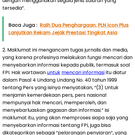
dengan menggunakan segala jenis saluran yang
tersedia”.
Baca Juga :
Raih Dua Penghargaan, PLN Icon Plus
Lanjutkan Rekam Jejak Prestasi Tingkat Asia
2. Maklumat ini mengancam tugas jurnalis dan media,
yang karena profesinya melakukan fungsi mencari dan
menyebarkan informasi kepada publik, termasuk soal
FPI. Hak wartawan
untuk
mencari informasi
itu diatur
dalam Pasal 4 Undang Undang No. 40 tahun 1999
tentang Pers yang isinya menyatakan, “(3) Untuk
menjamin kemerdekaan pers, pers nasional
mempunyai hak mencari, memperoleh, dan
menyebarluaskan gagasan dan informasi.” Isi
maklumat itu, yang akan memproses siapa saja yang
menyebarkan informasi tentang FPI, juga bisa
dikategorikan sebagai “pelarangan penyiaran”, yang