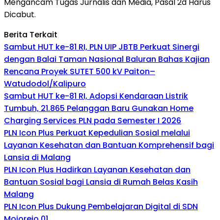
Mengancam Tugas Jurnalis dan Media, Pasal 2d Harus
Dicabut.
Berita Terkait
Sambut HUT ke-81 RI, PLN UIP JBTB Perkuat Sinergi
dengan Balai Taman Nasional Baluran Bahas Kajian
Rencana Proyek SUTET 500 kV Paiton–
Watudodol/Kalipuro
Sambut HUT ke-81 RI, Adopsi Kendaraan Listrik
Tumbuh, 21.865 Pelanggan Baru Gunakan Home
Charging Services PLN pada Semester I 2026
PLN Icon Plus Perkuat Kepedulian Sosial melalui
Layanan Kesehatan dan Bantuan Komprehensif bagi
Lansia di Malang
PLN Icon Plus Hadirkan Layanan Kesehatan dan
Bantuan Sosial bagi Lansia di Rumah Belas Kasih
Malang
PLN Icon Plus Dukung Pembelajaran Digital di SDN
Mojorejo 01