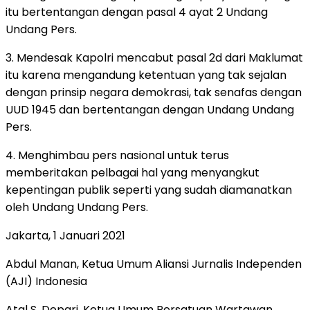
itu bertentangan dengan pasal 4 ayat 2 Undang
Undang Pers.
3. Mendesak Kapolri mencabut pasal 2d dari Maklumat
itu karena mengandung ketentuan yang tak sejalan
dengan prinsip negara demokrasi, tak senafas dengan
UUD 1945 dan bertentangan dengan Undang Undang
Pers.
4. Menghimbau pers nasional untuk terus
memberitakan pelbagai hal yang menyangkut
kepentingan publik seperti yang sudah diamanatkan
oleh Undang Undang Pers.
Jakarta, 1 Januari 2021
Abdul Manan, Ketua Umum Aliansi Jurnalis Independen
(AJI) Indonesia
Atal S. Depari, Ketua Umum Persatuan Wartawan