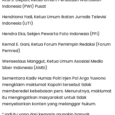
Indonesia (PWI) Pusat
Hendriana Yadi, Ketua Umum Ikatan Jurnalis Televisi
Indonesia (IJTI)
Hendra Eka, Sekjen Pewarta Foto Indonesia (PFI)
Kemal E. Gani, Ketua Forum Pemimpin Redaksi (Forum
Pemred)
Wenseslaus Manggut, Ketua Umum Asosiasi Media
Siber Indonesia (AMSI)
Sementara Kadiv Humas Polri Irjen Pol Argo Yuwono
mengklaim maklumat Kapolri tersebut tidak
memberedel kebebasan pers. Menurutnya, maklumat
itu mengingatkan masyarakat untuk tidak
menyebarkan konten yang melanggar hukum.
“Jadi itu yang dari kemarin mungkin banyak