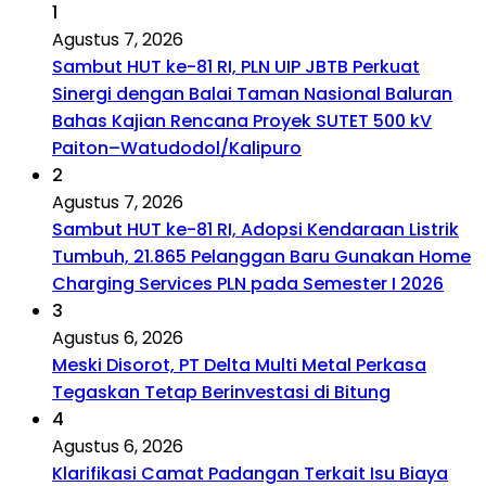
1
Agustus 7, 2026
Sambut HUT ke-81 RI, PLN UIP JBTB Perkuat
Sinergi dengan Balai Taman Nasional Baluran
Bahas Kajian Rencana Proyek SUTET 500 kV
Paiton–Watudodol/Kalipuro
2
Agustus 7, 2026
Sambut HUT ke-81 RI, Adopsi Kendaraan Listrik
Tumbuh, 21.865 Pelanggan Baru Gunakan Home
Charging Services PLN pada Semester I 2026
3
Agustus 6, 2026
Meski Disorot, PT Delta Multi Metal Perkasa
Tegaskan Tetap Berinvestasi di Bitung
4
Agustus 6, 2026
Klarifikasi Camat Padangan Terkait Isu Biaya