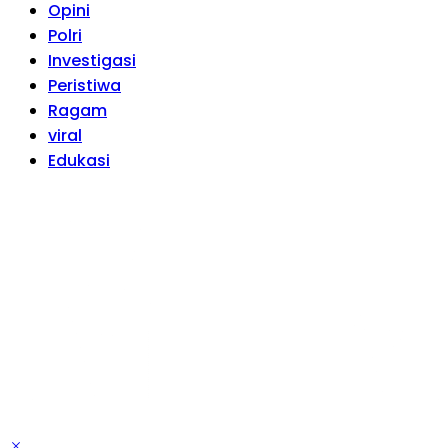
Opini
Polri
Investigasi
Peristiwa
Ragam
viral
Edukasi