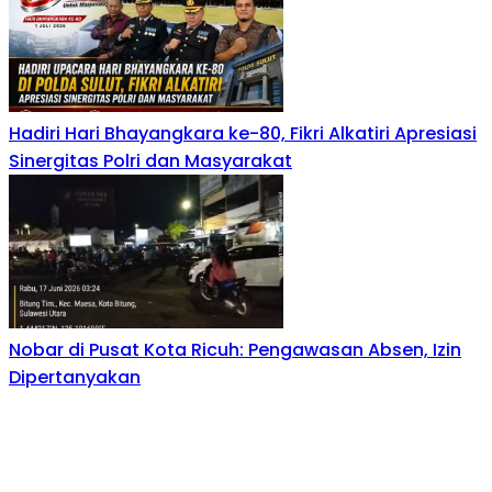
Hadiri Hari Bhayangkara ke-80, Fikri Alkatiri Apresiasi
Sinergitas Polri dan Masyarakat
Nobar di Pusat Kota Ricuh: Pengawasan Absen, Izin
Dipertanyakan