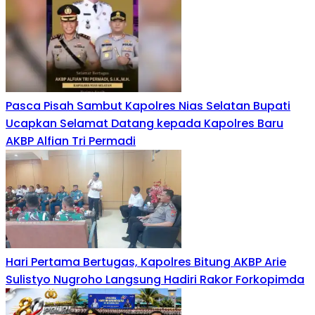
Pasca Pisah Sambut Kapolres Nias Selatan Bupati
Ucapkan Selamat Datang kepada Kapolres Baru
AKBP Alfian Tri Permadi
Hari Pertama Bertugas, Kapolres Bitung AKBP Arie
Sulistyo Nugroho Langsung Hadiri Rakor Forkopimda