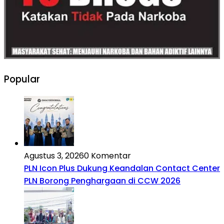
Popular
Agustus 3, 2026
0 Komentar
PLN Icon Plus Dukung Keandalan Contact Center
PLN Borong Penghargaan di CCW 2026