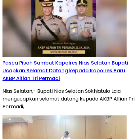
Pasca Pisah Sambut Kapolres Nias Selatan Bupati
Ucapkan Selamat Datang kepada Kapolres Baru
AKBP Alfian Tri Permadi
Nias Selatan,- Bupati Nias Selatan Sokhiatulo Laia
mengucapkan selamat datang kepada AKBP Alfian Tri
Permadi,…