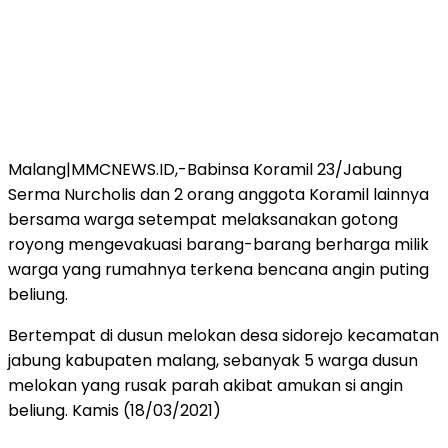
Malang|MMCNEWS.ID,-Babinsa Koramil 23/Jabung
Serma Nurcholis dan 2 orang anggota Koramil lainnya
bersama warga setempat melaksanakan gotong
royong mengevakuasi barang-barang berharga milik
warga yang rumahnya terkena bencana angin puting
beliung.
Bertempat di dusun melokan desa sidorejo kecamatan
jabung kabupaten malang, sebanyak 5 warga dusun
melokan yang rusak parah akibat amukan si angin
beliung. Kamis (18/03/2021)