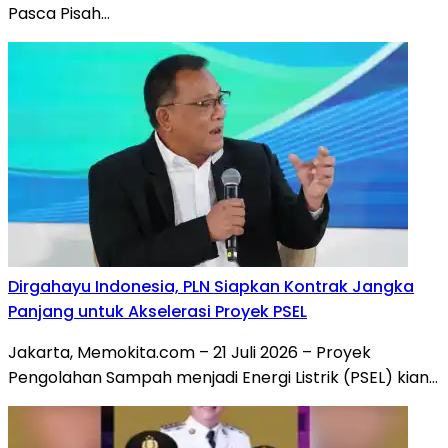
Pasca Pisah…
Dirgahayu Indonesia, PLN Siapkan Kontrak Jangka
Panjang untuk Akselerasi Proyek PSEL
Jakarta, Memokita.com – 21 Juli 2026 – Proyek
Pengolahan Sampah menjadi Energi Listrik (PSEL) kian…