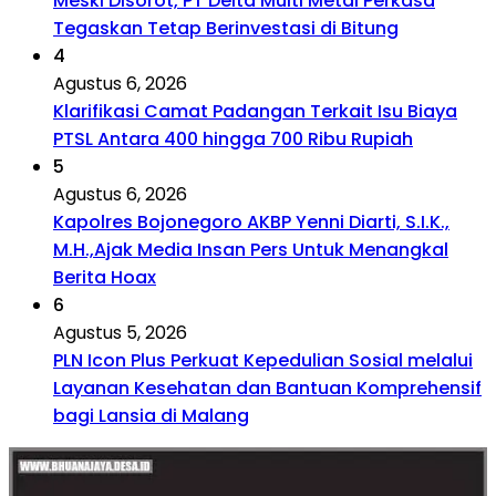
Meski Disorot, PT Delta Multi Metal Perkasa
Tegaskan Tetap Berinvestasi di Bitung
4
Agustus 6, 2026
Klarifikasi Camat Padangan Terkait Isu Biaya
PTSL Antara 400 hingga 700 Ribu Rupiah
5
Agustus 6, 2026
Kapolres Bojonegoro AKBP Yenni Diarti, S.I.K.,
M.H.,Ajak Media Insan Pers Untuk Menangkal
Berita Hoax
6
Agustus 5, 2026
PLN Icon Plus Perkuat Kepedulian Sosial melalui
Layanan Kesehatan dan Bantuan Komprehensif
bagi Lansia di Malang