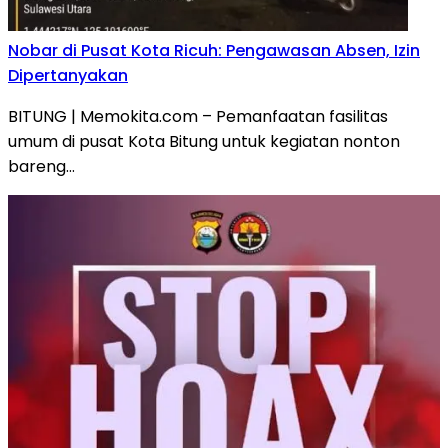
Nobar di Pusat Kota Ricuh: Pengawasan Absen, Izin
Dipertanyakan
BITUNG | Memokita.com – Pemanfaatan fasilitas
umum di pusat Kota Bitung untuk kegiatan nonton
bareng…