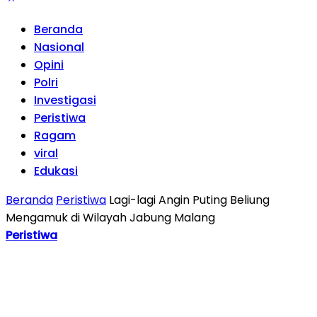
Beranda
Nasional
Opini
Polri
Investigasi
Peristiwa
Ragam
viral
Edukasi
Beranda
Peristiwa
Lagi-lagi Angin Puting Beliung
Mengamuk di Wilayah Jabung Malang
Peristiwa