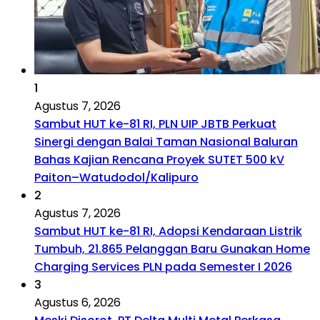
1
Agustus 7, 2026
Sambut HUT ke-81 RI, PLN UIP JBTB Perkuat
Sinergi dengan Balai Taman Nasional Baluran
Bahas Kajian Rencana Proyek SUTET 500 kV
Paiton–Watudodol/Kalipuro
2
Agustus 7, 2026
Sambut HUT ke-81 RI, Adopsi Kendaraan Listrik
Tumbuh, 21.865 Pelanggan Baru Gunakan Home
Charging Services PLN pada Semester I 2026
3
Agustus 6, 2026