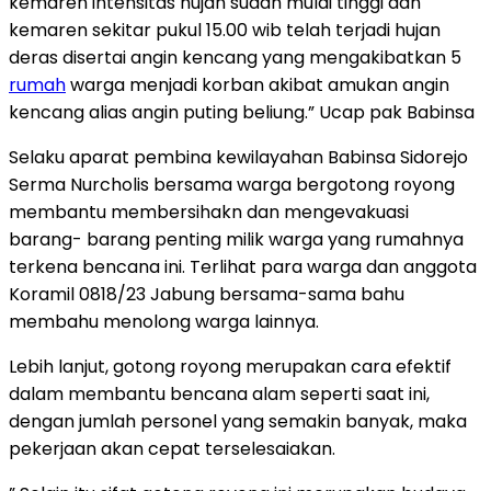
kemaren intensitas hujan sudah mulai tinggi dan
kemaren sekitar pukul 15.00 wib telah terjadi hujan
deras disertai angin kencang yang mengakibatkan 5
rumah
warga menjadi korban akibat amukan angin
kencang alias angin puting beliung.” Ucap pak Babinsa
Selaku aparat pembina kewilayahan Babinsa Sidorejo
Serma Nurcholis bersama warga bergotong royong
membantu membersihakn dan mengevakuasi
barang- barang penting milik warga yang rumahnya
terkena bencana ini. Terlihat para warga dan anggota
Koramil 0818/23 Jabung bersama-sama bahu
membahu menolong warga lainnya.
Lebih lanjut, gotong royong merupakan cara efektif
dalam membantu bencana alam seperti saat ini,
dengan jumlah personel yang semakin banyak, maka
pekerjaan akan cepat terselesaiakan.