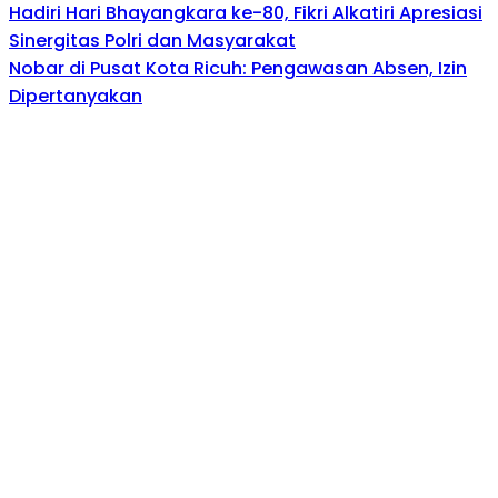
Hadiri Hari Bhayangkara ke-80, Fikri Alkatiri Apresiasi
Sinergitas Polri dan Masyarakat
Nobar di Pusat Kota Ricuh: Pengawasan Absen, Izin
Dipertanyakan