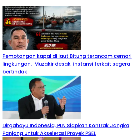
Pemotongan kapal di laut Bitung terancam cemari
lingkungan. Muzakir desak instansi terkait segera
bertindak
Dirgahayu Indonesia, PLN Siapkan Kontrak Jangka
Panjang untuk Akselerasi Proyek PSEL