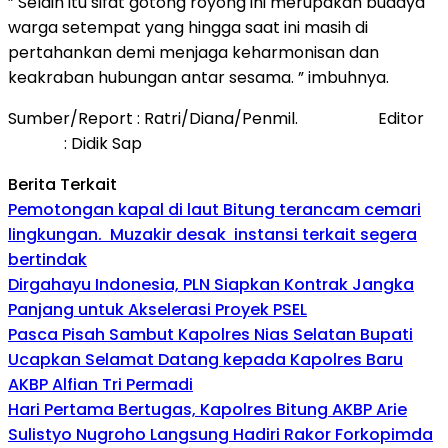
” Selain itu sifat gotong royong ini merupakan budaya
warga setempat yang hingga saat ini masih di
pertahankan demi menjaga keharmonisan dan
keakraban hubungan antar sesama. ” imbuhnya.
Sumber/Report : Ratri/Diana/Penmil. Editor
: Didik Sap
Berita Terkait
Pemotongan kapal di laut Bitung terancam cemari
lingkungan. Muzakir desak instansi terkait segera
bertindak
Dirgahayu Indonesia, PLN Siapkan Kontrak Jangka
Panjang untuk Akselerasi Proyek PSEL
Pasca Pisah Sambut Kapolres Nias Selatan Bupati
Ucapkan Selamat Datang kepada Kapolres Baru
AKBP Alfian Tri Permadi
Hari Pertama Bertugas, Kapolres Bitung AKBP Arie
Sulistyo Nugroho Langsung Hadiri Rakor Forkopimda