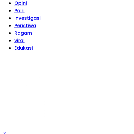
Opini
Polri
Investigasi
Peristiwa
Ragam
viral
Edukasi