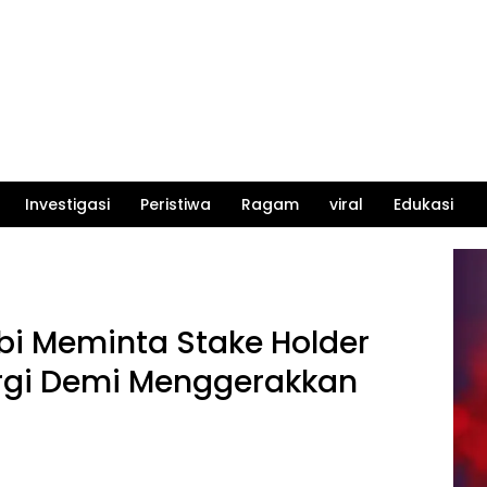
Investigasi
Peristiwa
Ragam
viral
Edukasi
i Meminta Stake Holder
ergi Demi Menggerakkan