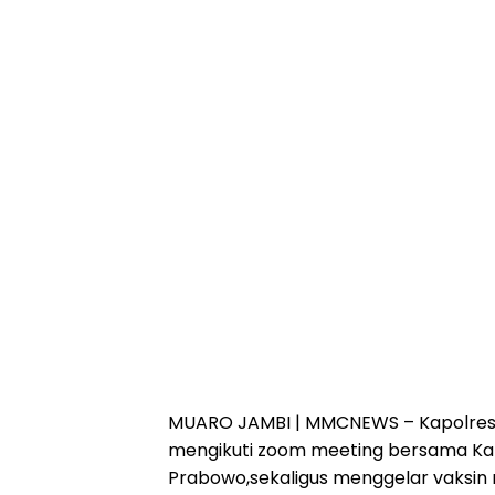
MUARO JAMBI | MMCNEWS – Kapolres M
mengikuti zoom meeting bersama Kapolr
Prabowo,sekaligus menggelar vaksin