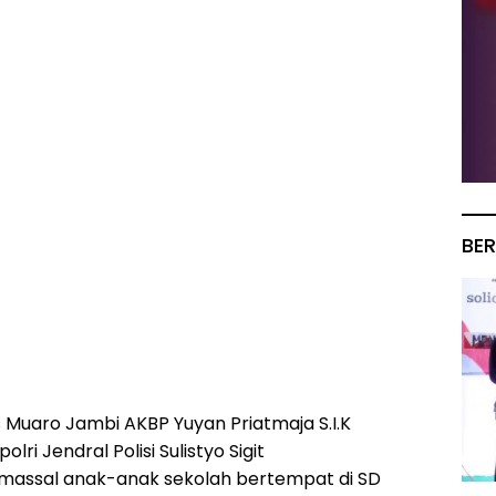
BER
uaro Jambi AKBP Yuyan Priatmaja S.I.K
i Jendral Polisi Sulistyo Sigit
 massal anak-anak sekolah bertempat di SD