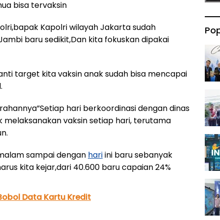
a bisa tervaksin
lri,bapak Kapolri wilayah Jakarta sudah
Pop
ambi baru sedikit,Dan kita fokuskan dipakai
nti target kita vaksin anak sudah bisa mencapai
.
rahannya”Setiap hari berkoordinasi dengan dinas
k melaksanakan vaksin setiap hari, terutama
n.
 malam sampai dengan
hari
ini baru sebanyak
arus kita kejar,dari 40.600 baru capaian 24%
 Bobol Data Kartu Kredit