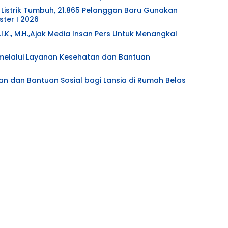
Listrik Tumbuh, 21.865 Pelanggan Baru Gunakan
ter I 2026
.I.K., M.H.,Ajak Media Insan Pers Untuk Menangkal
l melalui Layanan Kesehatan dan Bantuan
an dan Bantuan Sosial bagi Lansia di Rumah Belas