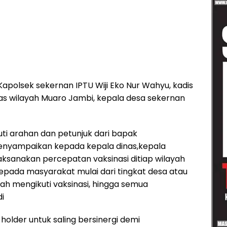
Kapolsek sekernan IPTU Wiji Eko Nur Wahyu, kadis
mas wilayah Muaro Jambi, kepala desa sekernan
ti arahan dan petunjuk dari bapak
menyampaikan kepada kepala dinas,kepala
aksanakan percepatan vaksinasi ditiap wilayah
pada masyarakat mulai dari tingkat desa atau
lah mengikuti vaksinasi, hingga semua
i
older untuk saling bersinergi demi