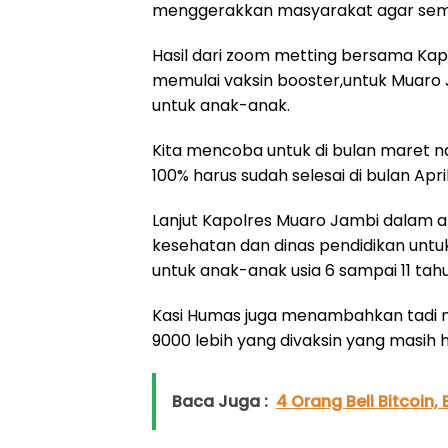
menggerakkan masyarakat agar semu
Hasil dari zoom metting bersama Kapo
memulai vaksin booster,untuk Muaro J
untuk anak-anak.
Kita mencoba untuk di bulan maret na
100% harus sudah selesai di bulan April
Lanjut Kapolres Muaro Jambi dalam a
kesehatan dan dinas pendidikan untu
untuk anak-anak usia 6 sampai 11 tahu
Kasi Humas juga menambahkan tadi
9000 lebih yang divaksin yang masih h
Baca Juga :
4 Orang Beli Bitcoin,