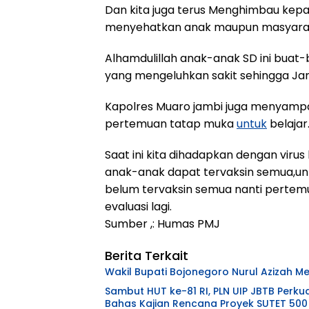
Dan kita juga terus Menghimbau kepa
menyehatkan anak maupun masyarakat
Alhamdulillah anak-anak SD ini buat
yang mengeluhkan sakit sehingga Ja
Kapolres Muaro jambi juga menyampa
pertemuan tatap muka
untuk
belajar
Saat ini kita dihadapkan dengan vir
anak-anak dapat tervaksin semua,un
belum tervaksin semua nanti pertem
evaluasi lagi.
Sumber ,: Humas PMJ
Berita Terkait
Wakil Bupati Bojonegoro Nurul Azizah 
Sambut HUT ke-81 RI, PLN UIP JBTB Perku
Bahas Kajian Rencana Proyek SUTET 500