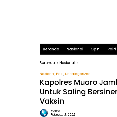
Beranda
Nasional
Opini
Polri
Beranda
Nasional
Nasional
,
Polri
,
Uncategorized
Kapolres Muaro Jamb
Untuk Saling Bersin
Vaksin
Memo
Februari 3, 2022