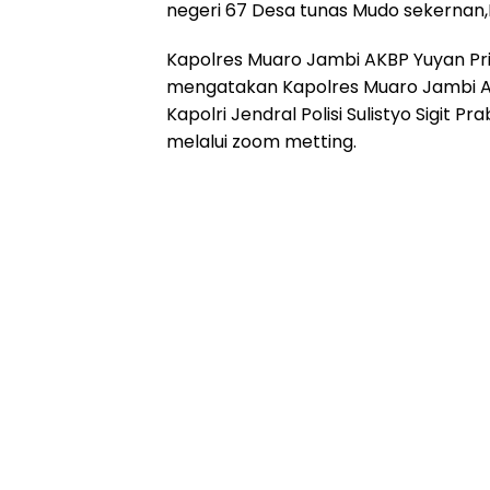
negeri 67 Desa tunas Mudo sekernan
Kapolres Muaro Jambi AKBP Yuyan Pri
mengatakan Kapolres Muaro Jambi AK
Kapolri Jendral Polisi Sulistyo Sigit
melalui zoom metting.