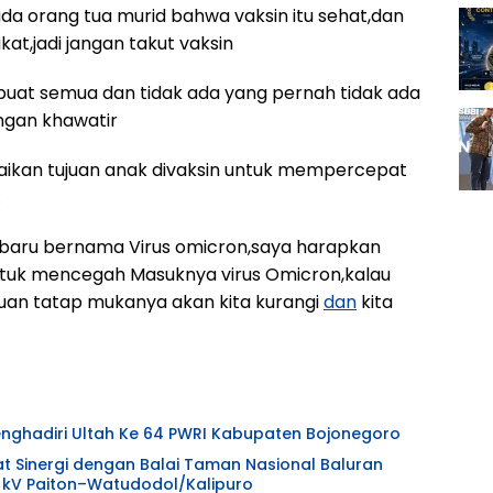
da orang tua murid bahwa vaksin itu sehat,dan
,jadi jangan takut vaksin
-buat semua dan tidak ada yang pernah tidak ada
ngan khawatir
ikan tujuan anak divaksin untuk mempercepat
.
us baru bernama Virus omicron,saya harapkan
tuk mencegah Masuknya virus Omicron,kalau
uan tatap mukanya akan kita kurangi
dan
kita
Menghadiri Ultah Ke 64 PWRI Kabupaten Bojonegoro
at Sinergi dengan Balai Taman Nasional Baluran
 kV Paiton–Watudodol/Kalipuro