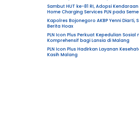
Sambut HUT ke-81 RI, Adopsi Kendaraan 
Home Charging Services PLN pada Semes
Kapolres Bojonegoro AKBP Yenni Diarti, S
Berita Hoax
PLN Icon Plus Perkuat Kepedulian Sosia
Komprehensif bagi Lansia di Malang
PLN Icon Plus Hadirkan Layanan Kesehat
Kasih Malang