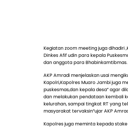
Kegiatan zoom meeting juga dihadiri ,
Dinkes Afif udin para kepala Puskes
dan anggota para Bhabinkamtibmas.
AKP Amradi menjelaskan usai mengiku
Kapolri,Kapolres Muaro Jambi juga 
puskesmas,dan kepala desa” agar dil
dan melakukan pendataan kembali ke
kelurahan, sampai tingkat RT yang te
masyarakat tervaksin”ujar AKP Amrad
Kapolres juga meminta kepada stake h